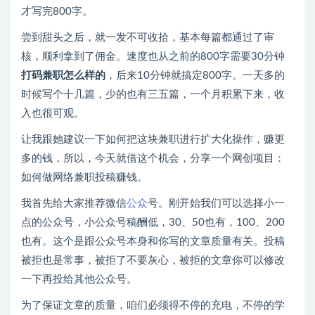
才写完800字。
尝到甜头之后，就一发不可收拾，基本每篇都通过了审
核，顺利拿到了佣金。速度也从之前的800字需要30分钟
打码兼职怎么样的
，后来10分钟就搞定800字。一天多的
时候写个十几篇，少的也有三五篇，一个月积累下来，收
入也很可观。
让我跟她建议一下如何把这块兼职进行扩大化操作，赚更
多的钱，所以，今天就借这个机会，分享一个网创项目：
如何做网络兼职投稿赚钱。
我首先给大家推荐微信
公众
号。刚开始我们可以选择小一
点的公众号，小公众号稿酬低，30、50也有，100、200
也有。这个是跟公众号本身和你写的文章质量有关。投稿
被拒也是常事，被拒了不要灰心，被拒的文章你可以修改
一下再投给其他公众号。
为了保证文章的质量，咱们必须得不停的充电，不停的学