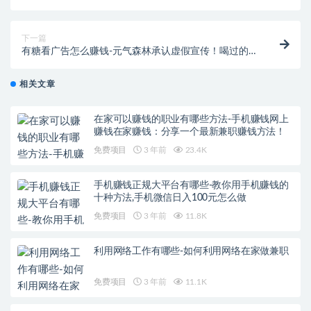
赚钱@DOU+上热门
下一篇
有糖看广告怎么赚钱-元气森林承认虚假宣传！喝过的
绵阳人赶紧戳进来，有赔偿！
相关文章
在家可以赚钱的职业有哪些方法-手机赚钱网上
赚钱在家赚钱：分享一个最新兼职赚钱方法！
免费项目
3 年前
23.4K
手机赚钱正规大平台有哪些-教你用手机赚钱的
十种方法,手机微信日入100元怎么做
免费项目
3 年前
11.8K
利用网络工作有哪些-如何利用网络在家做兼职
免费项目
3 年前
11.1K