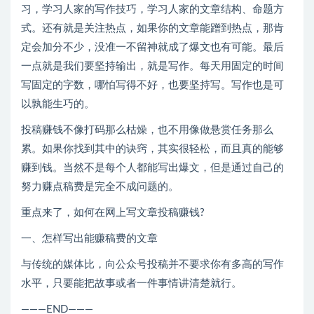
习，学习人家的写作技巧，学习人家的文章结构、命题方
式。还有就是关注热点，如果你的文章能蹭到热点，那肯
定会加分不少，没准一不留神就成了爆文也有可能。最后
一点就是我们要坚持输出，就是写作。每天用固定的时间
写固定的字数，哪怕写得不好，也要坚持写。写作也是可
以孰能生巧的。
投稿赚钱不像打码那么枯燥，也不用像做悬赏任务那么
累。如果你找到其中的诀窍，其实很轻松，而且真的能够
赚到钱。当然不是每个人都能写出爆文，但是通过自己的
努力赚点稿费是完全不成问题的。
重点来了，如何在网上写文章投稿赚钱?
一、怎样写出能赚稿费的文章
与传统的媒体比，向公众号投稿并不要求你有多高的写作
水平，只要能把故事或者一件事情讲清楚就行。
———END———