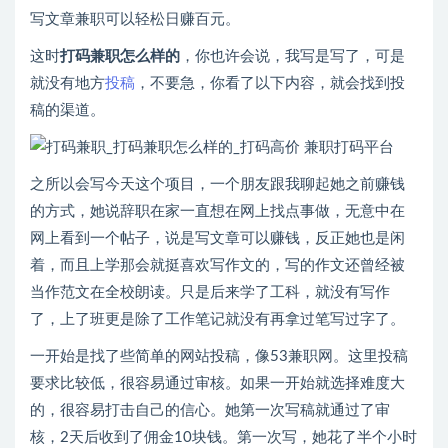
写文章兼职可以轻松日赚百元。
这时
打码兼职怎么样的
，你也许会说，我写是写了，可是
就没有地方
投稿
，不要急，你看了以下内容，就会找到投
稿的渠道。
之所以会写今天这个项目，一个朋友跟我聊起她之前赚钱
的方式，她说辞职在家一直想在网上找点事做，无意中在
网上看到一个帖子，说是写文章可以赚钱，反正她也是闲
着，而且上学那会就挺喜欢写作文的，写的作文还曾经被
当作范文在全校朗读。只是后来学了工科，就没有写作
了，上了班更是除了工作笔记就没有再拿过笔写过字了。
一开始是找了些简单的网站投稿，像53兼职网。这里投稿
要求比较低，很容易通过审核。如果一开始就选择难度大
的，很容易打击自己的信心。她第一次写稿就通过了审
核，2天后收到了佣金10块钱。第一次写，她花了半个小时