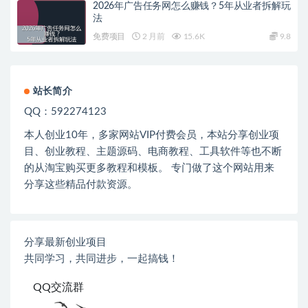
2026年广告任务网怎么赚钱？5年从业者拆解玩
法
免费项目
2 月前
15.6K
9.8
站长简介
QQ：592274123
本人创业
10
年，多家网站
VIP
付费会员，本站分享创业项
目、创业教程、主题源码、电商教程、工具软件等也不断
的从淘宝购买更多教程和模板。 专门做了这个网站用来
分享这些精品付款资源。
分享最新创业项目
共同学习，共同进步，一起搞钱！
QQ交流群