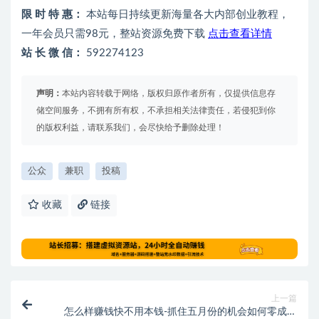
限 时 特 惠：
本站每日持续更新海量各大内部创业教程，
一年会员只需98元，整站资源免费下载
点击查看详情
站 长 微 信：
592274123
声明：
本站内容转载于网络，版权归原作者所有，仅提供信息存
储空间服务，不拥有所有权，不承担相关法律责任，若侵犯到你
的版权利益，请联系我们，会尽快给予删除处理！
公众
兼职
投稿
收藏
链接
上一篇
怎么样赚钱快不用本钱-抓住五月份的机会如何零成本