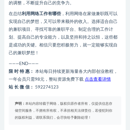
的调整，不断提升自己的竞争力。
在总结
利用网络工作有哪些
，利用网络在家做兼职既可以
实现自己的梦想，又可以带来额外的收入。选择适合自己
的兼职项目、寻找可靠的兼职平台、制定合理的工作计
划、提高自己的专业能力，以及坚持和持之以恒，这些都
是成功的关键。相信只要您积极努力，就一定能够实现自
己的兼职梦想！
———END———
限 时 特 惠：
本站每日持续更新海量各大内部创业教程，
一年会员只需98元，整站资源免费下载
点击查看详情
站 长 微 信：
592274123
声明：
本站内容转载于网络，版权归原作者所有，仅提供信息存
储空间服务，不拥有所有权，不承担相关法律责任，若侵犯到你
的版权利益，请联系我们，会尽快给予删除处理！