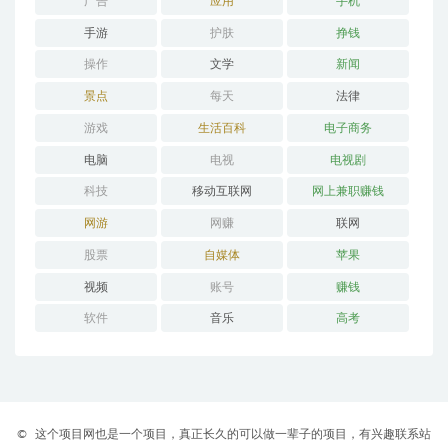
广告
应用
手机
手游
护肤
挣钱
操作
文学
新闻
景点
每天
法律
游戏
生活百科
电子商务
电脑
电视
电视剧
科技
移动互联网
网上兼职赚钱
网游
网赚
联网
股票
自媒体
苹果
视频
账号
赚钱
软件
音乐
高考
©
这个项目网也是一个项目，真正长久的可以做一辈子的项目，有兴趣联系站