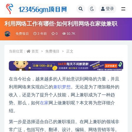
登录
全部
利用网络工作有哪些-如何利用网络在家做兼职
免费项目
3 年前
0
10.7K
当前位置：
首页
免费项目
正文
在当今社会，越来越多的人开始意识到网络的力量，并且
利用网络来实现自己的
兼职
梦想
。无论是为了增加额外的
收入，还是为了提升个人技能，网上兼职成为了一种趋
势。那么，如何
在家
网上做兼职呢？本文将为您详细介
绍。
第一步是选择适合自己的兼职项目。在网上兼职的领域非
常广泛，包括写作、翻译、设计、编辑、网络营销等等。