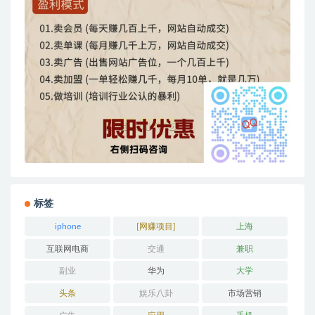
标签
iphone
[网赚项目]
上海
互联网电商
交通
兼职
副业
华为
大学
头条
娱乐八卦
市场营销