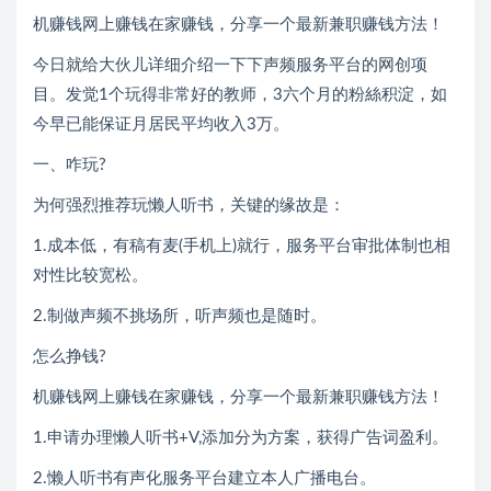
机赚钱网上赚钱在家赚钱，分享一个最新兼职赚钱方法！
今日就给大伙儿详细介绍一下下声频服务平台的网创项
目。发觉1个玩得非常好的教师，3六个月的粉絲积淀，如
今早已能保证月居民平均收入3万。
一、咋玩?
为何强烈推荐玩懒人听书，关键的缘故是：
1.成本低，有稿有麦(手机上)就行，服务平台审批体制也相
对性比较宽松。
2.制做声频不挑场所，听声频也是随时。
怎么挣钱?
机赚钱网上赚钱在家赚钱，分享一个最新兼职赚钱方法！
1.申请办理懒人听书+V,添加分为方案，获得广告词盈利。
2.懒人听书有声化服务平台建立本人广播电台。