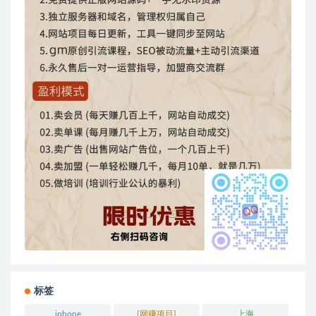
标签
iphone
[网赚项目]
上海