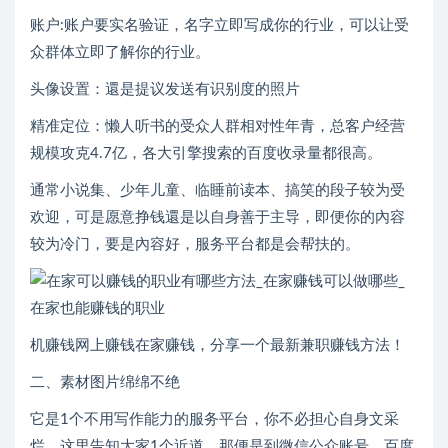
账户:账户要实名验证，名字立即写成你的行业，可以让受
众群体立即了解你的行业。
头像设置：還是提议发送有识别度的照片
精准定位：懒人听书的受众人群相对性年青，总客户经营
规模攻克4.7亿，各大引擎搜索的百度收录量都很高。
通常小说集、少年儿童、临睡前读本、搞笑的段子较为受
欢迎，可是愿意挣钱還是以自身善于主导，即便你的內容
较为冷门，要是內容好，服务平台都是会帮扶的。
机赚钱网上赚钱在家赚钱，分享一个最新兼职赚钱方法！
二、素材图片绵绵不绝
它是1个不用写作能力的服务平台，你不必担心自身文采
烂。这里告知大家1个近道，那便是到微信公众账号、百度