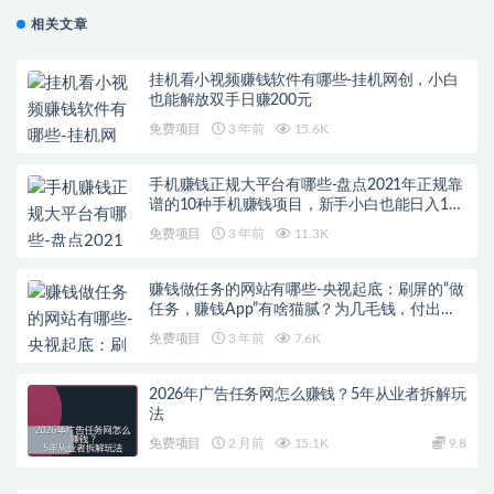
相关文章
挂机看小视频赚钱软件有哪些-挂机网创，小白
也能解放双手日赚200元
免费项目
3 年前
15.6K
手机赚钱正规大平台有哪些-盘点2021年正规靠
谱的10种手机赚钱项目，新手小白也能日入100
元
免费项目
3 年前
11.3K
赚钱做任务的网站有哪些-央视起底：刷屏的“做
任务，赚钱App”有啥猫腻？为几毛钱，付出太
多…
免费项目
3 年前
7.6K
2026年广告任务网怎么赚钱？5年从业者拆解玩
法
免费项目
2 月前
15.1K
9.8