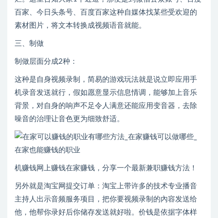
百家、今日头条号、百度百家这种自媒体找某些受欢迎的
素材图片，将文本转换成视频语音就能。
三、制做
制做层面分成2种：
这种是自身视频录制，简易的游戏玩法就是说立即应用手
机录音发送就行，假如愿意显示信息情调，能够加上音乐
背景，对自身的响声不足令人满意还能应用变音器，去除
噪音的治理让音色更为细致舒适。
机赚钱网上赚钱在家赚钱，分享一个最新兼职赚钱方法！
另外就是淘宝网提交订单：淘宝上带许多的技术专业播音
主持人出示音频服务项目，把你要视频录制的內容发送给
他，他帮你录好后你储存发送就好啦。价钱是依据字体样