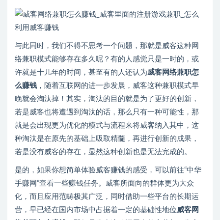
与此同时，我们不得不思考一个问题，那就是威客这种网
络兼职模式能够存在多久呢？有的人感觉只是一时的，或
许就是十几年的时间，甚至有的人还认为
威客网络兼职怎
么赚钱
，随着互联网的进一步发展，威客这种兼职模式早
晚就会淘汰掉！其实，淘汰的目的就是为了更好的创新，
若是威客也将遭遇到淘汰的话，那么只有一种可能性，那
就是会出现更为优化的模式与流程来将威客纳入其中，这
种淘汰是在原先的基础上吸取精髓，再进行创新的成果，
若是没有威客的存在，显然这种创新也是无法完成的。
是的，如果你想简单体验威客赚钱的感受，可以前往“中华
手赚网”查看一些赚钱任务。威客所面向的群体更为大众
化，而且应用范畴极其广泛，同时借助一些平台的长期运
营，早已经在国内市场中占据着一定的基础性地位
威客网