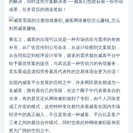
的解决，同时这些方案解决者——威客们也收获着一份劳动
成果，任务背后的佣金奖励！
事实上，威客的出现可以说是一种市场供应与需求的有效
补充，从广告宣传到公司命名，从设计绘图到文案策划，
从合同拟定到程序设计等等，诸多的需求都在威客平台中
给予最优答案的提供，与其说是一种劳动力的有偿服务，
其实看成是虚拟劳务最具代表性的交易体现会更为合适！
在国内威客平台发展的历程之中，许多网民朋友都成为一
名威客，拥有着自己的等级，在这个圈子中代表着各自的
水准，有的甚至还从网络兼职做到了专职，由个人历练变
成工作室的模式，这些种种变化都代表着威客在国内市场
经济中的真正融入，不仅是形成一种威客、平台以及客户
三者之间的最佳合作模式，同时也将此种网络兼职延伸至
更为广阔的空间之中。