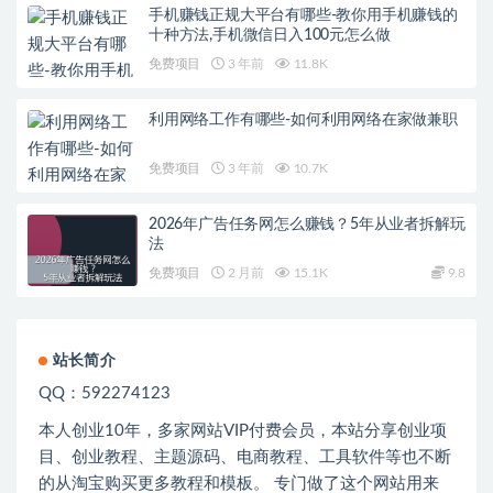
手机赚钱正规大平台有哪些-教你用手机赚钱的
十种方法,手机微信日入100元怎么做
免费项目
3 年前
11.8K
利用网络工作有哪些-如何利用网络在家做兼职
免费项目
3 年前
10.7K
2026年广告任务网怎么赚钱？5年从业者拆解玩
法
免费项目
2 月前
15.1K
9.8
站长简介
QQ：592274123
本人创业
10
年，多家网站
VIP
付费会员，本站分享创业项
目、创业教程、主题源码、电商教程、工具软件等也不断
的从淘宝购买更多教程和模板。 专门做了这个网站用来