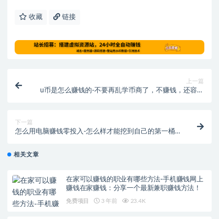
收藏
链接
上一篇
u币是怎么赚钱的-不要再乱学币商了，不赚钱，还容易
被按头。有核心技术的，都懒得教你。
下一篇
怎么用电脑赚钱零投入-怎么样才能挖到自己的第一桶
金
相关文章
在家可以赚钱的职业有哪些方法-手机赚钱网上
赚钱在家赚钱：分享一个最新兼职赚钱方法！
免费项目
3 年前
23.4K