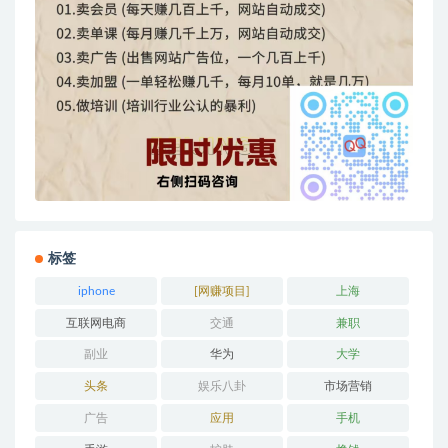
标签
iphone
[网赚项目]
上海
互联网电商
交通
兼职
副业
华为
大学
头条
娱乐八卦
市场营销
广告
应用
手机