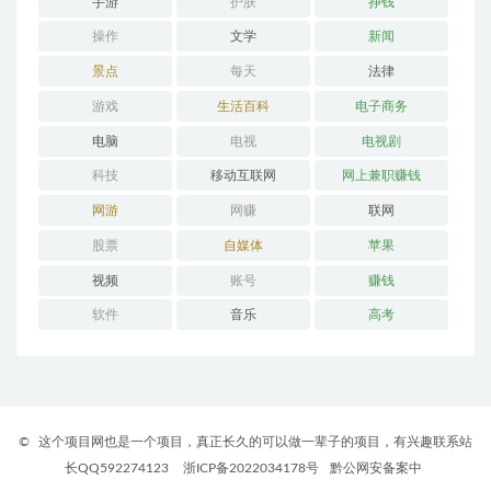
手游
护肤
挣钱
操作
文学
新闻
景点
每天
法律
游戏
生活百科
电子商务
电脑
电视
电视剧
科技
移动互联网
网上兼职赚钱
网游
网赚
联网
股票
自媒体
苹果
视频
账号
赚钱
软件
音乐
高考
©
这个项目网也是一个项目，真正长久的可以做一辈子的项目，有兴趣联系站
长QQ592274123
浙ICP备2022034178号
黔公网安备案中