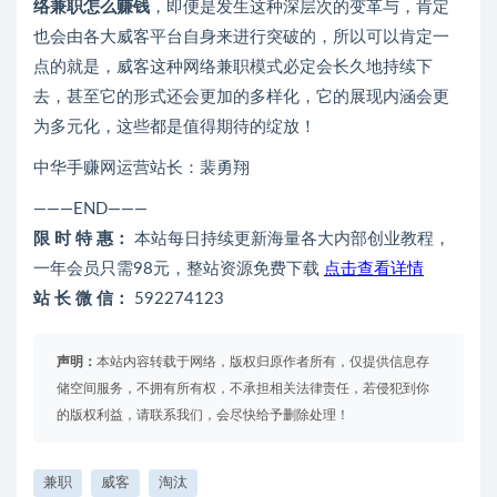
络兼职怎么赚钱
，即便是发生这种深层次的变革与，肯定
也会由各大威客平台自身来进行突破的，所以可以肯定一
点的就是，威客这种网络兼职模式必定会长久地持续下
去，甚至它的形式还会更加的多样化，它的展现内涵会更
为多元化，这些都是值得期待的绽放！
中华手赚网运营站长：裴勇翔
———END———
限 时 特 惠：
本站每日持续更新海量各大内部创业教程，
一年会员只需98元，整站资源免费下载
点击查看详情
站 长 微 信：
592274123
声明：
本站内容转载于网络，版权归原作者所有，仅提供信息存
储空间服务，不拥有所有权，不承担相关法律责任，若侵犯到你
的版权利益，请联系我们，会尽快给予删除处理！
兼职
威客
淘汰