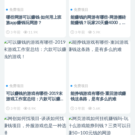
免费项目
免费项目
哪些网游可以赚钱-如何用上班
能赚钱的网游有哪些-网游搬砖
族app赚钱玩网游？
能赚钱？玩家20天赚4000，自
己老婆帮忙排队进游戏
3 年前
11.9K
3 年前
5.9K
免费项目
免费项目
可以赚钱的游戏有哪些-2019末
能挣钱游戏有哪些-重回游戏赚
游戏工作室总结：六款可以赚钱
钱这条路，是有多么的难
的游戏！
3 年前
8.9K
3 年前
5.6K