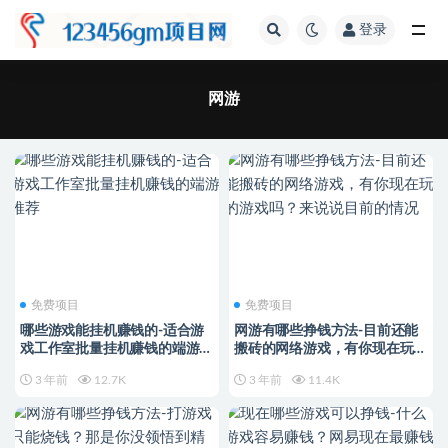
登录
全部
网游
免费项目
免费项目
哪些游戏能挂机赚钱的-适合游
网游有哪些挣钱方法-目前还能
戏工作室批量挂机赚钱的端游推
搬砖的网络游戏，有你现在玩的
荐
游戏吗？来说说目前的情况
3 年前
12.7K
3 年前
11.4K