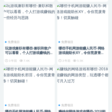
免费项目
免费项目
玩游戏兼职有哪些-兼职和散户
哪些手机网游能赚人民币-网络
可以看看，个人打游戏赚钱的一
游戏能助长XY，令你荒废青
些经历与思路
春！切莫触碰
3 年前
7.4K
3 年前
5.5K
免费项目
免费项目
哪些手机网游能赚人民币-网络
赚钱的网络游戏有哪些-2018能