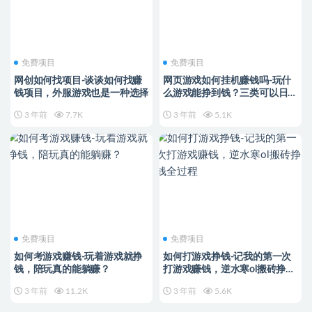
免费项目
免费项目
网创如何找项目-谈谈如何找赚
网页游戏如何挂机赚钱吗-玩什
钱项目，外服游戏也是一种选择
么游戏能挣到钱？三类可以日赚
50~100元钱的网游
3 年前
7.7K
3 年前
5.1K
免费项目
免费项目
如何考游戏赚钱-玩着游戏就挣
如何打游戏挣钱-记我的第一次
钱，陪玩真的能躺赚？
打游戏赚钱，逆水寒ol搬砖挣钱
全过程
3 年前
11.2K
3 年前
5.6K