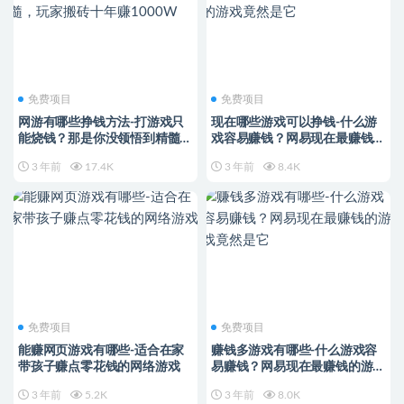
免费项目
免费项目
网游有哪些挣钱方法-打游戏只
现在哪些游戏可以挣钱-什么游
能烧钱？那是你没领悟到精髓，
戏容易赚钱？网易现在最赚钱的
玩家搬砖十年赚1000W
游戏竟然是它
3 年前
17.4K
3 年前
8.4K
免费项目
免费项目
能赚网页游戏有哪些-适合在家
赚钱多游戏有哪些-什么游戏容
带孩子赚点零花钱的网络游戏
易赚钱？网易现在最赚钱的游戏
竟然是它
3 年前
5.2K
3 年前
8.0K