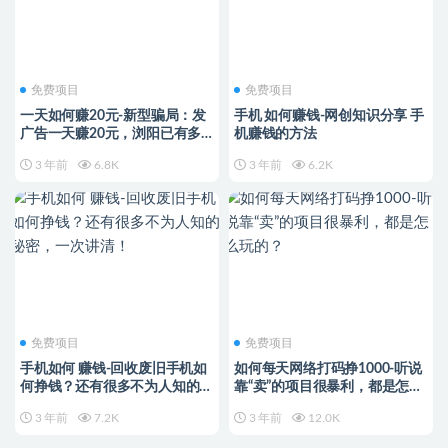
免费项目
免费项目
一天如何赚20元-新型骗局：发
手机 如何赚钱-网创知识分享 手
广告一天赚20元，浏阳已有多
机赚钱的方法
人上当！
3 年前
6.8K
3 年前
6.2K
免费项目
免费项目
手机如何 赚钱-回收废旧手机如
如何每天网络打码挣1000-听说
何挣钱？还有很多不为人知的秘
靠“卖”的项目很暴利，都是怎么
密，一次讲清！
玩的？
3 年前
7.2K
3 年前
12.0K