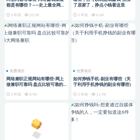
都是有哪些？——史上最全网创
了居家了，挣点小钱看这里
干货来袭！！
3 年前
20.0K
3 年前
8.6K
免费项目
免费项目
网络兼职正规网站有哪些-网上
如何挣钱手机-副业有哪些（关
做兼职可靠吗 盘点比较可靠的4
于利用手机挣钱的副业有哪些）
大网络兼职
3 年前
8.9K
3 年前
11.9K