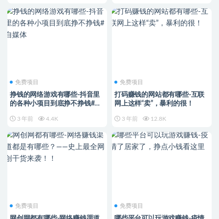
免费项目
免费项目
挣钱的网络游戏有哪些-抖音里
打码赚钱的网站都有哪些-互联
的各种小项目到底挣不挣钱#自
网上这样“卖”，暴利的很！
媒体
3 年前
4.4K
3 年前
12.8K
免费项目
免费项目
网创网都有哪些-网络赚钱渠道
哪些平台可以玩游戏赚钱-疫情