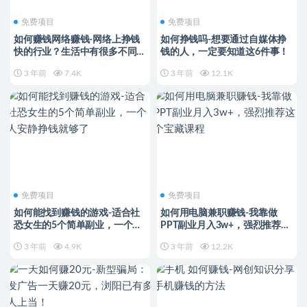
免费项目
免费项目
如何赚钱网络赚钱-网络上挣钱
如何挣钱吗-想要通过自媒体挣
快的行业？生活中有很多不同的
钱的人，一定要知道这6件事！
方法可以赚取富
3 年前
7.4K
3 年前
12.1K
免费项目
免费项目
如何能找到赚钱的游戏-适合社
如何用电脑兼职赚钱-我靠做
恐女生的5个简单副业，一个人
PPT副业月入3w+，强烈推荐这
安静挣钱就够了
个宝藏课程
3 年前
4.9K
3 年前
12.2K