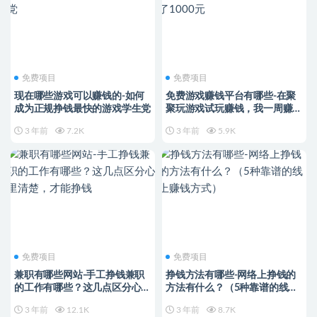
免费项目
免费项目
现在哪些游戏可以赚钱的-如何
免费游戏赚钱平台有哪些-在聚
成为正规挣钱最快的游戏学生党
聚玩游戏试玩赚钱，我一周赚了
1000元
3 年前
7.2K
3 年前
5.9K
免费项目
免费项目
兼职有哪些网站-手工挣钱兼职
挣钱方法有哪些-网络上挣钱的
的工作有哪些？这几点区分心里
方法有什么？（5种靠谱的线上
清楚，才能挣钱
赚钱方式）
3 年前
12.1K
3 年前
8.7K