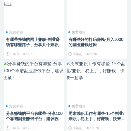
免费项目
免费项目
有哪些挣钱的网上兼职-副业赚
有哪些好的打码赚钱-月入5000
钱有哪些路子、分享几个兼职副
的副业赚钱逻辑
业
3 年前
6.5K
3 年前
5.2K
免费项目
免费项目
分享赚钱的平台有哪些-分享100
周末兼职工作有哪些-15个副业/
个靠谱副业赚钱平台，建议收
兼职，易上手，好赚钱，快来一
藏！
起学
3 年前
9.8K
3 年前
11.7K