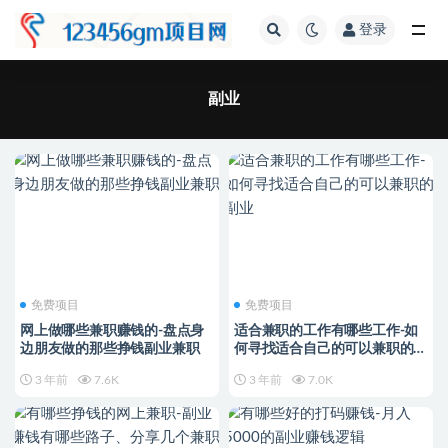
登录
全部
副业
免费项目
免费项目
网上做哪些兼职赚钱的-盘点身
适合兼职的工作有哪些工作-如
边朋友做的那些挣钱副业兼职
何寻找适合自己的可以兼职的副
业
3 年前
7.6K
3 年前
7.0K