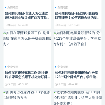
免费项目
免费项目
如何兼职项目-普通人怎么通过
如何兼职项目-副业兼职赚钱项
兼职做副业项目拥有百万存款？
目有哪些？如何选择合适的副业
三个副业项目直接给你
兼职项目？
3 年前
4.6K
3 年前
10.4K
免费项目
免费项目
如何在家赚钱兼职工作-副业赚
如何利用电脑兼职赚钱的-分享
钱 在家里怎么用手机做兼职赚
123个副业赚钱平台，学生党的
钱？
专利！【挣钱平台】
3 年前
5.2K
3 年前
6.9K