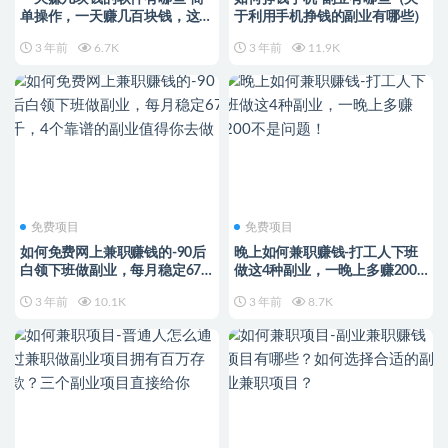
单操作，一天赚几百块钱，这个
于利用手机挣钱的副业有哪些）
闲鱼副业很赚钱！
3 年前
6.7K
3 年前
11.9K
免费项目
免费项目
如何免费网上兼职赚钱的-90后
晚上如何兼职赚钱-打工人下班
白领下班做副业，每月稳定67
做这4种副业，一晚上多赚200
千，4个靠谱的副业值得你去做
不是问题！
3 年前
10.1K
3 年前
8.7K