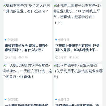
免费项目
免费项目
赚钱有哪些方法-普通人想有个
正规网上兼职平台有哪些-19类
赚钱的副业，有什么诀窍？
副业/兼职，100多种线上平
台，想赚钱，赶紧学起来！
3 年前
7.7K
3 年前
9.5K
（下）
免费项目
免费项目
一天赚几块钱的软件有哪些-简
如何挣钱手机-副业有哪些（关