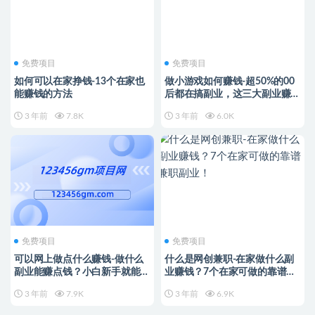
免费项目
免费项目
如何可以在家挣钱-13个在家也
做小游戏如何赚钱-超50%的00
能赚钱的方法
后都在搞副业，这三大副业赚钱
不要太香！
3 年前
7.8K
3 年前
6.0K
免费项目
免费项目
可以网上做点什么赚钱-做什么
什么是网创兼职-在家做什么副
副业能赚点钱？小白新手就能赚
业赚钱？7个在家可做的靠谱兼
钱的项目
职副业！
3 年前
7.9K
3 年前
6.9K