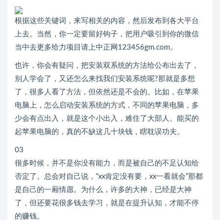
根据这些关键词，来写相关的内容，然后发布到各大平台
上去。当然，你一定要留好钩子，把用户吸引到你的微信
当中去更多给力项目请上中正网123456gm.com。
也许，你会有疑问，把安装双系统的方法给公布出去了，
别人学会了，又还怎么来找我们安装系统呢?那就是多想
了，很多人看了方法，但依然还是不会的。比如，在苹果
电脑上，怎么启动安装系统的方式，不同的苹果电脑，多
少会有点出入，就是这个小出入，难住了大部人。能买的
起苹果电脑的，真的不缺这几十块钱，瞎耽误功夫。
03
很多时候，并不是你没有能力，而是被自己的不足认知给
否定了。总会对自己说，“xx肯定没有要，xx一看就会”那都
是自己的一厢情愿。为什么，许多的大神，已经是大神
了，但还要花很多钱去学习，就是在提升认知，才能不停
的赚钱。