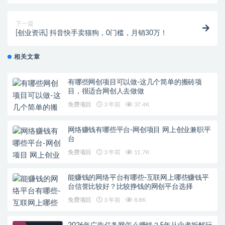
入1000+，冷门项目利润可观
下一篇
[创业资讯] 抖音快手卖猫狗，0门槛，月销30万！
相关文章
有哪些网创项目可以做-这几个简单的搬砖项
目，很适合网创人去做做
免费项目
3 年前
37.4K
网络赚钱有哪些平台-网创项目 网上创业兼职平
台
免费项目
3 年前
11.7K
能赚钱的网络平台有哪些-互联网上哪些赚钱平
台信誉比较好？比较挣钱的网创平台选择
免费项目
3 年前
8.8K