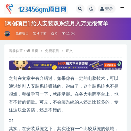
登录
全部
[网创项目] 给人安装双系统月入万元很简单
免费项目
4 年前
0
11.0K
当前位置：
首页
免费项目
正文
之前在文章中有介绍过，如果你有一定的电脑技术，可以
通过给别人安装系统赚钱的。说白了，这个装系统也不是
很难，稍微学习一下，就能掌握。在各大电商平台上，也
有不错的销量。可见，不会装系统的人还是比较多的，专
注这块业务搞，还是不错的。
01
其实，在安装系统之下，其实还有一个比较系统的领域，