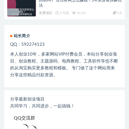
2026年广告任务网怎么赚钱？5年从业者拆解玩
法
免费项目
2 月前
15.1K
9.8
站长简介
QQ：592274123
本人创业
10
年，多家网站
VIP
付费会员，本站分享创业项
目、创业教程、主题源码、电商教程、工具软件等也不断
的从淘宝购买更多教程和模板。 专门做了这个网站用来
分享这些精品付款资源。
分享最新创业项目
共同学习，共同进步，一起搞钱！
QQ交流群