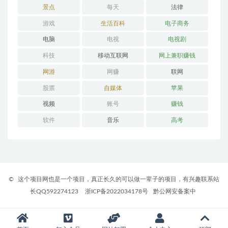
景点
每天
法律
游戏
生活百科
电子商务
电脑
电视
电视剧
科技
移动互联网
网上兼职赚钱
网游
网赚
联网
股票
自媒体
苹果
视频
账号
赚钱
软件
音乐
高考
©
这个项目网也是一个项目，真正长久的可以做一辈子的项目，有兴趣联系站
长QQ592274123
浙ICP备2022034178号
黔公网安备案中