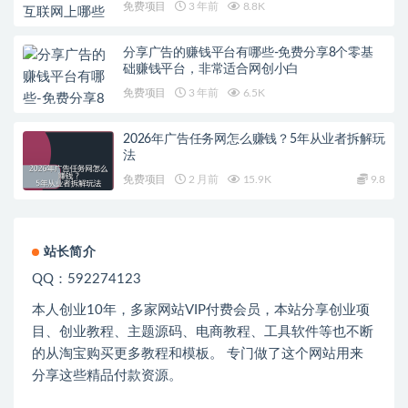
免费项目
3 年前
8.8K
分享广告的赚钱平台有哪些-免费分享8个零基
础赚钱平台，非常适合网创小白
免费项目
3 年前
6.5K
2026年广告任务网怎么赚钱？5年从业者拆解玩
法
免费项目
2 月前
15.9K
9.8
站长简介
QQ：592274123
本人创业
10
年，多家网站
VIP
付费会员，本站分享创业项
目、创业教程、主题源码、电商教程、工具软件等也不断
的从淘宝购买更多教程和模板。 专门做了这个网站用来
分享这些精品付款资源。