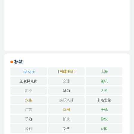
标签
iphone
[网赚项目]
上海
互联网电商
交通
兼职
副业
华为
大学
头条
娱乐八卦
市场营销
广告
应用
手机
手游
护肤
挣钱
操作
文学
新闻