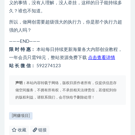
义的事情，没有人理解，没人牵挂，这样的日子能持续多
久？谁也不知道。
所以，做网创需要超级强大的执行力，你是那个执行力超
强的人吗？
———END———
限 时 特 惠：
本站每日持续更新海量各大内部创业教程，
一年会员只需98元，整站资源免费下载
点击查看详情
站 长 微 信：
592274123
声明：
本站内容转载于网络，版权归原作者所有，仅提供信息存
储空间服务，不拥有所有权，不承担相关法律责任，若侵犯到你
的版权利益，请联系我们，会尽快给予删除处理！
[网赚项目]
收藏
链接