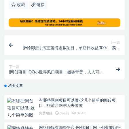
收藏
链接
上一篇
[网创项目] 淘宝蓝海虚拟项目，单店日收益300+，实操
分享
下一篇
[网创项目] QQ小世界风口项目，搬砖带货，人人可
做，难度极低。
相关文章
有哪些网创项目可以做-这几个简单的搬砖项
目，很适合网创人去做做
免费项目
3 年前
37.4K
网络赚钱有哪些平台-网创项目 网上创业兼职平