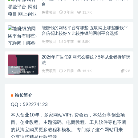
台
免费项目
3 年前
11.7K
能赚钱的网络平台有哪些-互联网上哪些赚钱平
台信誉比较好？比较挣钱的网创平台选择
免费项目
3 年前
8.8K
2026年广告任务网怎么赚钱？5年从业者拆解玩
法
免费项目
2 月前
15.1K
9.8
站长简介
QQ：592274123
本人创业
10
年，多家网站
VIP
付费会员，本站分享创业项
目、创业教程、主题源码、电商教程、工具软件等也不断
的从淘宝购买更多教程和模板。 专门做了这个网站用来
分享这些精品付款资源。