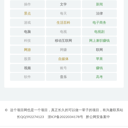
操作
文学
新闻
景点
每天
法律
游戏
生活百科
电子商务
电脑
电视
电视剧
科技
移动互联网
网上兼职赚钱
网游
网赚
联网
股票
自媒体
苹果
视频
账号
赚钱
软件
音乐
高考
©
这个项目网也是一个项目，真正长久的可以做一辈子的项目，有兴趣联系站
长QQ592274123
浙ICP备2022034178号
黔公网安备案中