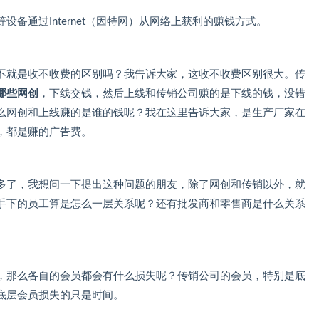
备通过Internet（因特网）从网络上获利的赚钱方式。
不就是收不收费的区别吗？我告诉大家，这收不收费区别很大。传
哪些网创
，下线交钱，然后上线和传销公司赚的是下线的钱，没错
么网创和上线赚的是谁的钱呢？我在这里告诉大家，是生产厂家在
，都是赚的广告费。
多了，我想问一下提出这种问题的朋友，除了网创和传销以外，就
手下的员工算是怎么一层关系呢？还有批发商和零售商是什么关系
，那么各自的会员都会有什么损失呢？传销公司的会员，特别是底
底层会员损失的只是时间。