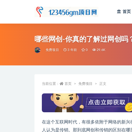
首页
全部
哪些网创-你真的了解过网创吗
免费项目
3 年前
0
29.6K
当前位置：
首页
免费项目
正文
在这个互联网时代，有很多依附于网络的新兴
人认为是传销。那到底网创和传销的区别在哪