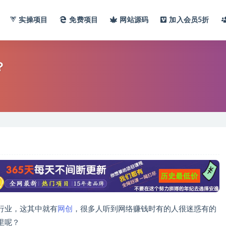
实操项目
免费项目
网站
源码
加入会员
5折
？
行业，这其中就有
网创
，很多人听到网络赚钱时有的人很迷惑有的
里呢？