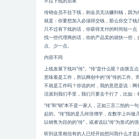
不拉下线的后果
传销会员不拉下线，则会员无法赚到钱，因为
就是：你要想加入必须得交钱，那么你交了钱
只不过有下线的话，你获得支付的时间短一点
找一些代理商的话，你的产品卖的就快一些，
点、少一点。
内容不同
上线发展下线叫“传”。“传”是什么呢？由第
意味着是工作，所以网创中的“传”传的工作。
不就是工作吗？你说的对，我的意思是说：网
活派到我们手里，我们只要去干行了，比如：
“传”和“销”本不是一家人，正如三言二拍的一
起的。“传”指的是几何倍增学，在数学上叫
以销售为目的的“传”，或者说以“传”为形式的
听到这里相信有的人已经开始想问我什么才是