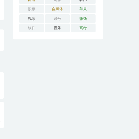
股票
自媒体
苹果
视频
账号
赚钱
软件
音乐
高考
8