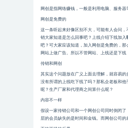
网创是指网络赚钱，一般是利用电脑、服务器等设
网创是免费的
这一条听起来好像区别不大，可能有人会问，
销大家知道是怎么回事吧？上线介绍下线加入
吧？可大家应该知道，加入网创是免费的，那
网站上做广告。所以不管网站、上线还是下线
传销和网创
其实这个问题放在广义上面去理解，就容易的
没有所谓的上线吃下线了吗？那私企老板和他
呢？生产厂家和代理商之间算什么呢？
内容不一样
假设一家传销公司和一个网创公司同时倒闭了
层的会员缺失的是时间和金钱。而网创公司的