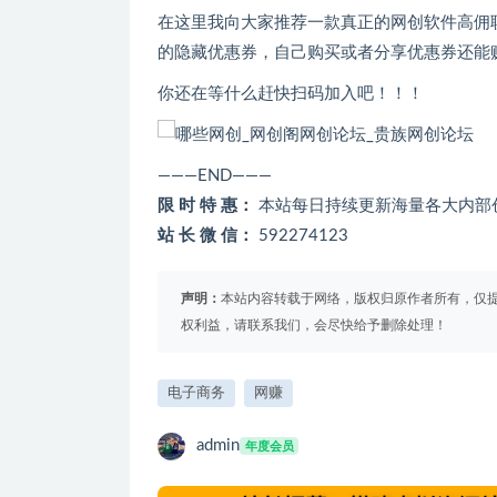
在这里我向大家推荐一款真正的网创软件高佣
的隐藏优惠券，自己购买或者分享优惠券还能
你还在等什么赶快扫码加入吧！！！
———END———
限 时 特 惠：
本站每日持续更新海量各大内部
站 长 微 信：
592274123
声明：
本站内容转载于网络，版权归原作者所有，仅
权利益，请联系我们，会尽快给予删除处理！
电子商务
网赚
admin
年度会员