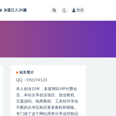
加盟日入2K
赚
登录
站长简介
QQ：592274123
本人创业
10
年，多家网站
VIP
付费会
员，本站分享创业项目、创业教程、
主题源码、电商教程、工具软件等也
不断的从淘宝购买更多教程和模板。
专门做了这个网站用来分享这些精品