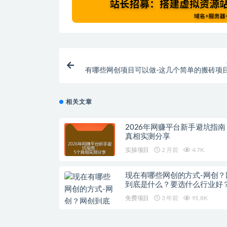
有哪些网创项目可以做-这几个简单的搬砖项
适合网创人
相关文章
2026年网赚平台新手避坑指南
真相实测分享
实操项目
2 月前
4.7K
现在有哪些网创的方式-网创？
到底是什么？要选什么行业好
免费项目
3 年前
91.8K