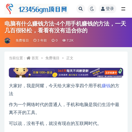
登录
全部
电脑有什么赚钱方法-4个用手机赚钱的方法，一天
几百很轻松，看看有没有适合你的
免费项目
3 年前
0
7.2K
当前位置：
首页
免费项目
正文
大家好，我是阿耀，今天给大家分享四个用手机
赚钱
的方
法
作为一个网络时代的普通人，手机和电脑是我们生活中最
离不开的工具。
可以说，没有手机，就没有现在的互联网时代。