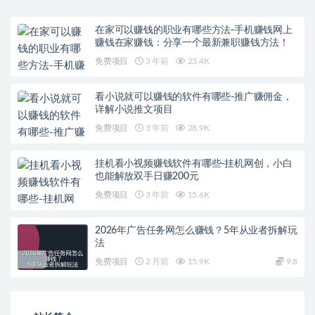
在家可以赚钱的职业有哪些方法-手机赚钱网上
赚钱在家赚钱：分享一个最新兼职赚钱方法！
免费项目
3 年前
23.4K
看小说就可以赚钱的软件有哪些-推广赚佣金，
详解小说推文项目
免费项目
3 年前
28.9K
挂机看小视频赚钱软件有哪些-挂机网创，小白
也能解放双手日赚200元
免费项目
3 年前
15.6K
2026年广告任务网怎么赚钱？5年从业者拆解玩
法
免费项目
2 月前
15.9K
9.8