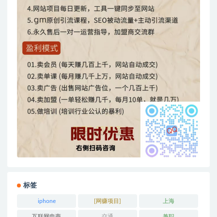
标签
iphone
[网赚项目]
上海
互联网电商
交通
兼职