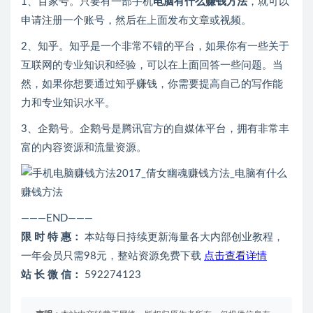
1、百家号。只要有一部手机
电脑有什么赚钱方法
，就可以
申请注册一个账号，然后在上面发布文章或视频。
2、知乎。知乎是一个非常不错的平台，如果你有一些关于
互联网的专业知识和经验，可以在上面回答一些问题。当
然，如果你想要通过知乎赚钱，你需要提高自己的写作能
力和专业知识水平。
3、企鹅号。企鹅号是腾讯官方的自媒体平台，拥有非常丰
富的内容资源和流量资源。
———END———
限 时 特 惠：
本站每日持续更新海量各大内部创业教程，
一年会员只需98元，整站资源免费下载
点击查看详情
站 长 微 信：
592274123