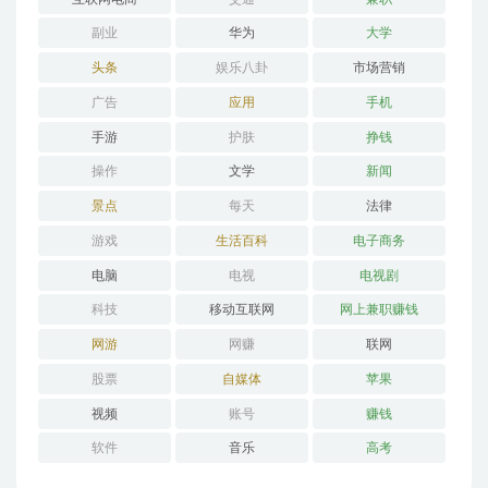
副业
华为
大学
头条
娱乐八卦
市场营销
广告
应用
手机
手游
护肤
挣钱
操作
文学
新闻
景点
每天
法律
游戏
生活百科
电子商务
电脑
电视
电视剧
科技
移动互联网
网上兼职赚钱
网游
网赚
联网
股票
自媒体
苹果
视频
账号
赚钱
软件
音乐
高考