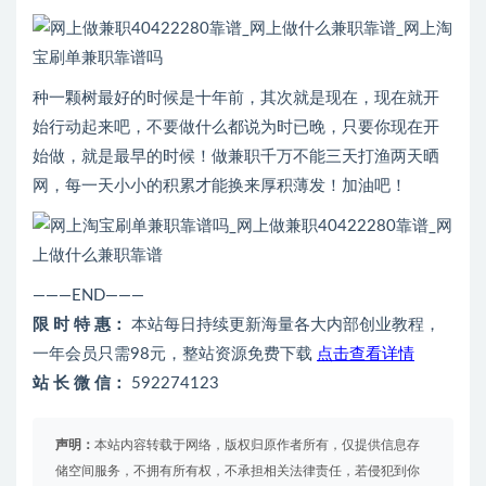
种一颗树最好的时候是十年前，其次就是现在，现在就开
始行动起来吧，不要做什么都说为时已晚，只要你现在开
始做，就是最早的时候！做兼职千万不能三天打渔两天晒
网，每一天小小的积累才能换来厚积薄发！加油吧！
———END———
限 时 特 惠：
本站每日持续更新海量各大内部创业教程，
一年会员只需98元，整站资源免费下载
点击查看详情
站 长 微 信：
592274123
声明：
本站内容转载于网络，版权归原作者所有，仅提供信息存
储空间服务，不拥有所有权，不承担相关法律责任，若侵犯到你