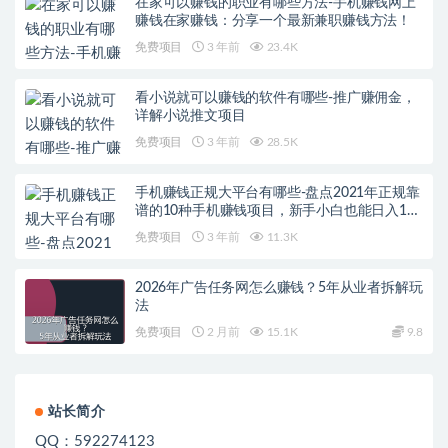
在家可以赚钱的职业有哪些方法-手机赚钱网上
赚钱在家赚钱：分享一个最新兼职赚钱方法！
免费项目
3 年前
23.4K
看小说就可以赚钱的软件有哪些-推广赚佣金，
详解小说推文项目
免费项目
3 年前
28.5K
手机赚钱正规大平台有哪些-盘点2021年正规靠
谱的10种手机赚钱项目，新手小白也能日入100
元
免费项目
3 年前
11.3K
2026年广告任务网怎么赚钱？5年从业者拆解玩
法
免费项目
2 月前
15.1K
9.8
站长简介
QQ：592274123