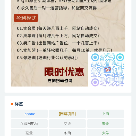
标签
iphone
[网赚项目]
上海
互联网电商
交通
兼职
副业
华为
大学