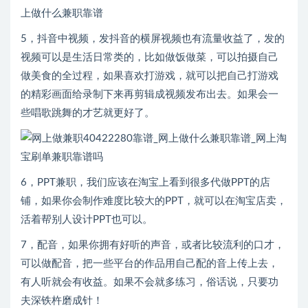
5，抖音中视频，发抖音的横屏视频也有流量收益了，发的
视频可以是生活日常类的，比如做饭做菜，可以拍摄自己
做美食的全过程，如果喜欢打游戏，就可以把自己打游戏
的精彩画面给录制下来再剪辑成视频发布出去。如果会一
些唱歌跳舞的才艺就更好了。
6，PPT兼职，我们应该在淘宝上看到很多代做PPT的店
铺，如果你会制作难度比较大的PPT，就可以在淘宝店卖，
活着帮别人设计PPT也可以。
7，配音，如果你拥有好听的声音，或者比较流利的口才，
可以做配音，把一些平台的作品用自己配的音上传上去，
有人听就会有收益。如果不会就多练习，俗话说，只要功
夫深铁杵磨成针！