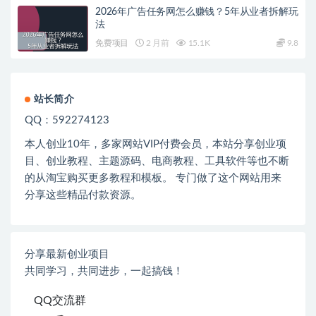
2026年广告任务网怎么赚钱？5年从业者拆解玩
法
免费项目
2 月前
15.1K
9.8
站长简介
QQ：592274123
本人创业
10
年，多家网站
VIP
付费会员，本站分享创业项
目、创业教程、主题源码、电商教程、工具软件等也不断
的从淘宝购买更多教程和模板。 专门做了这个网站用来
分享这些精品付款资源。
分享最新创业项目
共同学习，共同进步，一起搞钱！
QQ交流群