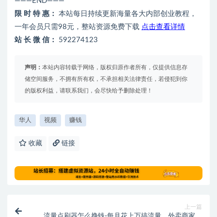
———END———
限 时 特 惠：
本站每日持续更新海量各大内部创业教程，
一年会员只需98元，整站资源免费下载
点击查看详情
站 长 微 信：
592274123
声明：
本站内容转载于网络，版权归原作者所有，仅提供信息存
储空间服务，不拥有所有权，不承担相关法律责任，若侵犯到你
的版权利益，请联系我们，会尽快给予删除处理！
华人
视频
赚钱
收藏
链接
上一篇
流量点刷器怎么挣钱-每月花上万搞流量，外卖商家诉