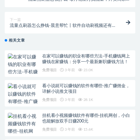
苦：别人都在刷单，你不刷做不下去
下一篇
流量点刷器怎么挣钱-晨意帮忙丨软件自动刷视频还有
美金赚？男子投10多万分文未赚，回应：未承诺收益
相关文章
在家可以赚钱的职业有哪些方法-手机赚钱网上
赚钱在家赚钱：分享一个最新兼职赚钱方法！
免费项目
3 年前
23.0K
看小说就可以赚钱的软件有哪些-推广赚佣金，
详解小说推文项目
免费项目
3 年前
28.1K
挂机看小视频赚钱软件有哪些-挂机网创，小白
也能解放双手日赚200元
免费项目
3 年前
15.6K