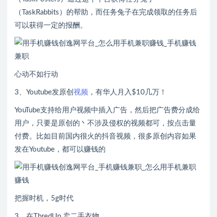
（TaskRabbits）的帮助，而任务兔子在完成领取的任务后
可以获得一定的报酬。
心动不如行动
3、Youtube发原创
视频
，有华人月入$10几万！
YouTube支持给用户视频中插入广告，然后把广告费分成给
用户，只要是原创的丶不涉及侵权的视频都可，按点击量
付费。比如目前国内很火的抖音视频，很多原创内容如果
发在Youtube，都可以赚钱的
把握时机，5g时代
3、在ThredUp 卖二手衣物