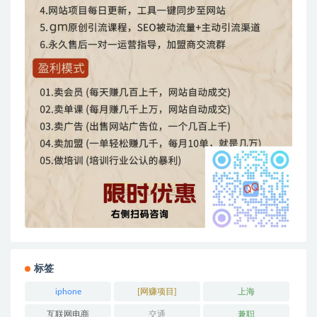
标签
iphone
[网赚项目]
上海
互联网电商
交通
兼职