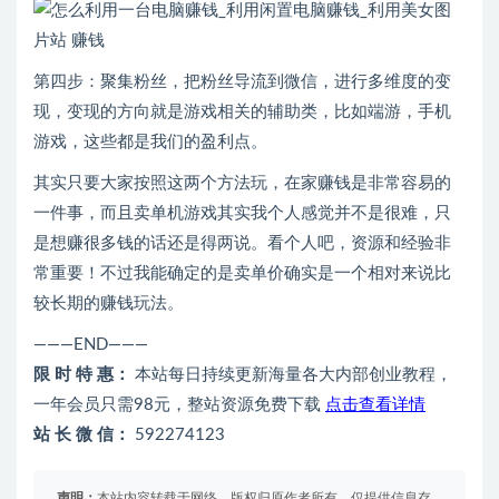
第四步：聚集粉丝，把粉丝导流到微信，进行多维度的变
现，变现的方向就是游戏相关的辅助类，比如端游，手机
游戏，这些都是我们的盈利点。
其实只要大家按照这两个方法玩，在家赚钱是非常容易的
一件事，而且卖单机游戏其实我个人感觉并不是很难，只
是想赚很多钱的话还是得两说。看个人吧，资源和经验非
常重要！不过我能确定的是卖单价确实是一个相对来说比
较长期的赚钱玩法。
———END———
限 时 特 惠：
本站每日持续更新海量各大内部创业教程，
一年会员只需98元，整站资源免费下载
点击查看详情
站 长 微 信：
592274123
声明：
本站内容转载于网络，版权归原作者所有，仅提供信息存