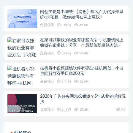
网创主要是由哪些-【网创】年入百万的操作系
统cpa项目，教你如何在网上赚钱！
免费项目
3 年前
49.0K
在家可以赚钱的职业有哪些方法-手机赚钱网上
赚钱在家赚钱：分享一个最新兼职赚钱方法！
免费项目
3 年前
23.4K
挂机看小视频赚钱软件有哪些-挂机网创，小白
也能解放双手日赚200元
免费项目
3 年前
15.6K
2026年广告任务网怎么赚钱？5年从业者拆解玩
法
免费项目
2 月前
15.6K
9.8