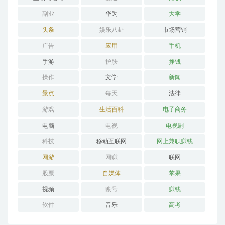
副业
华为
大学
头条
娱乐八卦
市场营销
广告
应用
手机
手游
护肤
挣钱
操作
文学
新闻
景点
每天
法律
游戏
生活百科
电子商务
电脑
电视
电视剧
科技
移动互联网
网上兼职赚钱
网游
网赚
联网
股票
自媒体
苹果
视频
账号
赚钱
软件
音乐
高考