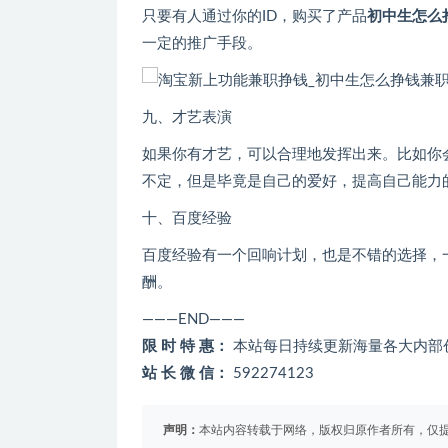
只要有人通过你的ID，购买了产品
初中生怎么
一定的推广手段。
九、才艺表演
如果你有才艺，可以合理地发挥出来。比如你
不定，但是毕竟是自己的爱好，提高自己能力
十、百度经验
百度经验有一个回响计划，也是不错的选择，
酬。
———END———
限 时 特 惠：
本站每日持续更新海量各大内部
站 长 微 信：
592274123
声明：
本站内容转载于网络，版权归原作者所有，仅