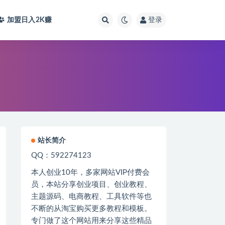
加盟日入2K
赚
登录
站长简介
QQ：592274123
本人创业
10
年，多家网站
VIP
付费会
员，本站分享创业项目、创业教程、
主题源码、电商教程、工具软件等也
不断的从淘宝购买更多教程和模板。
专门做了这个网站用来分享这些精品