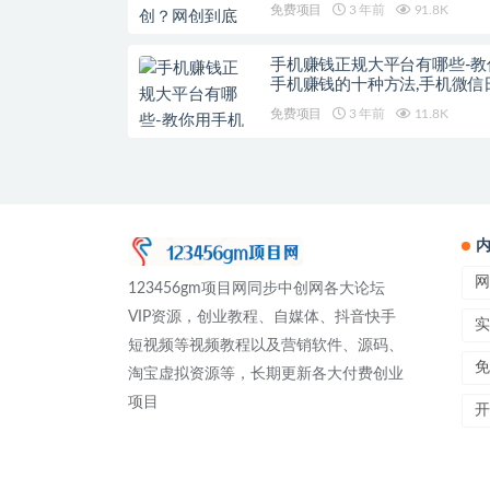
免费项目
3 年前
91.8K
手机赚钱正规大平台有哪些-教
手机赚钱的十种方法,手机微信
100元怎么做
免费项目
3 年前
11.8K
网
123456gm项目网同步中创网各大论坛
VIP资源，创业教程、自媒体、抖音快手
实
短视频等视频教程以及营销软件、源码、
免
淘宝虚拟资源等，长期更新各大付费创业
项目
开