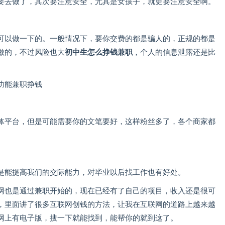
要去做了，其次要注意安全，尤其是女孩子，就更要注意安全啊。
可以做一下的。一般情况下，要你交费的都是骗人的，正规的都是
做的，不过风险也大
初中生怎么挣钱兼职
，个人的信息泄露还是比
体平台，但是可能需要你的文笔要好，这样粉丝多了，各个商家都
是能提高我们的交际能力，对毕业以后找工作也有好处。
网也是通过兼职开始的，现在已经有了自己的项目，收入还是很可
，里面讲了很多互联网创钱的方法，让我在互联网的道路上越来越
网上有电子版，搜一下就能找到，能帮你的就到这了。