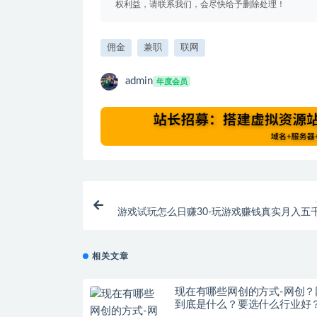
权利益，请联系我们，会尽快给予删除处理！
佣金
兼职
联网
admin
年度会员
游戏试玩怎么日赚30-玩游戏赚钱真实月入五
手动挂机赚
相关文章
现在有哪些网创的方式-网创？
到底是什么？要选什么行业好