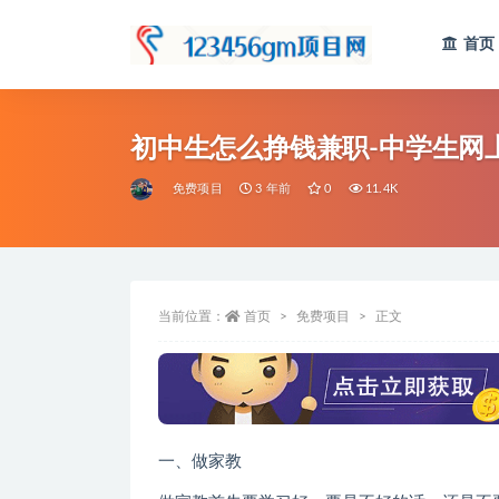
首页
全部
初中生怎么挣钱兼职-中学生网
免费项目
3 年前
0
11.4K
当前位置：
首页
免费项目
正文
一、做家教