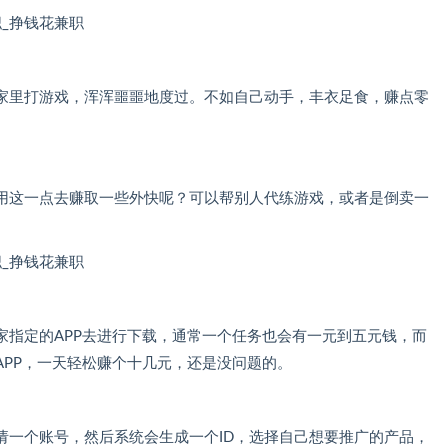
家里打游戏，浑浑噩噩地度过。不如自己动手，丰衣足食，赚点零
用这一点去赚取一些外快呢？可以帮别人代练游戏，或者是倒卖一
家指定的APP去进行下载，通常一个任务也会有一元到五元钱，而
APP，一天轻松赚个十几元，还是没问题的。
请一个账号，然后系统会生成一个ID，选择自己想要推广的产品，