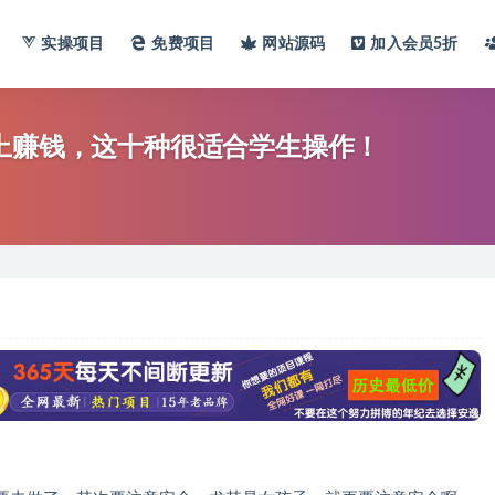
实操项目
免费项目
网站
源码
加入会员
5折
上赚钱，这十种很适合学生操作！