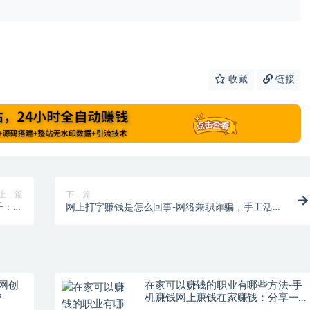
收藏
链接
上一篇
下一篇
千：免
网上打字赚钱是怎么回事-网络兼职诈骗，手工活和
钱方法
打字员需谨慎
网创
在家可以赚钱的职业有哪些方法-手
？
机赚钱网上赚钱在家赚钱：分享一个