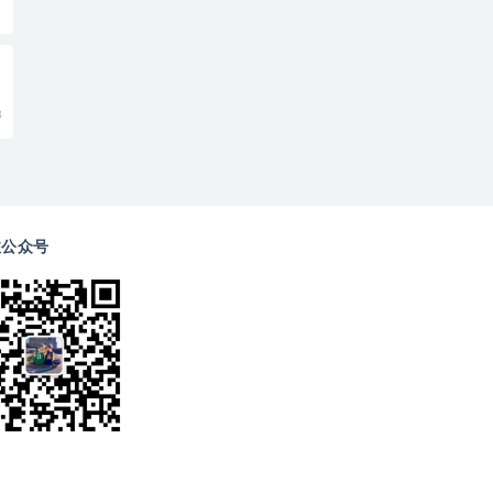
8
注公众号