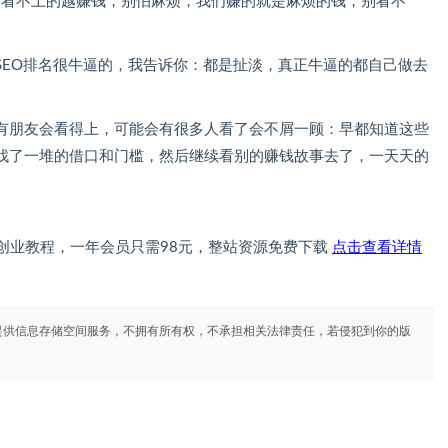
越看不上的越赚钱，别怕麻烦，我们赚的就是麻烦的钱，别看不
SEO排名很牛逼的，我告诉你：都是扯淡，真正牛逼的都自己做去
有朋友会看得上，可能会有很多人看了会不屑一顾：早都知道这些
找了一堆的借口和门槛，然后继续看别的赚钱故事去了，一天天的
创业教程，一年会员只需98元，整站资源免费下载
点击查看详情
提供信息存储空间服务，不拥有所有权，不承担相关法律责任，若侵犯到你的版