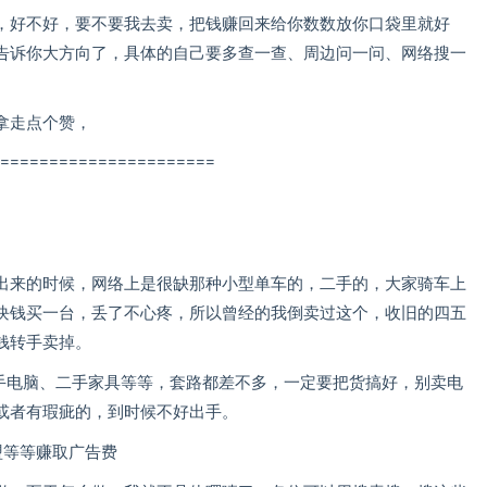
，好不好，要不要我去卖，把钱赚回来给你数数放你口袋里就好
告诉你大方向了，具体的自己要多查一查、周边问一问、网络搜一
拿走点个赞，
======================
出来的时候，网络上是很缺那种小型单车的，二手的，大家骑车上
块钱买一台，丢了不心疼，所以曾经的我倒卖过这个，收旧的四五
钱转手卖掉。
二手电脑、二手家具等等，套路都差不多，一定要把货搞好，别卖电
或者有瑕疵的，到时候不好出手。
盟等等赚取广告费