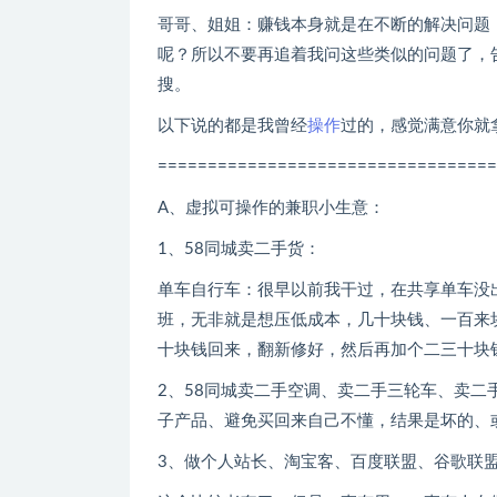
哥哥、姐姐：赚钱本身就是在不断的解决问题
呢？所以不要再追着我问这些类似的问题了，
搜。
以下说的都是我曾经
操作
过的，感觉满意你就
==================================
A、虚拟可操作的兼职小生意：
1、58同城卖二手货：
单车自行车：很早以前我干过，在共享单车没
班，无非就是想压低成本，几十块钱、一百来
十块钱回来，翻新修好，然后再加个二三十块
2、58同城卖二手空调、卖二手三轮车、卖
子产品、避免买回来自己不懂，结果是坏的、
3、做个人站长、淘宝客、百度联盟、谷歌联