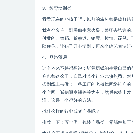
3、教育培训类
看看现在的小孩子吧，以前的农村都是成群结
我有个客户一到暑假生意火爆，兼职去培训的
付费的。舞蹈、跆拳道、钢琴、横笛、琵琶、
随便你，让孩子开心学到，再来个综艺表演汇
4、网络贸易
这个本来不是很想说：毕竟赚钱的生意自己偷
户也都这么干，自己对某个行业比较熟悉、对
搬到线上去做；一些工厂的老板找网络推广的
个官网、诚信通商铺等等为主，然后你线上发
润，这是一个很好的方法。
找什么样的行业或者产品呢？
推荐一下：五金类、包装产品类、零部件加工