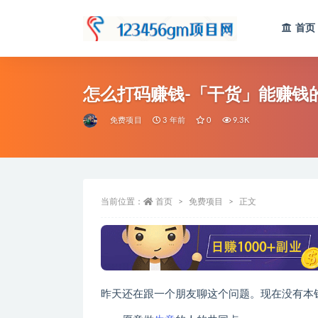
首页
全部
怎么打码赚钱-「干货」能赚钱
免费项目
3 年前
0
9.3K
当前位置：
首页
免费项目
正文
昨天还在跟一个朋友聊这个问题。现在没有本