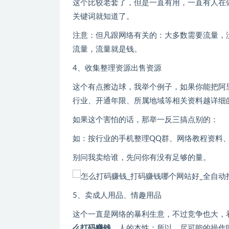
这个比较老套了，但是一直有用，一直有人在
关键词就知道了。
注意：但凡跟网络有关的：大多数需要流量，
流量，流量就是钱。
4、收集整理资源出售资源
这个有点擦边球，我举个例子，如果你能把阿
行业、开通年限、所属地域等相关资料越详细
如果这个害怕的话，那举一反三搞点别的：
如：按行业的手机整理QQ群、网络教程资料
别问我卖给谁，先问你有没有足够的量。
5、卖成人用品、情趣用品
这个一直是网络的暴利生意，不过竞争也大，
么打码赚钱
，人的本性；所以，尽可能的操作