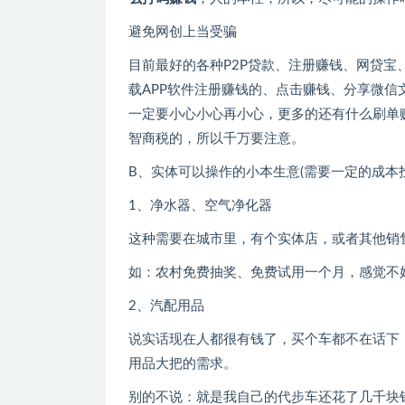
避免网创上当受骗
目前最好的各种P2P贷款、注册赚钱、网贷
载APP软件注册赚钱的、点击赚钱、分享微信
一定要小心小心再小心，更多的还有什么刷单
智商税的，所以千万要注意。
B、实体可以操作的小本生意(需要一定的成本
1、净水器、空气净化器
这种需要在城市里，有个实体店，或者其他销
如：农村免费抽奖、免费试用一个月，感觉不
2、汽配用品
说实话现在人都很有钱了，买个车都不在话下
用品大把的需求。
别的不说：就是我自己的代步车还花了几千块