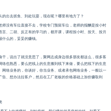
队的出去抓鱼、到处玩耍，现在呢？哪里有地方了？
老师没有车位直接不去，学校专门预留车位，老师的报酬是按小时
语言、二胡、反正有的学习的，都开课，课程按小时、按天、按月
报什么的，妥妥的赚钱。
偷干，说出了就没意思了，聚网志成身边很多朋友都这么，很多客
网络也熟悉，要么把线上的生意搬到线下来做，要么把线下的生意
、网络业务的，你谈好，你当业务、或者承包网络业务，一般以一
广告、想办法拉客户，然后在工厂老板的价格基础上加价赚取利
类