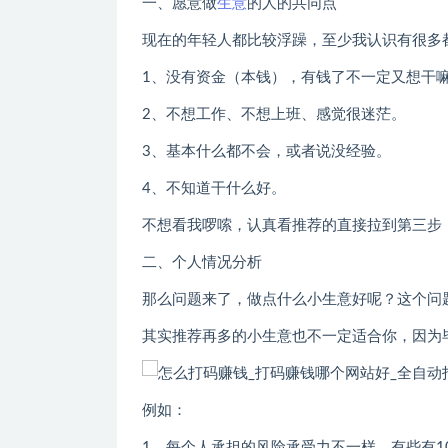
一、愿意做
生意
的人的共同点
现在的年轻人都比较浮躁，至少我认识有很多
1、没有资金（本钱），有钱了不一定又想干
2、不想工作、不想上班、感觉很迷茫。
3、基本什么都不会，或者说没经验。
4、不知道干什么好。
不想看我啰嗦，认真看推荐的直接拉到第三步
二、个人情况分析
那么问题来了，做点什么小生意好呢？这个问
其实推荐再多的小生意也不一定适合你，因为
例如：
1、每个人承担的风险承受力不一样，有些有1