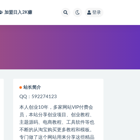
加盟日入2K
赚
登录
站长简介
QQ：592274123
本人创业
10
年，多家网站
VIP
付费会
员，本站分享创业项目、创业教程、
主题源码、电商教程、工具软件等也
不断的从淘宝购买更多教程和模板。
专门做了这个网站用来分享这些精品