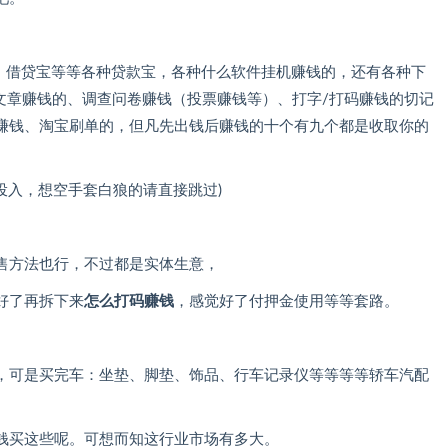
宝、借贷宝等等各种贷款宝，各种什么软件挂机赚钱的，还有各种下
文章赚钱的、调查问卷赚钱（投票赚钱等）、打字/打码赚钱的切记
赚钱、淘宝刷单的，但凡先出钱后赚钱的十个有九个都是收取你的
投入，想空手套白狼的请直接跳过)
售方法也行，不过都是实体生意，
好了再拆下来
怎么打码赚钱
，感觉好了付押金使用等等套路。
，可是买完车：坐垫、脚垫、饰品、行车记录仪等等等等轿车汽配
钱买这些呢。可想而知这行业市场有多大。