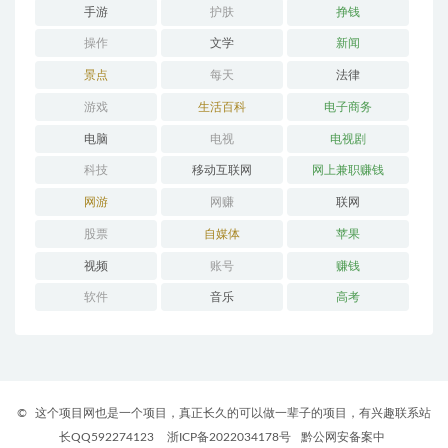
手游
护肤
挣钱
操作
文学
新闻
景点
每天
法律
游戏
生活百科
电子商务
电脑
电视
电视剧
科技
移动互联网
网上兼职赚钱
网游
网赚
联网
股票
自媒体
苹果
视频
账号
赚钱
软件
音乐
高考
©
这个项目网也是一个项目，真正长久的可以做一辈子的项目，有兴趣联系站
长QQ592274123
浙ICP备2022034178号
黔公网安备案中