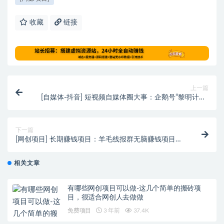
收藏
链接
上一篇
[自媒体-抖音] 短视频自媒体圈大事：企鹅号“黎明计划”
犯众怒
下一篇
[网创项目] 长期赚钱项目：羊毛线报群无脑赚钱项目解
析
相关文章
有哪些网创项目可以做-这几个简单的搬砖项
目，很适合网创人去做做
免费项目
3 年前
37.4K