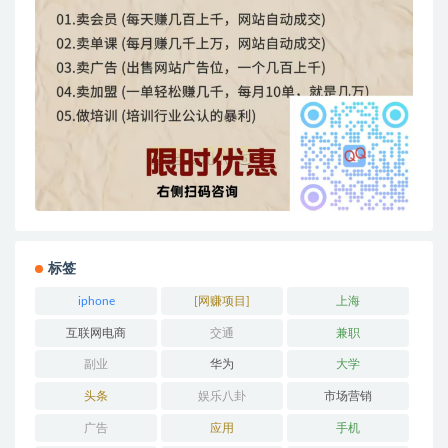
标签
iphone
[网赚项目]
上海
互联网电商
交通
兼职
副业
华为
大学
头条
娱乐八卦
市场营销
广告
应用
手机