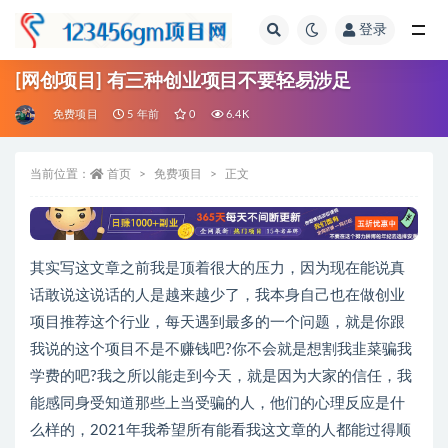
登录
全部
[网创项目] 有三种创业项目不要轻易涉足
免费项目
5 年前
0
6.4K
当前位置：
首页
免费项目
正文
其实写这文章之前我是顶着很大的压力，因为现在能说真
话敢说这说话的人是越来越少了，我本身自己也在做创业
项目推荐这个行业，每天遇到最多的一个问题，就是你跟
我说的这个项目不是不赚钱吧?你不会就是想割我韭菜骗我
学费的吧?我之所以能走到今天，就是因为大家的信任，我
能感同身受知道那些上当受骗的人，他们的心理反应是什
么样的，2021年我希望所有能看我这文章的人都能过得顺