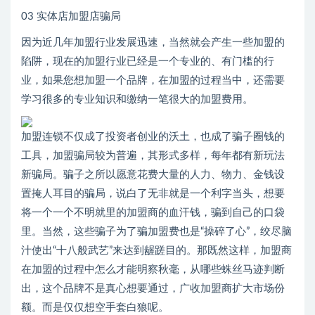
03 实体店加盟店骗局
因为近几年加盟行业发展迅速，当然就会产生一些加盟的
陷阱，现在的加盟行业已经是一个专业的、有门槛的行
业，如果您想加盟一个品牌，在加盟的过程当中，还需要
学习很多的专业知识和缴纳一笔很大的加盟费用。
加盟连锁不仅成了投资者创业的沃土，也成了骗子圈钱的
工具，加盟骗局较为普遍，其形式多样，每年都有新玩法
新骗局。骗子之所以愿意花费大量的人力、物力、金钱设
置掩人耳目的骗局，说白了无非就是一个利字当头，想要
将一个一个不明就里的加盟商的血汗钱，骗到自己的口袋
里。当然，这些骗子为了骗加盟费也是“操碎了心”，绞尽脑
汁使出“十八般武艺”来达到龌蹉目的。那既然这样，加盟商
在加盟的过程中怎么才能明察秋毫，从哪些蛛丝马迹判断
出，这个品牌不是真心想要通过，广收加盟商扩大市场份
额。而是仅仅想空手套白狼呢。