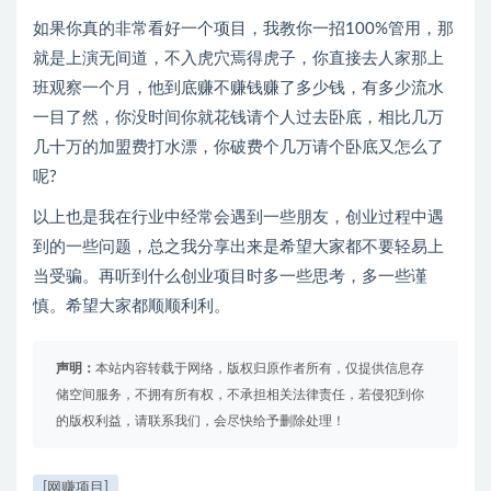
如果你真的非常看好一个项目，我教你一招100%管用，那
就是上演无间道，不入虎穴焉得虎子，你直接去人家那上
班观察一个月，他到底赚不赚钱赚了多少钱，有多少流水
一目了然，你没时间你就花钱请个人过去卧底，相比几万
几十万的加盟费打水漂，你破费个几万请个卧底又怎么了
呢?
以上也是我在行业中经常会遇到一些朋友，创业过程中遇
到的一些问题，总之我分享出来是希望大家都不要轻易上
当受骗。再听到什么创业项目时多一些思考，多一些谨
慎。希望大家都顺顺利利。
声明：
本站内容转载于网络，版权归原作者所有，仅提供信息存
储空间服务，不拥有所有权，不承担相关法律责任，若侵犯到你
的版权利益，请联系我们，会尽快给予删除处理！
[网赚项目]