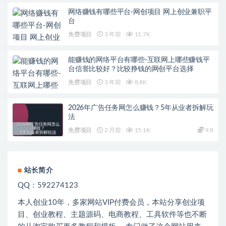
网络赚钱有哪些平台-网创项目 网上创业兼职平
台
免费项目
3 年前
11.7K
能赚钱的网络平台有哪些-互联网上哪些赚钱平
台信誉比较好？比较挣钱的网创平台选择
免费项目
3 年前
8.8K
2026年广告任务网怎么赚钱？5年从业者拆解玩
法
免费项目
2 月前
15.1K
9.8
站长简介
QQ：592274123
本人创业
10
年，多家网站
VIP
付费会员，本站分享创业项
目、创业教程、主题源码、电商教程、工具软件等也不断