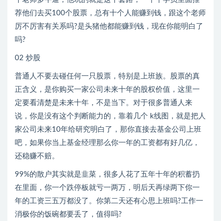
荐他们去买100个股票，总有十个人能赚到钱，跟这个老师
厉不厉害有关系吗?是头猪他都能赚到钱，现在你能明白了
吗?
02 炒股
普通人不要去碰任何一只股票，特别是上班族。股票的真
正含义，是你购买一家公司未来十年的股权价值，这里一
定要看清楚是未来十年，不是当下。对于很多普通人来
说，你是没有这个判断能力的，靠着几个 k线图，就是把人
家公司未来10年给研究明白了，那你直接去基金公司上班
吧，如果你当上基金经理那么你一年的工资都有好几亿，
还稳赚不赔。
99%的散户其实就是韭菜，很多人花了五年十年的积蓄扔
在里面，你一个跌停板就亏一两万，明后天再绿两下你一
年的工资三五万都没了。你第二天还有心思上班吗?工作一
消极你的饭碗都要丢了，值得吗?