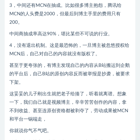
3，中间还有MCN在抽成。比如很多博主抱怨，腾讯给
MCN的人头费是2000，但最后到博主手里的费用只有
200。
中间商抽成率高达90%，堪比某些不可说的行业。
4，没有退出机制。这是最恐怖的，一旦博主被忽悠授权给
MCN后，自己对自己的内容就没有版权了。
甚至于更夸张的，有博主发现自己的内容从B站搬运到企鹅
的平台后，自己B站的原创内容反而被举报是抄袭，被要求
下架。
这妥妥的儿子刚出生就把老子给揍了，听着就离谱。想象
一下，我们自己就是视频博主，辛辛苦苦创作的内容，拿
不到收益、甚至连原创资格都被剥夺了，劳动成果被MCN
和平台一锅端走，
你就说你气不气吧。