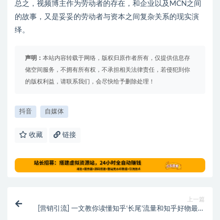
总之，视频博主作为劳动者的存在，和企业以及MCN之间
的故事，又是妥妥的劳动者与资本之间复杂关系的现实演
绎。
声明：
本站内容转载于网络，版权归原作者所有，仅提供信息存
储空间服务，不拥有所有权，不承担相关法律责任，若侵犯到你
的版权利益，请联系我们，会尽快给予删除处理！
抖音
自媒体
收藏
链接
上一篇
[营销引流] 一文教你读懂知乎‘长尾’流量和知乎好物最新
玩法！