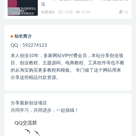
法
免费项目
2 月前
15.9K
9.8
站长简介
QQ：592274123
本人创业
10
年，多家网站
VIP
付费会员，本站分享创业项
目、创业教程、主题源码、电商教程、工具软件等也不断
的从淘宝购买更多教程和模板。 专门做了这个网站用来
分享这些精品付款资源。
分享最新创业项目
共同学习，共同进步，一起搞钱！
QQ交流群