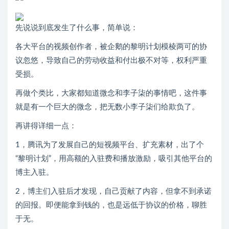
先说说到底发生了什么事，简单说：
各大平台的视频创作者，被企鹅的黎明计划模棱两可的协
议忽悠，导致自己的劳动收益和付出极不对等，权利严重
受损。
再做个类比，大家都知道微念和李子柒的事情吧，这件事
就是有一个巨大的微念，把无数小李子柒们给欺负了。
再讲得详细一点：
1，腾讯为了发展自己的短视频平台、扩充素材，出了个
“黎明计划”，用高额的入驻费和播放激励，吸引其他平台的
博主入驻。
2，博主们入驻后才发现，自己贡献了内容，但拿不到承诺
的回报。即便能拿到钱的，也是远低于协议的价格，聊胜
于无。