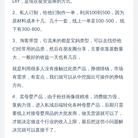
DIY，是现在挺受追捧的方式。
2、私人订制，给他们制作一单，利润100到500，因为
原材料成本十几、几十一套，线上一单卖100-500， 线
下有300-800。
3、淘客带货，引流来的都是宝妈类型，可以去找些他
们经常用的品类，然后在朋友圈分享，主要依靠基数量
大，一般好的收益一天也有几百，
就是利用很多人没有接触过此类产品，挣感情钱，市场
有需求，有卖点，我们就可以从中挖掘出可操作的挣钱
方向。
4、卖母婴产品，由于粉丝画像很精准，消费能力强，
复购力强，进入私域后端转化各种母婴产品，后期只需
要线上对接母婴用品的大批发商，做无货源就可以了，
才能决定做这个行业的收入上限，最后把这些小问题解
决完就可以直接干了。