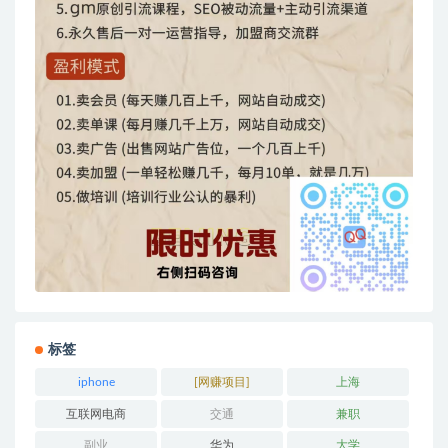
标签
iphone
[网赚项目]
上海
互联网电商
交通
兼职
副业
华为
大学