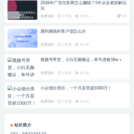
2026年广告任务网怎么赚钱？5年从业者拆解玩
法
免费项目
2 月前
15.9K
9.8
遇到难搞的客户该怎么办
免费项目
3 年前
28.1K
视频号带货，小白无脑搬运，单号进账18w＋
免费项目
3 年前
30.3K
小众细分类目，一个月卖货超1000万！
免费项目
3 年前
33.1K
站长简介