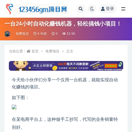
登录
全部
一台24小时自动化赚钱机器，轻松搞钱小项目！
免费项目
4 年前
0
13.5K
当前位置：
首页
免费项目
正文
今天给小伙伴们分享一个仅用一台机器，就能实现自动
化赚钱的项目。
如下图：
在某电商平台上，这种做手工抄写，代写的业务销量特
别好。