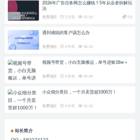
2026年广告任务网怎么赚钱？5年从业者拆解玩
法
免费项目
2 月前
15.1K
9.8
遇到难搞的客户该怎么办
免费项目
3 年前
28.1K
视频号带货，小白无脑搬运，单号进账18w＋
免费项目
3 年前
30.3K
小众细分类目，一个月卖货超1000万！
免费项目
3 年前
33.1K
站长简介