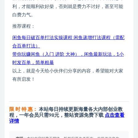
利，才能顺利砍好柴，否则就是费力不讨好，甚至可能
白费力气。
推荐课程：
闲鱼每日破百单打法实操课程 闲鱼递增打法课程（需配
合百单打法）
带你玩赚闲鱼（入门 进阶 大神），闲鱼最新玩法，1小
时发百单，简单粗暴
以上，就是今天给小伙伴们分享的内容，希望能对大家
有所启发！
限 时 特 惠：
本站每日持续更新海量各大内部创业教
程，一年会员只需98元，整站资源免费下载
点击查看
详情