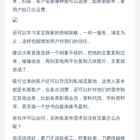
寄，扫描，客户需要哪种都可以选择，如果要邮寄，要
用户自己出运费。
还可以学习某宝商家的营销策略，一对一服务，满意为
止，这样也能增加用户对我们的信任。
建议大家直接选择一个销量不错的，把他的文案复制过
来，修修改改，再到某电商平台复制几张图片，文案就
形成了。
吸引过来的客户还可以导流到私域流量池，这类人基本
都是长期客户，会多次消费，还可以针对他们的需求制
定其他业务，比如各类影视会员，资料代找，学科资料
等。甚至做一个抄书自媒体账号盈利。
有伙伴可以会问，在闲鱼发布需求后没有流量怎么办
呢？
俗话说得好，磨刀不误砍柴工，想要砍柴，刀磨得越锋