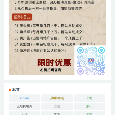
标签
iphone
[网赚项目]
上海
互联网电商
交通
兼职
副业
华为
大学