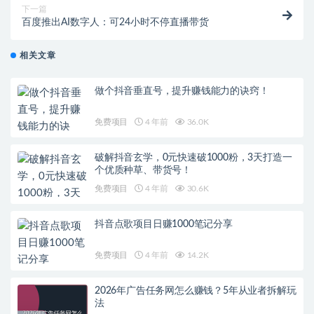
下一篇
百度推出AI数字人：可24小时不停直播带货
相关文章
做个抖音垂直号，提升赚钱能力的诀窍！
免费项目
4 年前
36.0K
破解抖音玄学，0元快速破1000粉，3天打造一
个优质种草、带货号！
免费项目
4 年前
30.6K
抖音点歌项目日赚1000笔记分享
免费项目
4 年前
14.2K
2026年广告任务网怎么赚钱？5年从业者拆解玩
法