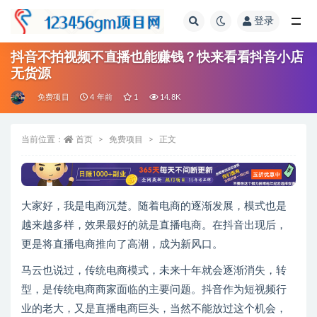
登录
全部
抖音不拍视频不直播也能赚钱？快来看看抖音小店
无货源
免费项目
4 年前
1
14.8K
当前位置：
首页
免费项目
正文
大家好，我是电商沉楚。随着电商的逐渐发展，模式也是
越来越多样，效果最好的就是直播电商。在抖音出现后，
更是将直播电商推向了高潮，成为新风口。
马云也说过，传统电商模式，未来十年就会逐渐消失，转
型，是传统电商商家面临的主要问题。抖音作为短视频行
业的老大，又是直播电商巨头，当然不能放过这个机会，