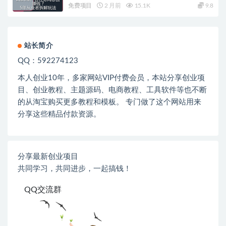
免费项目
2 月前
15.1K
9.8
站长简介
QQ：592274123
本人创业
10
年，多家网站
VIP
付费会员，本站分享创业项
目、创业教程、主题源码、电商教程、工具软件等也不断
的从淘宝购买更多教程和模板。 专门做了这个网站用来
分享这些精品付款资源。
分享最新创业项目
共同学习，共同进步，一起搞钱！
QQ交流群