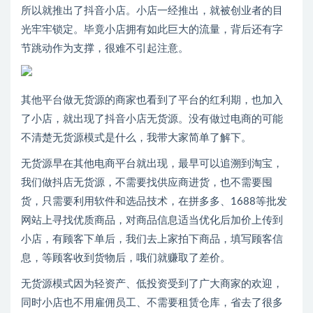
所以就推出了抖音小店。小店一经推出，就被创业者的目
光牢牢锁定。毕竟小店拥有如此巨大的流量，背后还有字
节跳动作为支撑，很难不引起注意。
其他平台做无货源的商家也看到了平台的红利期，也加入
了小店，就出现了抖音小店无货源。没有做过电商的可能
不清楚无货源模式是什么，我带大家简单了解下。
无货源早在其他电商平台就出现，最早可以追溯到淘宝，
我们做抖店无货源，不需要找供应商进货，也不需要囤
货，只需要利用软件和选品技术，在拼多多、1688等批发
网站上寻找优质商品，对商品信息适当优化后加价上传到
小店，有顾客下单后，我们去上家拍下商品，填写顾客信
息，等顾客收到货物后，哦们就赚取了差价。
无货源模式因为轻资产、低投资受到了广大商家的欢迎，
同时小店也不用雇佣员工、不需要租赁仓库，省去了很多