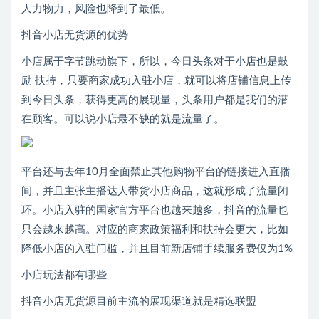
人力物力，风险也降到了最低。
抖音小店无货源的优势
小店属于字节跳动旗下，所以，今日头条对于小店也是鼓
励 扶持，只要商家成功入驻小店，就可以将店铺信息上传
到今日头条，获得更高的展现量，头条用户都是我们的潜
在顾客。可以说小店最不缺的就是流量了。
平台还与去年10月全面禁止其他购物平台的链接进入直播
间，并且主张主播达人带货小店商品，这就形成了流量闭
环。小店入驻的国家官方平台也越来越多，抖音的流量也
只会越来越高。对应的商家政策福利和扶持会更大，比如
降低小店的入驻门槛，并且目前新店铺手续服务费仅为1%
小店玩法都有哪些
抖音小店无货源目前主流的展现渠道就是精选联盟