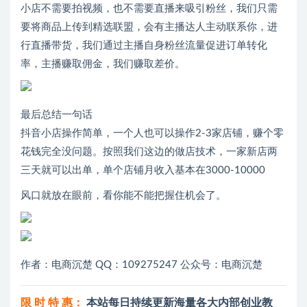
小店不需要拍视频，也不需要直播来吸引粉丝，我们只需
要将商品上传到精选联盟，会有主播达人主动联系你，进
行直播带货，我们通过主播自身粉丝流量促进订单转化
率，主播赚取佣金，我们赚取差价。
最后总结一句话
抖音小店操作简单，一个人也可以操作2-3家店铺，赚个零
花钱完全没问题。按照我们这边的做店技术，一家新店两
三天就可以出单，单个店铺月收入基本在3000-10000
风口就放在眼前，看你能不能把握住机会了。
作者：电商沉楚 QQ：109275247 公众号：电商沉楚
限 时 特 惠：
本站每日持续更新海量各大内部创业教