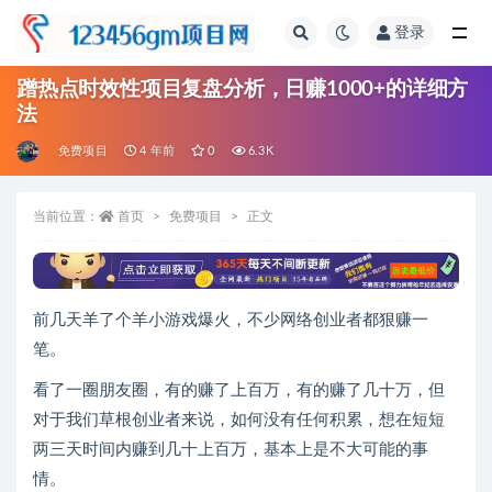
登录
全部
蹭热点时效性项目复盘分析，日赚1000+的详细方
法
免费项目
4 年前
0
6.3K
当前位置：
首页
免费项目
正文
前几天羊了个羊小游戏爆火，不少网络创业者都狠赚一
笔。
看了一圈朋友圈，有的赚了上百万，有的赚了几十万，但
对于我们草根创业者来说，如何没有任何积累，想在短短
两三天时间内赚到几十上百万，基本上是不大可能的事
情。