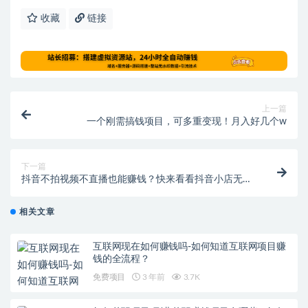
收藏
链接
上一篇
一个刚需搞钱项目，可多重变现！月入好几个w
下一篇
抖音不拍视频不直播也能赚钱？快来看看抖音小店无货
源
相关文章
互联网现在如何赚钱吗-如何知道互联网项目赚
钱的全流程？
免费项目
3 年前
3.7K