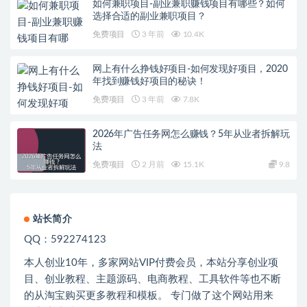
如何兼职项目-副业兼职赚钱项目有哪些？如何
选择合适的副业兼职项目？
免费项目
3 年前
10.4K
网上有什么挣钱好项目-如何发现好项目，2020
年找到赚钱好项目的秘诀！
免费项目
3 年前
7.8K
2026年广告任务网怎么赚钱？5年从业者拆解玩
法
免费项目
2 月前
15.1K
9.8
站长简介
QQ：592274123
本人创业
10
年，多家网站
VIP
付费会员，本站分享创业项
目、创业教程、主题源码、电商教程、工具软件等也不断
的从淘宝购买更多教程和模板。 专门做了这个网站用来