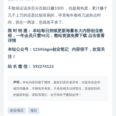
不敢保证说你百分百能日赚1000 ，但趁着热度，累计赚个
几千上万的还是比较容易的，毕竟每年都有几波热点时
间，抓住一两波，也就差不多了。
限 时 特 惠：
本站每日持续更新海量各大内部创业教
程，一年会员只需98元，整站资源免费下载 点击查看
详情
本站公众号：
123456gm创业笔记 内容很干，欢迎关
注！
站 长 微 信：
592274123
声明：
本站内容转载于网络，版权归原作者所有，仅提供信息存
储空间服务，不拥有所有权，不承担相关法律责任，若侵犯到你
的版权利益，请联系我们，会尽快给予删除处理！
副业项目
项目