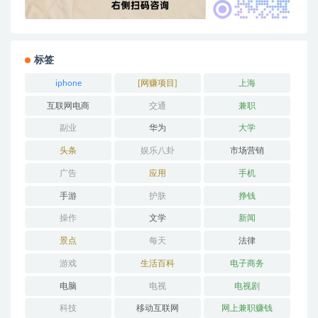
标签
iphone
[网赚项目]
上海
互联网电商
交通
兼职
副业
华为
大学
头条
娱乐八卦
市场营销
广告
应用
手机
手游
护肤
挣钱
操作
文学
新闻
景点
每天
法律
游戏
生活百科
电子商务
电脑
电视
电视剧
科技
移动互联网
网上兼职赚钱