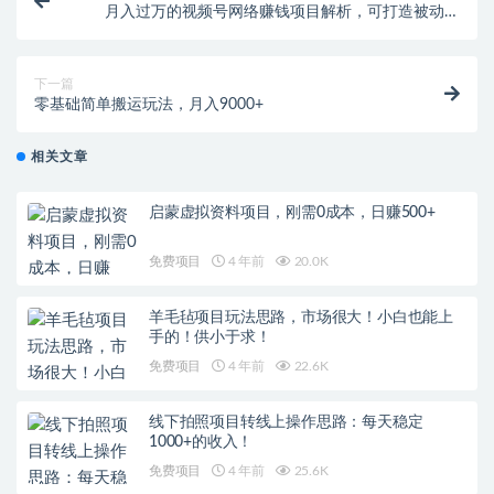
月入过万的视频号网络赚钱项目解析，可打造被动收
入！
下一篇
零基础简单搬运玩法，月入9000+
相关文章
启蒙虚拟资料项目，刚需0成本，日赚500+
免费项目
4 年前
20.0K
羊毛毡项目玩法思路，市场很大！小白也能上
手的！供小于求！
免费项目
4 年前
22.6K
线下拍照项目转线上操作思路：每天稳定
1000+的收入！
免费项目
4 年前
25.6K