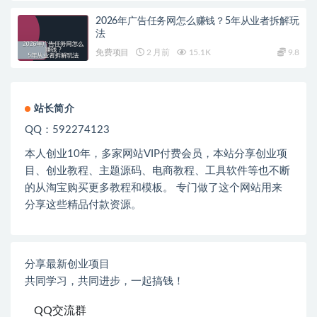
2026年广告任务网怎么赚钱？5年从业者拆解玩
法
免费项目
2 月前
15.1K
9.8
站长简介
QQ：592274123
本人创业
10
年，多家网站
VIP
付费会员，本站分享创业项
目、创业教程、主题源码、电商教程、工具软件等也不断
的从淘宝购买更多教程和模板。 专门做了这个网站用来
分享这些精品付款资源。
分享最新创业项目
共同学习，共同进步，一起搞钱！
QQ交流群