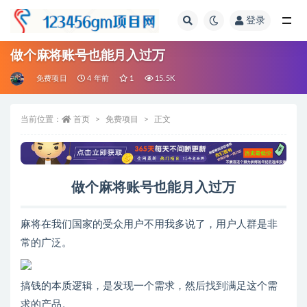
登录
全部
做个麻将账号也能月入过万
免费项目
4 年前
1
15.5K
当前位置：
首页
免费项目
正文
做个麻将账号也能月入过万
麻将在我们国家的受众用户不用我多说了，用户人群是非
常的广泛。
搞钱的本质逻辑，是发现一个需求，然后找到满足这个需
求的产品。