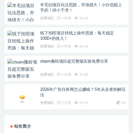
羊毛毡项目玩法思路，市场很大！小白也能上
手的！供小于求！
免费项目
4 年前
22.6K
线下拍照项目转线上操作思路：每天稳定
1000+的收入！
免费项目
4 年前
26.1K
steam搬砖项目超完整版实操免费分享
免费项目
4 年前
11.8K
2026年广告任务网怎么赚钱？5年从业者拆解玩
法
免费项目
2 月前
15.9K
9.8
站长简介