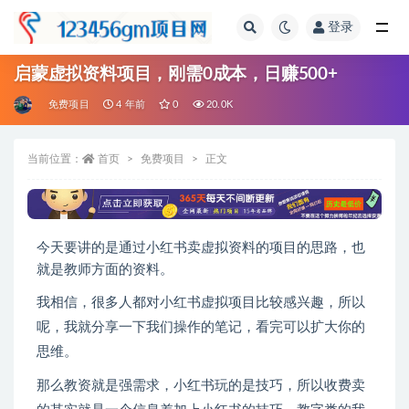
登录
全部
启蒙虚拟资料项目，刚需0成本，日赚500+
免费项目
4 年前
0
20.0K
当前位置：
首页
免费项目
正文
今天要讲的是通过小红书卖虚拟资料的项目的思路，也
就是教师方面的资料。
我相信，很多人都对小红书虚拟项目比较感兴趣，所以
呢，我就分享一下我们操作的笔记，看完可以扩大你的
思维。
那么教资就是强需求，小红书玩的是技巧，所以收费卖