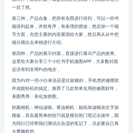
一目了然。
第三种，产品合集，把所有东西进行排列，可以一些书
籍排列起来，井然有序，有条理的摆放，然后加一个细
节方面，先把主要的内容展现给大家，然后再从从中把
细分摘出去单独进行介绍。
第四种，产品的展示封面，直接进行展示产品的效果。
这里给大家分享三个小红书手机做图APP，大多数封面
还没有到非用Ps的地步，
因为Ps对一些小白来说还是比较难的，手机类的修图软
件就能轻松的搞定。推荐了几款简单实用的修图软件，
美图秀秀：美化加拼图。
轻颜相机：神仙滤镜。黄油相机：贴纸加滤镜加文字加
模板，其实最简单的技巧就是模仿热门笔记去操作，因
为同行已经帮我们测试出合适的笔记了，没必要自己再
去费脑筋想。