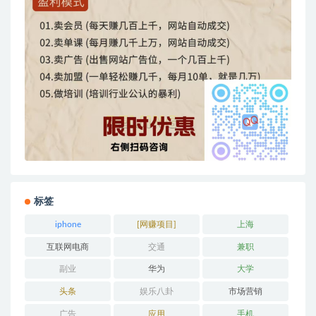
标签
iphone
[网赚项目]
上海
互联网电商
交通
兼职
副业
华为
大学
头条
娱乐八卦
市场营销
广告
应用
手机