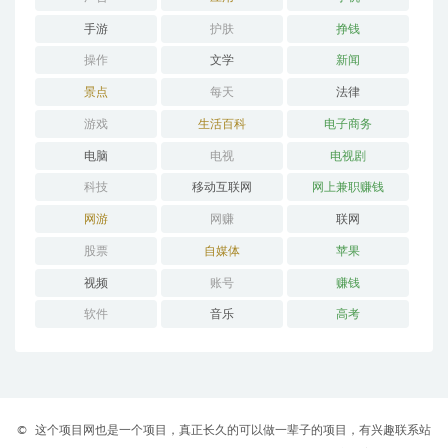
手游
护肤
挣钱
操作
文学
新闻
景点
每天
法律
游戏
生活百科
电子商务
电脑
电视
电视剧
科技
移动互联网
网上兼职赚钱
网游
网赚
联网
股票
自媒体
苹果
视频
账号
赚钱
软件
音乐
高考
©
这个项目网也是一个项目，真正长久的可以做一辈子的项目，有兴趣联系站