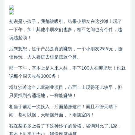
别说是小孩子，我都被吸引。结果小朋友在这沙滩上玩了
一下午，加上其他小朋友们也多，相互之间也有个伴，越
玩越起劲！
后来想想，这个产品是真的赚钱，一个小朋友29.9元，随
便你玩，大人要进去也是按这个算。
那一下午，基本上是人来人往，不下100人在哪里玩！也就
说那个周天收益3000多！
粉红沙滩这个儿童副业项目，市面上出现得还比较早，但
只要找到合适场地，一样能赚钱！
相当于前期一次投入，后面趟赚这种！而且不管天晴下
雨，都可以摆，天晴摆外面，下雨摆室内！
我在某多多上看了下这种沙子的价格，咨询对比了几家，
基本上以平方大小、铺设厚度核算。