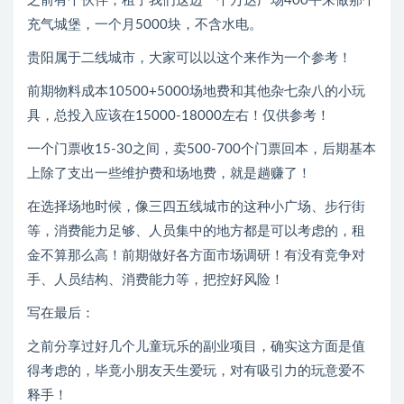
之前有个伙伴，租了我们这边一个万达广场400平来做那个
充气城堡，一个月5000块，不含水电。
贵阳属于二线城市，大家可以以这个来作为一个参考！
前期物料成本10500+5000场地费和其他杂七杂八的小玩
具，总投入应该在15000-18000左右！仅供参考！
一个门票收15-30之间，卖500-700个门票回本，后期基本
上除了支出一些维护费和场地费，就是趟赚了！
在选择场地时候，像三四五线城市的这种小广场、步行街
等，消费能力足够、人员集中的地方都是可以考虑的，租
金不算那么高！前期做好各方面市场调研！有没有竞争对
手、人员结构、消费能力等，把控好风险！
写在最后：
之前分享过好几个儿童玩乐的副业项目，确实这方面是值
得考虑的，毕竟小朋友天生爱玩，对有吸引力的玩意爱不
释手！