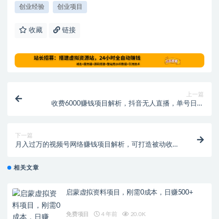
创业经验
创业项目
收藏
链接
上一篇
收费6000赚钱项目解析，抖音无人直播，单号日入
500+，真的可以达到吗？【钱164】
下一篇
月入过万的视频号网络赚钱项目解析，可打造被动收
入！
相关文章
启蒙虚拟资料项目，刚需0成本，日赚500+
免费项目
4 年前
20.0K