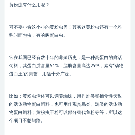
黄粉虫有什么用呢？
可不要小看这小小的黄粉虫奥！其实这黄粉虫还有一个雅
称叫面包虫，有的叫蛋白虫。
它在我国已经有数十年的养殖历史，是一种高蛋白的鲜活
饲料，其蛋白质含量51%，脂肪含量高达29%，素有“动物
蛋白王”的美誉，用途十分广泛。
比如：黄粉虫活体可以饲养蜘蛛，用作蛙类和捕食性天敌
的活体动物蛋白饲料，也可用作观赏鸟类、鸡类的活体动
物蛋白饲料；黄粉虫干粉可以部分替代鱼粉等等，所以这
个项目不愁销路。