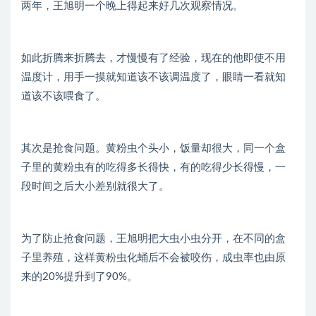
两年，王旭明一个晚上得起来好几次观察情况。
如此折腾来折腾去，才慢慢有了经验，现在的他即使不用
温度计，用手一摸就知道该不该调温度了，眼睛一看就知
道该不该喂食了。
其次是抢食问题。黄粉虫个头小，饭量却很大，同一个盒
子里的黄粉虫有的吃得多长得快，有的吃得少长得慢，一
段时间之后大小差别就很大了。
为了防止抢食问题，王旭明把大虫小虫分开，在不同的盒
子里养殖，这样黄粉虫化蛹后不会被咬伤，成虫率也由原
来的20%提升到了90%。