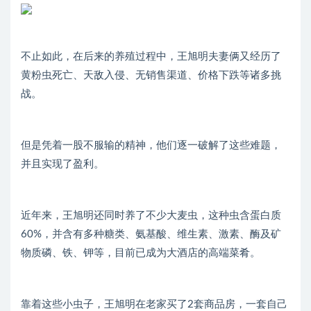
不止如此，在后来的养殖过程中，王旭明夫妻俩又经历了
黄粉虫死亡、天敌入侵、无销售渠道、价格下跌等诸多挑
战。
但是凭着一股不服输的精神，他们逐一破解了这些难题，
并且实现了盈利。
近年来，王旭明还同时养了不少大麦虫，这种虫含蛋白质
60%，并含有多种糖类、氨基酸、维生素、激素、酶及矿
物质磷、铁、钾等，目前已成为大酒店的高端菜肴。
靠着这些小虫子，王旭明在老家买了2套商品房，一套自己