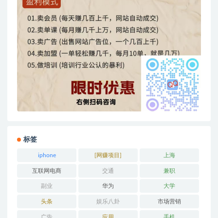
标签
iphone
[网赚项目]
上海
互联网电商
交通
兼职
副业
华为
大学
头条
娱乐八卦
市场营销
广告
应用
手机