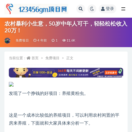
登录
全部
农村暴利小生意，50岁中年人可干，轻轻松松收入
20万！
免费项目
4 年前
1
11.6K
当前位置：
首页
免费项目
正文
发现了一个挣钱的好项目：养殖黄粉虫。
这是一个成本比较低的养殖项目，可以利用农村闲置的平
房来养殖，下面就和大家具体来分析一下。