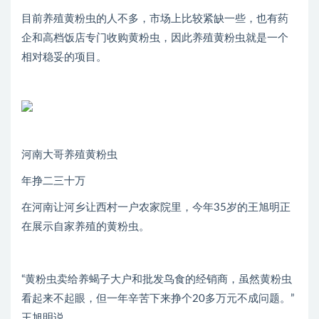
目前养殖黄粉虫的人不多，市场上比较紧缺一些，也有药
企和高档饭店专门收购黄粉虫，因此养殖黄粉虫就是一个
相对稳妥的项目。
河南大哥养殖黄粉虫
年挣二三十万
在河南让河乡让西村一户农家院里，今年35岁的王旭明正
在展示自家养殖的黄粉虫。
“黄粉虫卖给养蝎子大户和批发鸟食的经销商，虽然黄粉虫
看起来不起眼，但一年辛苦下来挣个20多万元不成问题。”
王旭明说。