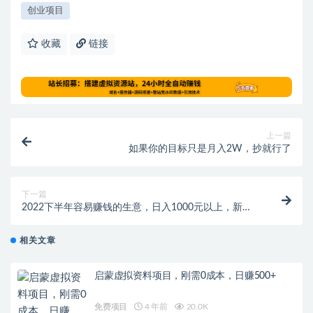
创业项目
收藏
链接
上一篇
如果你的目标只是月入2W，抄就行了
下一篇
2022下半年容易赚钱的生意，日入1000元以上，新鲜
冷门利润还大！
相关文章
启蒙虚拟资料项目，刚需0成本，日赚500+
免费项目
4 年前
20.0K