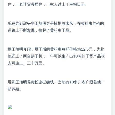
住，一套让父母居住，一家人过上了幸福日子。
现在尝到甜头的王旭明更是憧憬着未来，在黄粉虫养殖的
道路上不断发展，搞起了黄粉虫干品。
据王旭明介绍，烘干后的黄粉虫每斤价格为12.5元，为此
他还上了两台烘干机，一年可以生产出10吨的干货产品收
入可达二、三十万元。
看到王旭明养黄粉虫挺赚钱，当地有10多户农户跟着他一
起养殖。