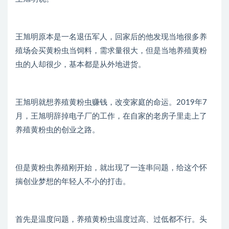
王旭明原本是一名退伍军人，回家后的他发现当地很多养
殖场会买黄粉虫当饲料，需求量很大，但是当地养殖黄粉
虫的人却很少，基本都是从外地进货。
王旭明就想养殖黄粉虫赚钱，改变家庭的命运。2019年7
月，王旭明辞掉电子厂的工作，在自家的老房子里走上了
养殖黄粉虫的创业之路。
但是黄粉虫养殖刚开始，就出现了一连串问题，给这个怀
揣创业梦想的年轻人不小的打击。
首先是温度问题，养殖黄粉虫温度过高、过低都不行。头