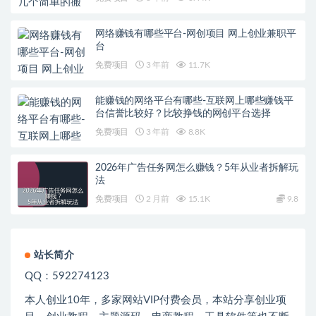
网络赚钱有哪些平台-网创项目 网上创业兼职平
台
免费项目
3 年前
11.7K
能赚钱的网络平台有哪些-互联网上哪些赚钱平
台信誉比较好？比较挣钱的网创平台选择
免费项目
3 年前
8.8K
2026年广告任务网怎么赚钱？5年从业者拆解玩
法
免费项目
2 月前
15.1K
9.8
站长简介
QQ：592274123
本人创业
10
年，多家网站
VIP
付费会员，本站分享创业项