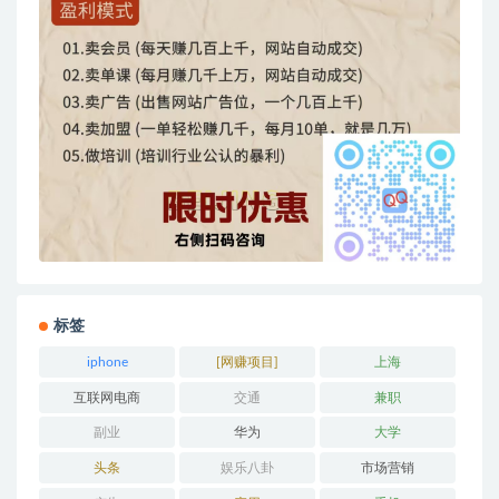
标签
iphone
[网赚项目]
上海
互联网电商
交通
兼职
副业
华为
大学
头条
娱乐八卦
市场营销