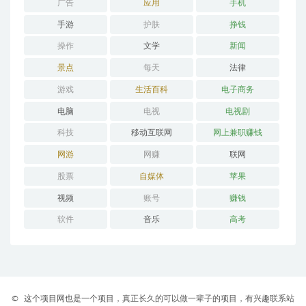
广告
应用
手机
手游
护肤
挣钱
操作
文学
新闻
景点
每天
法律
游戏
生活百科
电子商务
电脑
电视
电视剧
科技
移动互联网
网上兼职赚钱
网游
网赚
联网
股票
自媒体
苹果
视频
账号
赚钱
软件
音乐
高考
©
这个项目网也是一个项目，真正长久的可以做一辈子的项目，有兴趣联系站