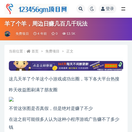
登录
全部
羊了个羊，周边日赚几百几千玩法
免费项目
4 年前
0
13.5K
当前位置：
首页
免费项目
正文
这几天羊了个羊这个小游戏成功出圈，等下各大平台热搜
昨天收益图刷满了朋友圈
不管这张图是否真假，但是绝对是赚了不少
在这之前可能很多人认为这种小程序游戏广告赚不了多少
钱