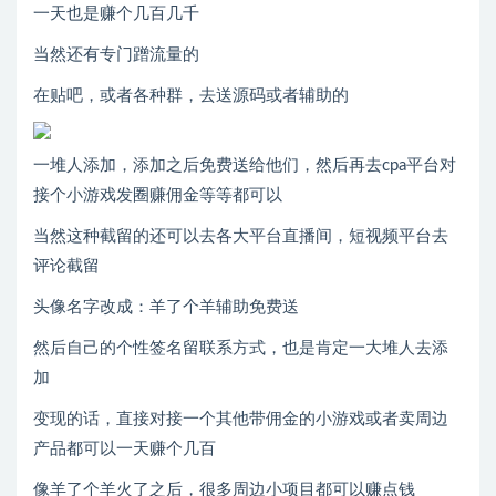
一天也是赚个几百几千
当然还有专门蹭流量的
在贴吧，或者各种群，去送源码或者辅助的
一堆人添加，添加之后免费送给他们，然后再去cpa平台对
接个小游戏发圈赚佣金等等都可以
当然这种截留的还可以去各大平台直播间，短视频平台去
评论截留
头像名字改成：羊了个羊辅助免费送
然后自己的个性签名留联系方式，也是肯定一大堆人去添
加
变现的话，直接对接一个其他带佣金的小游戏或者卖周边
产品都可以一天赚个几百
像羊了个羊火了之后，很多周边小项目都可以赚点钱