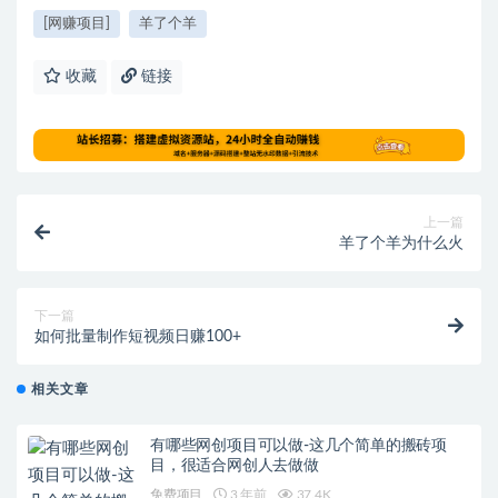
[网赚项目]
羊了个羊
收藏
链接
上一篇
羊了个羊为什么火
下一篇
如何批量制作短视频日赚100+
相关文章
有哪些网创项目可以做-这几个简单的搬砖项
目，很适合网创人去做做
免费项目
3 年前
37.4K