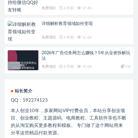
免费项目
4 年前
17.4K
详细解析教育领域如何变现
免费项目
4 年前
11.6K
2026年广告任务网怎么赚钱？5年从业者拆解玩
法
免费项目
2 月前
15.6K
9.8
站长简介
QQ：592274123
本人创业
10
年，多家网站
VIP
付费会员，本站分享创业项
目、创业教程、主题源码、电商教程、工具软件等也不断
的从淘宝购买更多教程和模板。 专门做了这个网站用来
分享这些精品付款资源。