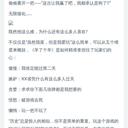
偷偷重开一把——“这次让我赢了吧，我都承认是狗了!!”
无限循化……
既然他这么难，为什么还有这么多人喜欢?
不仅仅是“虽然我菜，但是我爱玩”这么简单，可以从五个维
度来概括，《羊了个羊》是如何精准拿捏住了玩家们的
心：
傲慢：我肯定能过第二关
嫉妒：XX省凭什么有这么多人过关
贪婪：求求你下面几张牌都是我想要的
愤怒：破游戏去死
懒惰：玩一把不玩了
“历史”总是惊人的相似，但不是简单的重复。玩这个游戏的