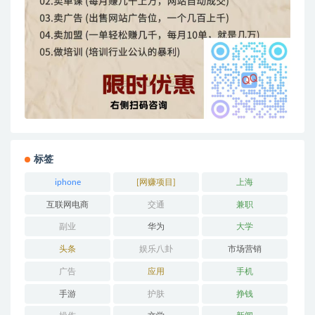
标签
iphone
[网赚项目]
上海
互联网电商
交通
兼职
副业
华为
大学
头条
娱乐八卦
市场营销
广告
应用
手机
手游
护肤
挣钱