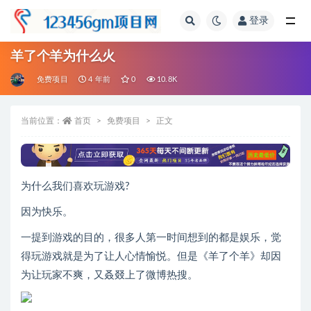
登录
全部
羊了个羊为什么火
免费项目
4 年前
0
10.8K
当前位置：
首页
免费项目
正文
为什么我们喜欢玩游戏?
因为快乐。
一提到游戏的目的，很多人第一时间想到的都是娱乐，觉
得玩游戏就是为了让人心情愉悦。但是《羊了个羊》却因
为让玩家不爽，又叒叕上了微博热搜。