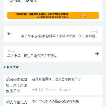
收藏
链接
上一篇
羊了个羊攻略‖教你过羊了个羊游戏第二关，赚钱游戏
兼顾
下一篇
羊了个羊，周边日赚几百几千玩法
相关文章
越垂直越赚钱，这个思维价值千万
免费项目
4 年前
16.3K
支付宝已支持给微信QQ好友转账