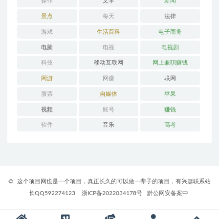
操作
文学
新闻
景点
每天
法律
游戏
生活百科
电子商务
电脑
电视
电视剧
科技
移动互联网
网上兼职赚钱
网游
网赚
联网
股票
自媒体
苹果
视频
账号
赚钱
软件
音乐
高考
©
这个项目网也是一个项目，真正长久的可以做一辈子的项目，有兴趣联系站
长QQ592274123
浙ICP备2022034178号
黔公网安备案中