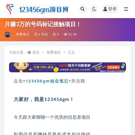
登录
全部
月赚3万的号码标记接触项目！
免费项目
6 年前
0
11.5K
当前位置：
首页
免费项目
正文
点击
123456gm创业笔记
关注我
?
?
大家好，我是123456gm！
今天跟大家聊聊一个优质的信息差项目
利用信息差赚钱是最低成本创业路径。