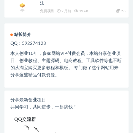
法
免费项目
2 月前
15.6K
9.8
站长简介
QQ：592274123
本人创业
10
年，多家网站
VIP
付费会员，本站分享创业项
目、创业教程、主题源码、电商教程、工具软件等也不断
的从淘宝购买更多教程和模板。 专门做了这个网站用来
分享这些精品付款资源。
分享最新创业项目
共同学习，共同进步，一起搞钱！
QQ交流群