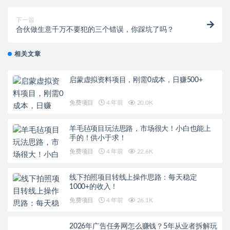
下一篇
合伙做生意千万不要犯的三个错误，你踩坑了吗？
相关文章
启蒙虚拟资料项目，刚需0成本，日赚500+
免费项目
4 年前
20.0K
羊毛毡项目玩法思路，市场很大！小白也能上
手的！供小于求！
免费项目
4 年前
22.6K
线下拍照项目转线上操作思路：每天稳定
1000+的收入！
免费项目
4 年前
26.1K
2026年广告任务网怎么赚钱？5年从业者拆解玩