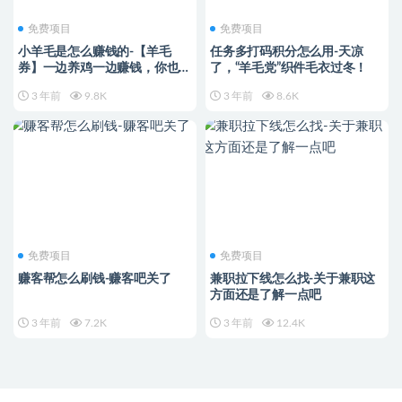
免费项目
免费项目
小羊毛是怎么赚钱的-【羊毛
任务多打码积分怎么用-天凉
券】一边养鸡一边赚钱，你也可
了，“羊毛党”织件毛衣过冬！
以的！！！
3 年前
9.8K
3 年前
8.6K
免费项目
免费项目
赚客帮怎么刷钱-赚客吧关了
兼职拉下线怎么找-关于兼职这
方面还是了解一点吧
3 年前
7.2K
3 年前
12.4K