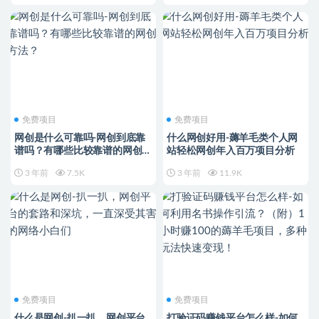
免费项目
免费项目
网创是什么可靠吗-网创到底靠
什么网创好用-薅羊毛类个人网
谱吗？有哪些比较靠谱的网创方
站轻松网创年入百万项目分析
法？
3 年前
7.5K
3 年前
11.9K
免费项目
免费项目
什么是网创-扒一扒，网创平台
打验证码赚钱平台怎么样-如何