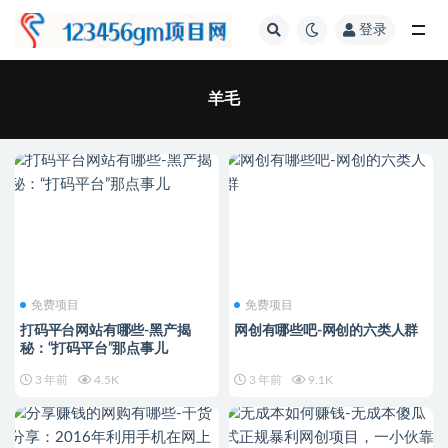
登录
全部
羊毛
免费项目
免费项目
打码平台网站有哪些-黑产揭
网创有哪些吧-网创的六类人群
秘：“打码平台”那点事儿
3 年前
4.5K
3 年前
9.1K