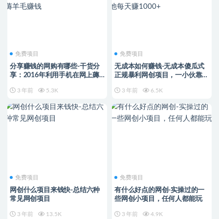
免费项目
免费项目
分享赚钱的网购有哪些-干货分
无成本如何赚钱-无成本傻瓜式
享：2016年利用手机在网上薅
正规暴利网创项目，一小伙靠他
羊毛赚钱
每天赚1000+
3 年前
5.3K
3 年前
6.5K
免费项目
免费项目
网创什么项目来钱快-总结六种
有什么好点的网创-实操过的一
常见网创项目
些网创小项目，任何人都能玩
3 年前
13.5K
3 年前
4.9K