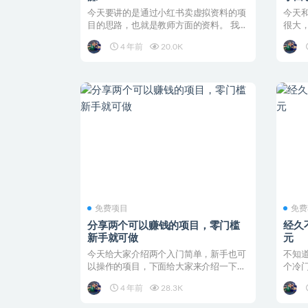
今天要讲的是通过小红书卖虚拟资料的项
今天
目的思路，也就是教师方面的资料。 我相
很大
信，很多人都对小红...
一拆羊
4 年前
20.0K
免费项目
免费
分享两个可以赚钱的项目，零门槛
经久
新手就可做
元
今天给大家介绍两个入门简单，新手也可
不知
以操作的项目，下面给大家来介绍一下怎
个冷
么去做。 一、强势文...
很多伙
4 年前
28.3K