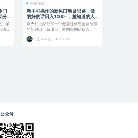
免费项目
冷门
新手可操作的新风口项目思路，做
私分
的好的话日入1000+，趁知道的人
少赶紧做！
法，前
今天和大家分享一个无需任何经验就能做
示动态
的新风口、新项目，做的好的话日入
1000 ，趁现在知道的...
4 年前
10.2K
注公众号