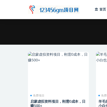
首页
全部
免费项目
免费
启蒙虚拟资料项目，刚需0成本，日
羊毛
赚500+
小白