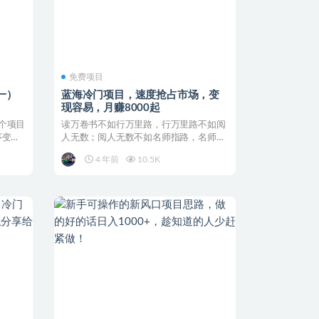
免费项目
一）
蓝海冷门项目，速度抢占市场，变
现容易，月赚8000起
个项目
读万卷书不如行万里路，行万里路不如阅
序变现
人无数；阅人无数不如名师指路，名师指
路不如自己去悟。 不...
4 年前
10.5K