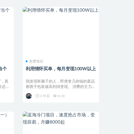
免费项目
当个
利用情怀买单，每月变现100W以上
”，真
我发现有脑子的人，即便拿几块钱的废品
目还是
都善于包装做高利润变现。 消费的主力在
年轻人群体，只要拿...
4 年前
8.3K