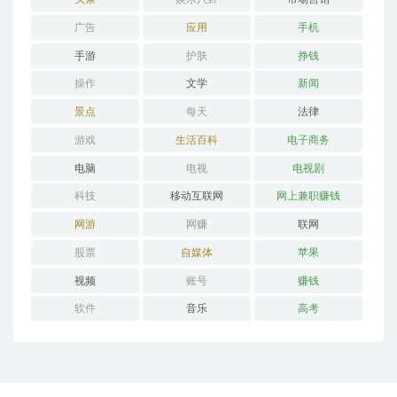
广告
应用
手机
手游
护肤
挣钱
操作
文学
新闻
景点
每天
法律
游戏
生活百科
电子商务
电脑
电视
电视剧
科技
移动互联网
网上兼职赚钱
网游
网赚
联网
股票
自媒体
苹果
视频
账号
赚钱
软件
音乐
高考