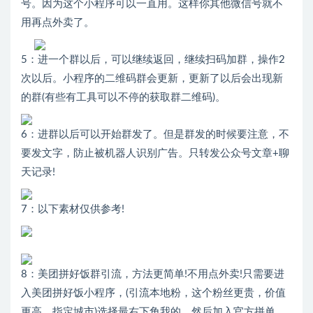
号。因为这个小程序可以一直用。这样你其他微信号就不
用再点外卖了。
5：进一个群以后，可以继续返回，继续扫码加群，操作2
次以后。小程序的二维码群会更新，更新了以后会出现新
的群(有些有工具可以不停的获取群二维码)。
6：进群以后可以开始群发了。但是群发的时候要注意，不
要发文字，防止被机器人识别广告。只转发公众号文章+聊
天记录!
7：以下素材仅供参考!
8：美团拼好饭群引流，方法更简单!不用点外卖!只需要进
入美团拼好饭小程序，(引流本地粉，这个粉丝更贵，价值
更高，指定城市)选择最右下角我的，然后加入官方拼单