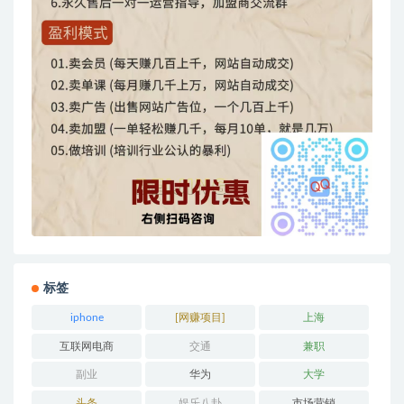
标签
iphone
[网赚项目]
上海
互联网电商
交通
兼职
副业
华为
大学
头条
娱乐八卦
市场营销