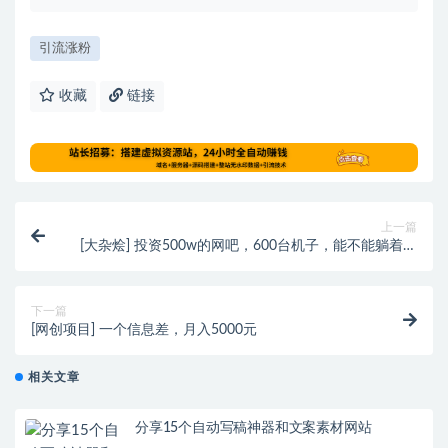
引流涨粉
收藏
链接
上一篇
[大杂烩] 投资500w的网吧，600台机子，能不能躺着赚
钱啊
下一篇
[网创项目] 一个信息差，月入5000元
相关文章
分享15个自动写稿神器和文案素材网站