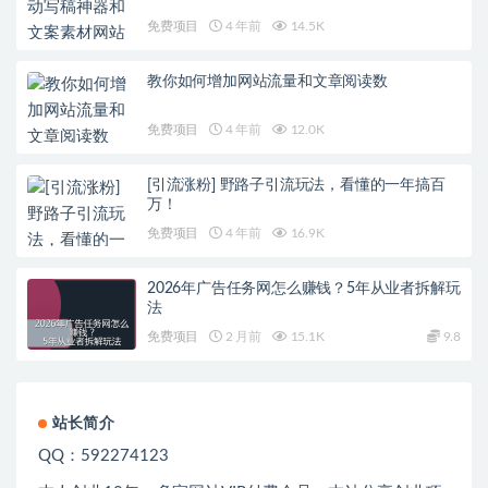
免费项目
4 年前
14.5K
教你如何增加网站流量和文章阅读数
免费项目
4 年前
12.0K
[引流涨粉] 野路子引流玩法，看懂的一年搞百
万！
免费项目
4 年前
16.9K
2026年广告任务网怎么赚钱？5年从业者拆解玩
法
免费项目
2 月前
15.1K
9.8
站长简介
QQ：592274123