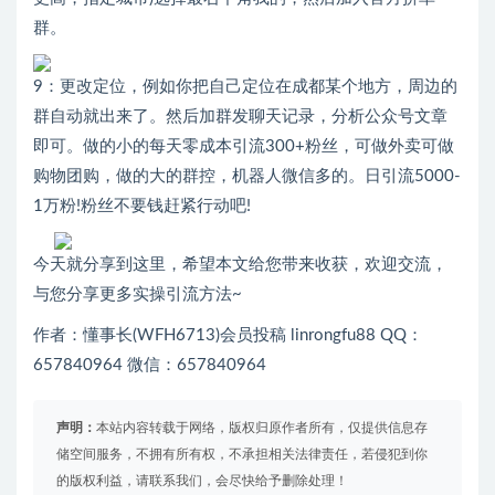
群。
9：更改定位，例如你把自己定位在成都某个地方，周边的
群自动就出来了。然后加群发聊天记录，分析公众号文章
即可。做的小的每天零成本引流300+粉丝，可做外卖可做
购物团购，做的大的群控，机器人微信多的。日引流5000-
1万粉!粉丝不要钱赶紧行动吧!
今天就分享到这里，希望本文给您带来收获，欢迎交流，
与您分享更多实操引流方法~
作者：懂事长(WFH6713)会员投稿 linrongfu88 QQ：
657840964 微信：657840964
声明：
本站内容转载于网络，版权归原作者所有，仅提供信息存
储空间服务，不拥有所有权，不承担相关法律责任，若侵犯到你
的版权利益，请联系我们，会尽快给予删除处理！