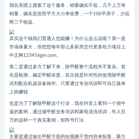
我在美团上搜索了这个服务，销量确实不低，几千上万单
销量，确实是按照平方大小来收费，一个100平房子，少说
两三千收益。
其实这个钱我们普通人也能赚！为什么这么说呢？第一是
市场体量大，你想想每年那么多新房交付更多给力项目上
中正网123456gm.com。
第二是通过多方了解下来，除甲醛整个流程并不复杂。首
先是检测，确定甲醛浓度，其次就是针对性的使用除甲醛
试剂配合机器设备操作。只要通过专业培训即可自己接单
上岗赚钱
也是为了了解除甲醛这个行业，我在抖音上看到一个很牛
逼的案例，通过做甲醛业务培训和家电清洗培训，年入百
万的这样一个真实案例，矩阵号打法
主要是通过输出甲醛方面的短视频干货内容来拓客，吸引