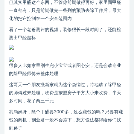
但其实甲醛这个东西，不管你前期做得再好，家里面甲醛
一直都有，只是前期做完一些列的预防去除工作后，最大
化的把它控制在一个安全范围内
看了一个老爸测评的视频，装修很长一段时间了，还能检
测出甲醛超标
很多人比如家里刚生完小宝宝或者图心安，还是会请专业
的除甲醛师傅来整体处理
这两天一个朋友搬新家就为这个烦恼过，特地请了除甲醛
的师傅过来处理，收费是按照房子平方大小来收费，半天
多时间，花了两三千元
我滴妈呀，除个甲醛要3000多，这么赚钱的吗？只要有赚
钱的商机，副业君一般不会落下，想方设法都得给你们找
到路子