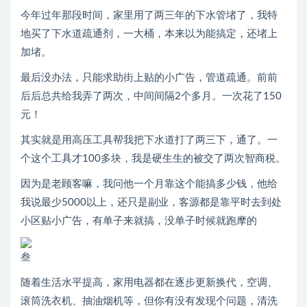
今年过年那段时间，家里用了两三年的下水管堵了，我特
地买了下水道疏通剂，一大桶，本来以为能搞定，还堵上
加堵。
最后没办法，只能求助街上贴的小广告，管道疏通。前前
后后总共给我弄了两次，中间间隔2个多月。一次花了150
元！
其实就是用高压工具帮我把下水道打了两三下，通了。一
个这个工具才100多块，我是硬生生的被交了两次智商税。
因为是老顾客嘛，我问他一个月靠这个能搞多少钱，他给
我说最少5000以上，还只是副业，客源都是靠平时去到处
小区贴小广告，有单子来就搞，没单子时候就跑摩的
叁
随着生活水平提高，家用电器都在逐步更新换代，空调、
滚筒洗衣机、抽油烟机等，但你有没有发现个问题，清洗