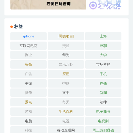
标签
iphone
[网赚项目]
上海
互联网电商
交通
兼职
副业
华为
大学
头条
娱乐八卦
市场营销
广告
应用
手机
手游
护肤
挣钱
操作
文学
新闻
景点
每天
法律
游戏
生活百科
电子商务
电脑
电视
电视剧
科技
移动互联网
网上兼职赚钱