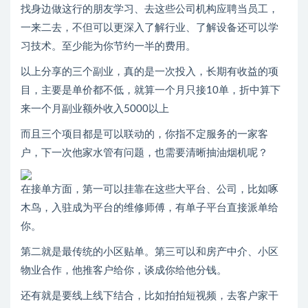
找身边做这行的朋友学习、去这些公司机构应聘当员工，
一来二去，不但可以更深入了解行业、了解设备还可以学
习技术。至少能为你节约一半的费用。
以上分享的三个副业，真的是一次投入，长期有收益的项
目，主要是单价都不低，就算一个月只接10单，折中算下
来一个月副业额外收入5000以上
而且三个项目都是可以联动的，你指不定服务的一家客
户，下一次他家水管有问题，也需要清晰抽油烟机呢？
在接单方面，第一可以挂靠在这些大平台、公司，比如啄
木鸟，入驻成为平台的维修师傅，有单子平台直接派单给
你。
第二就是最传统的小区贴单。第三可以和房产中介、小区
物业合作，他推客户给你，谈成你给他分钱。
还有就是要线上线下结合，比如拍拍短视频，去客户家干