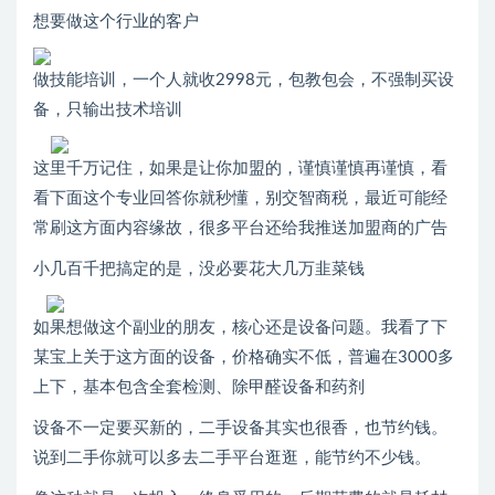
想要做这个行业的客户
做技能培训，一个人就收2998元，包教包会，不强制买设
备，只输出技术培训
这里千万记住，如果是让你加盟的，谨慎谨慎再谨慎，看
看下面这个专业回答你就秒懂，别交智商税，最近可能经
常刷这方面内容缘故，很多平台还给我推送加盟商的广告
小几百千把搞定的是，没必要花大几万韭菜钱
如果想做这个副业的朋友，核心还是设备问题。我看了下
某宝上关于这方面的设备，价格确实不低，普遍在3000多
上下，基本包含全套检测、除甲醛设备和药剂
设备不一定要买新的，二手设备其实也很香，也节约钱。
说到二手你就可以多去二手平台逛逛，能节约不少钱。