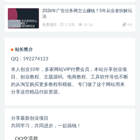
2026年广告任务网怎么赚钱？5年从业者拆解玩
法
免费项目
2 月前
15.1K
9.8
站长简介
QQ：592274123
本人创业
10
年，多家网站
VIP
付费会员，本站分享创业项
目、创业教程、主题源码、电商教程、工具软件等也不断
的从淘宝购买更多教程和模板。 专门做了这个网站用来
分享这些精品付款资源。
分享最新创业项目
共同学习，共同进步，一起搞钱！
QQ交流群