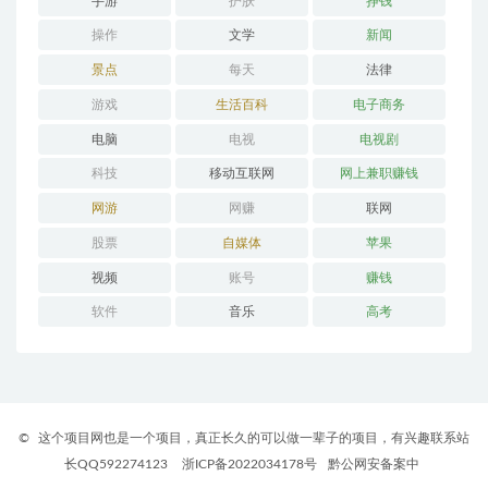
手游
护肤
挣钱
操作
文学
新闻
景点
每天
法律
游戏
生活百科
电子商务
电脑
电视
电视剧
科技
移动互联网
网上兼职赚钱
网游
网赚
联网
股票
自媒体
苹果
视频
账号
赚钱
软件
音乐
高考
©
这个项目网也是一个项目，真正长久的可以做一辈子的项目，有兴趣联系站
长QQ592274123
浙ICP备2022034178号
黔公网安备案中