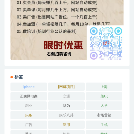
标签
iphone
[网赚项目]
上海
互联网电商
交通
兼职
副业
华为
大学
头条
娱乐八卦
市场营销
广告
应用
手机