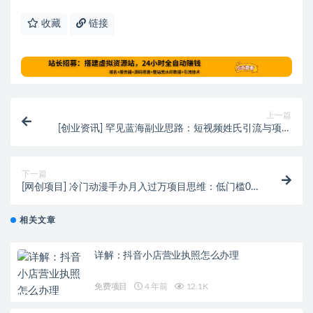
收藏
链接
上一篇
[创业资讯] 罕见蓝海副业思路：短视频姓氏引流与项目
变现方法，日引2000+私域路数！
下一篇
[网创项目] 冷门动漫手办月入过万项目思维：低门槛0
成本的创业项目
相关文章
详解：抖音小店营业执照怎么办理
免费项目
4 年前
12.1K