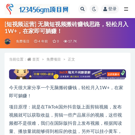
登录
全部
[短视频运营] 无脑短视频搬砖赚钱思路，轻松月入
1W+，在家即可躺赚！
免费项目
4 年前
0
17.7K
当前位置：
首页
免费项目
正文
今天很大家分享一个无脑搬砖赚钱，轻松月入1W+，在家
即可躺赚！
项目原理：就是在TikTok国外抖音版上面剪辑视频，发布
视频就可以获取收益，剪辑一些产品展示的视频，这些视
频都不是很难，我们在国际版抖音上发布视频，根据阅读
量、播放量就能够得到相应的收益，另外可以挂小黄车，