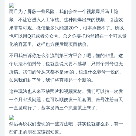
而且为了屏蔽一些风险，我们会在一个视频爆后马上隐
藏，不让它进入人工审核。这种刚爆出来的视频，引流效
果非常可观。微信最多只能加20个，根本承接不了。所以
也可以用Q群或者公众号。总之你要把粉丝留在一个可以量
化的容器里。这样也方便后期项目估价。
不用我告诉你怎么引流到第三方平台了吧，懂的都懂。这
个玩法不怕封号，也就是说只要不越界，只封个封号也无
所谓。我们的号从来都不是sm的，也没什么养号一说的。
如果我们封了号，我们将直接起一个新的。
这种玩法也从来不缺照片和视频素材。我们可以拍一次发
一个月都没问题，也可以顺便发一组套图。账号注册当天
一直发就行了，基本发两三个流量就上来了。
然后再说我们变现的一些方法吧，其实也就那么多，有一
些群里的朋友应该都知道。