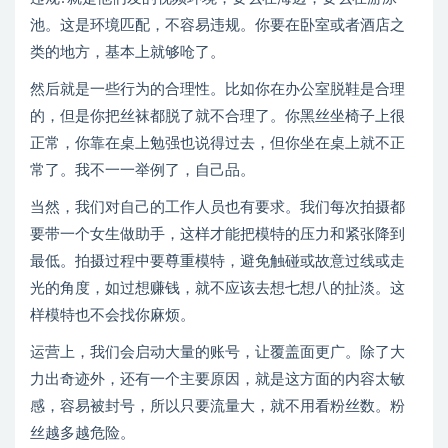
池。这是环境匹配，不容易违规。你要在卧室或者酒店之
类的地方，基本上就够呛了。
然后就是一些行为的合理性。比如你在办公室脱鞋是合理
的，但是你把丝袜都脱了就不合理了。你黑丝坐椅子上很
正常，你靠在桌上勉强也说得过去，但你坐在桌上就不正
常了。我不一一举例了，自己品。
当然，我们对自己的工作人员也有要求。我们每次拍摄都
要带一个女生做助手，这样才能把模特的压力和紧张降到
最低。拍摄过程中要尊重模特，避免触碰或故意过线或走
光的角度，如过想赚钱，就不应该去想七想八的扯淡。这
样模特也不会找你麻烦。
运营上，我们会启动大量的账号，让覆盖面更广。除了大
力出奇迹外，还有一个主要原因，就是这方面的内容太敏
感，容易被封号，所以只要流量大，就不用看粉丝数。粉
丝越多越危险。