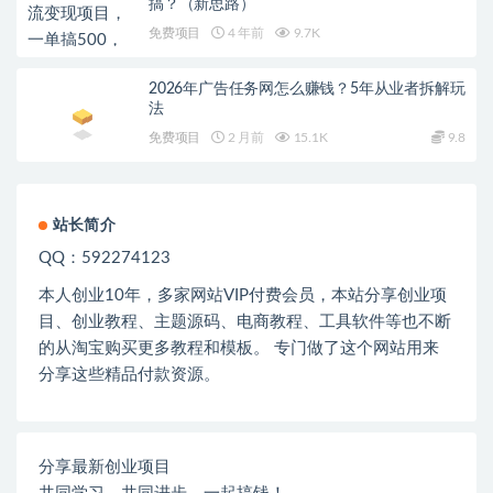
搞？（新思路）
免费项目
4 年前
9.7K
2026年广告任务网怎么赚钱？5年从业者拆解玩
法
免费项目
2 月前
15.1K
9.8
站长简介
QQ：592274123
本人创业
10
年，多家网站
VIP
付费会员，本站分享创业项
目、创业教程、主题源码、电商教程、工具软件等也不断
的从淘宝购买更多教程和模板。 专门做了这个网站用来
分享这些精品付款资源。
分享最新创业项目