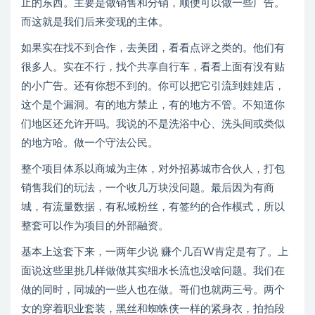
止的东西。主要是做销售和分销，顺便可以做一些广告。
而这就是我们后来变现的主体。
如果实在找不到合作，去美团，看看点评之类的。他们有
很多人。实在不行，找个共享自行车，看看上面有没有贴
的小广告。还有你想不到的。你可以把它引流到娃娃店，
这个是个漏洞。有的地方禁止，有的地方不管。不知道你
们地区还允许开吗。我说的不是洗浴中心、洗头间或类似
的地方哈。做一个守法公民。
整个项目体系以商城为主体，对外招募城市合伙人，打包
销售我们的玩法，一个收几万块没问题。最后因为有商
城，有流量数据，有私域粉丝，有签约的合作模式，所以
整套可以作为项目的外部融资。
基本上这套下来，一两年少说 赚个几百W肯定是有了。上
面说这些里挑几样做做其实细水长流也没啥问题。我们在
做的同时，同城的一些人也在做。哥们也就两三号。两个
女的穿着职业套装，黑丝和蜘蛛侠一样的紧身衣，拍拍段