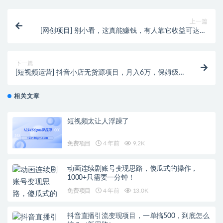
上一篇
[网创项目] 别小看，这真能赚钱，有人靠它收益可达50
万元
下一篇
[短视频运营] 抖音小店无货源项目，月入6万，保姆级
教程（建议收藏）
相关文章
短视频太让人浮躁了
免费项目
4 年前
9.2K
动画连续剧账号变现思路，傻瓜式的操作，
1000+只需要一分钟！
免费项目
4 年前
13.0K
抖音直播引流变现项目，一单搞500，到底怎么