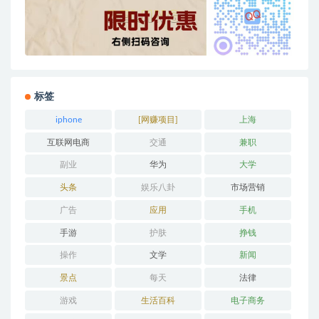
标签
iphone
[网赚项目]
上海
互联网电商
交通
兼职
副业
华为
大学
头条
娱乐八卦
市场营销
广告
应用
手机
手游
护肤
挣钱
操作
文学
新闻
景点
每天
法律
游戏
生活百科
电子商务