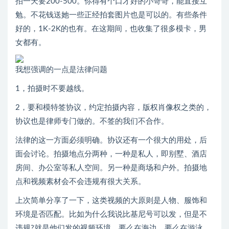
拍一天要200-500。你得有个口才好的小哥哥，能直接互
勉。不花钱送她一些正经拍套图片也是可以的。有些条件
好的，1K-2K的也有。在这期间，也收集了很多模卡，男
女都有。
我想强调的一点是法律问题
1，拍摄时不要越线。
2，要和模特签协议，约定拍摄内容，版权肖像权之类的，
协议也是律师专门做的。不签的我们不合作。
法律的这一方面必须明确。协议还有一个很大的用处，后
面会讨论。拍摄地点分两种，一种是私人，即别墅、酒店
房间、办公室等私人空间。另一种是商场和户外。拍摄地
点和视频素材会不会违规有很大关系。
上次简单分享了一下，这类视频的大原则是人物、服饰和
环境是否匹配。比如为什么我说比基尼号可以发，但是不
违规?就是他们发的视频环境，要么在海边，要么在游泳