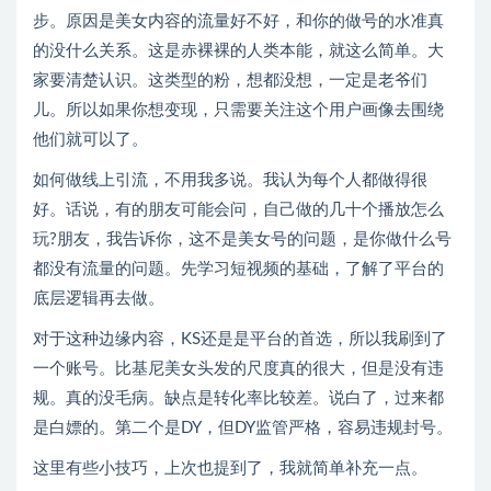
步。原因是美女内容的流量好不好，和你的做号的水准真
的没什么关系。这是赤裸裸的人类本能，就这么简单。大
家要清楚认识。这类型的粉，想都没想，一定是老爷们
儿。所以如果你想变现，只需要关注这个用户画像去围绕
他们就可以了。
如何做线上引流，不用我多说。我认为每个人都做得很
好。话说，有的朋友可能会问，自己做的几十个播放怎么
玩?朋友，我告诉你，这不是美女号的问题，是你做什么号
都没有流量的问题。先学习短视频的基础，了解了平台的
底层逻辑再去做。
对于这种边缘内容，KS还是是平台的首选，所以我刷到了
一个账号。比基尼美女头发的尺度真的很大，但是没有违
规。真的没毛病。缺点是转化率比较差。说白了，过来都
是白嫖的。第二个是DY，但DY监管严格，容易违规封号。
这里有些小技巧，上次也提到了，我就简单补充一点。