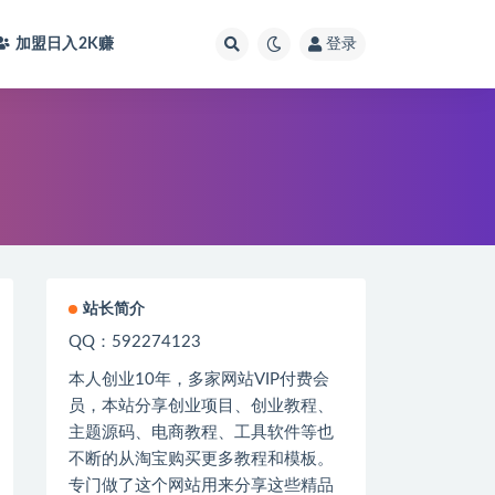
加盟日入2K
赚
登录
站长简介
QQ：592274123
本人创业
10
年，多家网站
VIP
付费会
员，本站分享创业项目、创业教程、
主题源码、电商教程、工具软件等也
不断的从淘宝购买更多教程和模板。
专门做了这个网站用来分享这些精品