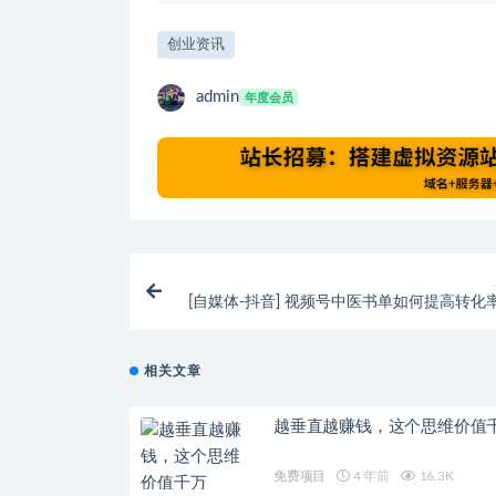
创业资讯
admin
年度会员
[自媒体-抖音] 视频号中医书单如何提高转化
相关文章
越垂直越赚钱，这个思维价值
免费项目
4 年前
16.3K