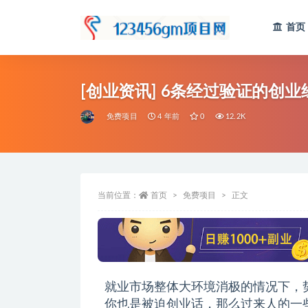
首页
全部
[创业资讯] 6条经过验证的创
免费项目
4 年前
0
12.2K
当前位置：
首页
免费项目
正文
就业市场整体大环境消极的情况下，
你也是被迫创业话，那么过来人的一