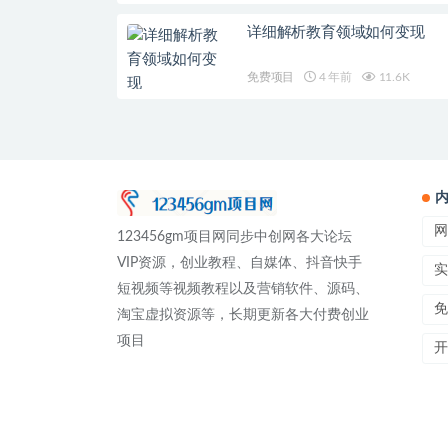
详细解析教育领域如何变现
免费项目
4 年前
11.6K
网
123456gm项目网同步中创网各大论坛
VIP资源，创业教程、自媒体、抖音快手
实
短视频等视频教程以及营销软件、源码、
免
淘宝虚拟资源等，长期更新各大付费创业
项目
开