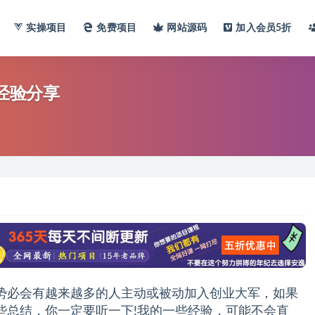
实操项目
免费项目
网站
源码
加入会员
5折
业经验分享
势必会有越来越多的人主动或被动加入创业大军，如果
些总结，你一定要听一下!我的一些经验，可能不会直