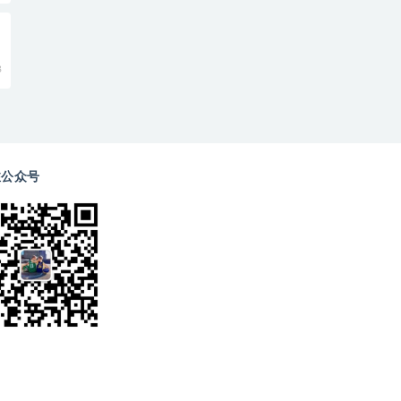
8
注公众号