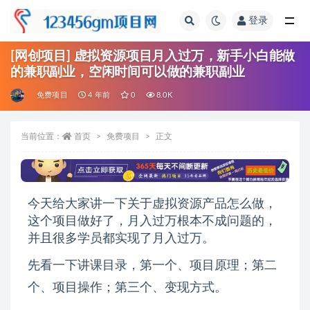
登录
全部
[网创项目] 虚拟资源项目月入过万，新手小白能做
的兼职副业，空闲时间可以做的兼职副业
免费项目
4 年前
0
8.0K
当前位置：
首页
免费项目
正文
今天给大家讲一下关于虚拟资源产品怎么做，
这个项目做好了，月入过万根本不成问题的，
并且很多学员都实现了月入过万。
先看一下讲课目录，第一个、项目原理；第二
个、项目操作；第三个、变现方式。