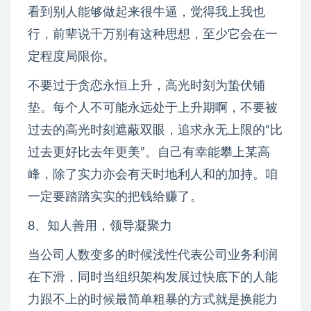
看到别人能够做起来很牛逼，觉得我上我也
行，前辈说千万别有这种思想，至少它会在一
定程度局限你。
不要过于贪恋永恒上升，高光时刻为蛰伏铺
垫。每个人不可能永远处于上升期啊，不要被
过去的高光时刻遮蔽双眼，追求永无上限的“比
过去更好比去年更美”。自己有幸能攀上某高
峰，除了实力亦会有天时地利人和的加持。咱
一定要踏踏实实的把钱给赚了。
8、知人善用，领导凝聚力
当公司人数变多的时候浅性代表公司业务利润
在下滑，同时当组织架构发展过快底下的人能
力跟不上的时候最简单粗暴的方式就是换能力