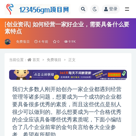
登录
全部
[创业资讯] 如何经营一家好企业，需要具备什么要
素特点
免费项目
4 年前
0
9.9K
当前位置：
首页
免费项目
正文
我们大多数人刚开始创办一家企业都遇到经营
管理等诸多问题，想要成为一个成功的企业都
要具备很多优秀的素质，而且这些优点是别人
很少可以做到的。那么想要成为一个合格优秀
的企业应该具备哪些优秀素质呢，下面小编结
合了几个企业前辈的金句良言给各大企业参
考，希望有所帮助。