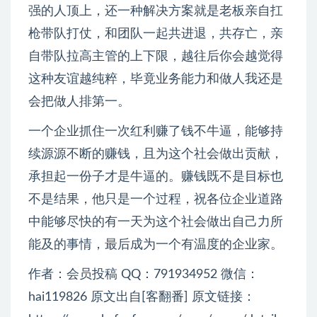
强的人顶上，还一种解决方案就是老板亲自扛
枪带队打仗，和团队一起共进退，共存亡，亲
自带队拉高主管的上下限，越往后你会越觉得
这种友谊越纯粹，毕竟业务能力和做人我还是
会把做人排第一。
一个企业抓住一次红利赚了钱不牛逼，能够持
续源源不断的赚钱，且为这个社会做出贡献，
承担起一份子才是牛逼的。赚钱既不是目标也
不是结果，他只是一个过程，祝各位企业道路
中能够尽快的有一天为这个社会做出自己力所
能及的事情，最后成为一个有温度的企业家。
作者：会员投稿 QQ：791934952 微信：
hai119826 原文出自[客翻番] 原文链接：