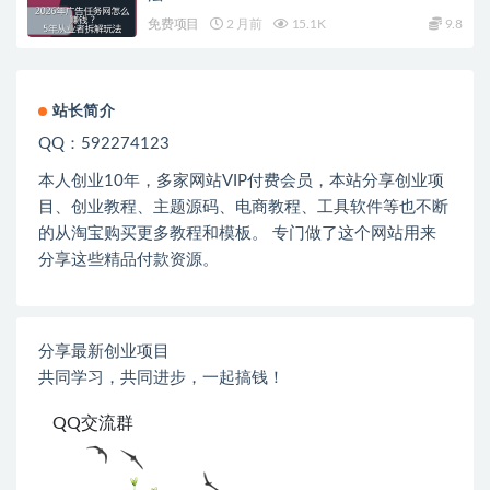
免费项目
2 月前
15.1K
9.8
站长简介
QQ：592274123
本人创业
10
年，多家网站
VIP
付费会员，本站分享创业项
目、创业教程、主题源码、电商教程、工具软件等也不断
的从淘宝购买更多教程和模板。 专门做了这个网站用来
分享这些精品付款资源。
分享最新创业项目
共同学习，共同进步，一起搞钱！
QQ交流群