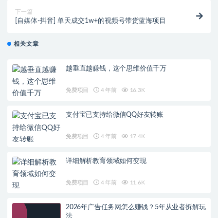
下一篇
[自媒体-抖音] 单天成交1w+的视频号带货蓝海项目
相关文章
越垂直越赚钱，这个思维价值千万
免费项目
4 年前
16.3K
支付宝已支持给微信QQ好友转账
免费项目
4 年前
17.4K
详细解析教育领域如何变现
免费项目
4 年前
11.6K
2026年广告任务网怎么赚钱？5年从业者拆解玩
法