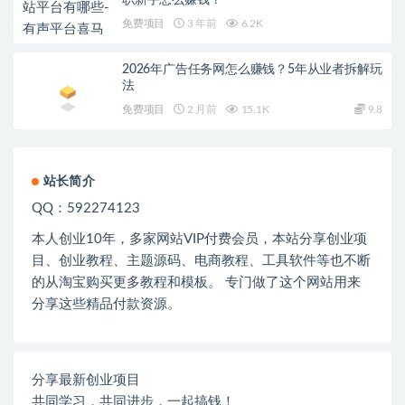
职新手怎么赚钱？
免费项目
3 年前
6.2K
2026年广告任务网怎么赚钱？5年从业者拆解玩
法
免费项目
2 月前
15.1K
9.8
站长简介
QQ：592274123
本人创业
10
年，多家网站
VIP
付费会员，本站分享创业项
目、创业教程、主题源码、电商教程、工具软件等也不断
的从淘宝购买更多教程和模板。 专门做了这个网站用来
分享这些精品付款资源。
分享最新创业项目
共同学习，共同进步，一起搞钱！