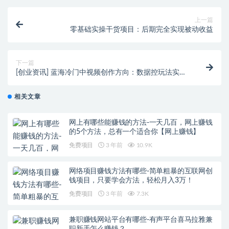
上一篇
零基础实操干货项目：后期完全实现被动收益
下一篇
[创业资讯] 蓝海冷门中视频创作方向：数据控玩法实操
教程，适合小白上手操作！
相关文章
网上有哪些能赚钱的方法-一天几百，网上赚钱
的5个方法，总有一个适合你【网上赚钱】
免费项目
3 年前
10.9K
网络项目赚钱方法有哪些-简单粗暴的互联网创
钱项目，只要学会方法，轻松月入3万！
免费项目
3 年前
7.3K
兼职赚钱网站平台有哪些-有声平台喜马拉雅兼