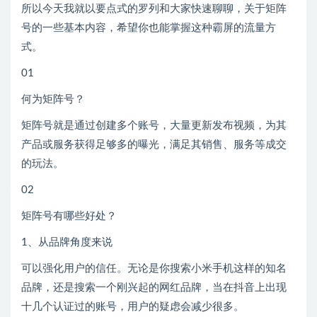
所以今天我就以要点式的罗列和大家快速聊聊，关于矩阵
号的一些基本内容，希望你也能掌握这种霸屏的流量方
式。
01
何为矩阵号？
矩阵号就是通过创建多个账号，大量更新发布视频，为其
产品或服务获得足够多的曝光，满足其销售、服务等成交
的玩法。
02
矩阵号有哪些好处？
1、从品牌角度来说
可以强化用户的信任。无论是你搜索小米手机这样的知名
品牌，还是搜索一个刚兴起的网红品牌，当在抖音上出现
十几个认证过的账号，用户的疑虑会减少很多。