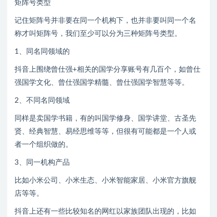
矩阵号类型
记住矩阵号并非要在同一个机构下，也并非要叫同一个名
称才叫矩阵号，我们至少可以分为三种矩阵号类型。
1、同名同领域的
抖音上围绕曾仕强+相关的国学分享账号有几百个，如曾仕
强国学文化、曾仕强国学精髓、曾仕强国学智慧等等。
2、不同名同领域
同样是卖国学书籍，有的叫国学修身、国学讲堂、古圣先
贤、经典智慧、易经思维等等，但很有可能都是一个人或
者一个组织做的。
3、同一机构产品
比如小米公司、小米生态、小米智能家居、小米官方旗舰
店等等。
抖音上还有一些比较知名的网红以家族团队出现的，比如