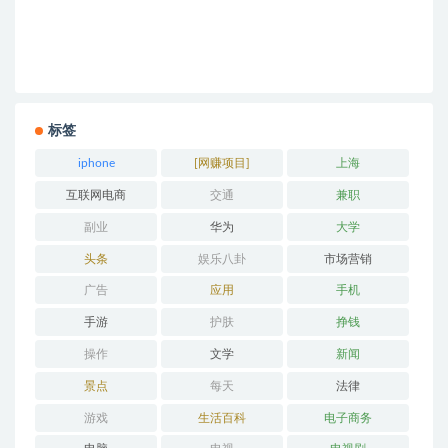
标签
iphone
[网赚项目]
上海
互联网电商
交通
兼职
副业
华为
大学
头条
娱乐八卦
市场营销
广告
应用
手机
手游
护肤
挣钱
操作
文学
新闻
景点
每天
法律
游戏
生活百科
电子商务