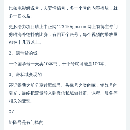
比如电影解说号，夫妻情侣号，多一个号的内容播放，就
多一份收益。
更多给力项目请上中正网123456gm.com网上有博主专门
剪辑海外德扑的比赛，有四五个账号，每个视频的播放量
都在十几万以上。
2、赚带货的钱
一个国学号一天卖10本书，十个号就可能是100本。
3、赚私域变现的
还记得我之前分享过壁纸号、头像号之类的嘛，矩阵号的
曝光，最终把流量导入到微信私域做社群、课程、服务等
相关的变现。
07
矩阵号是有门槛的