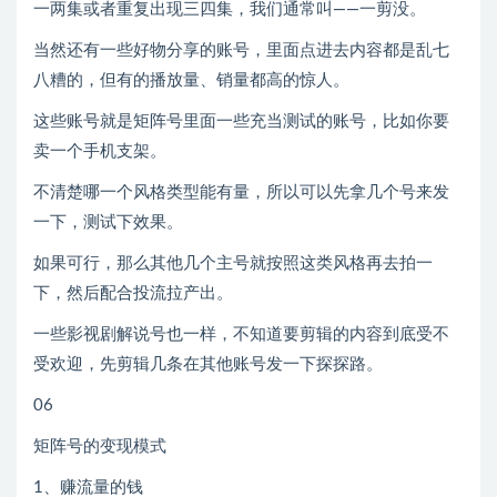
一两集或者重复出现三四集，我们通常叫——一剪没。
当然还有一些好物分享的账号，里面点进去内容都是乱七
八糟的，但有的播放量、销量都高的惊人。
这些账号就是矩阵号里面一些充当测试的账号，比如你要
卖一个手机支架。
不清楚哪一个风格类型能有量，所以可以先拿几个号来发
一下，测试下效果。
如果可行，那么其他几个主号就按照这类风格再去拍一
下，然后配合投流拉产出。
一些影视剧解说号也一样，不知道要剪辑的内容到底受不
受欢迎，先剪辑几条在其他账号发一下探探路。
06
矩阵号的变现模式
1、赚流量的钱