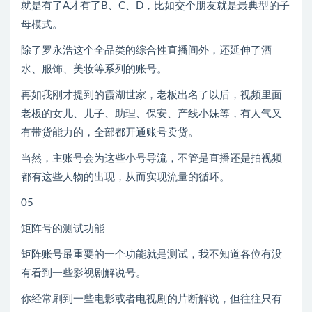
就是有了A才有了B、C、D，比如交个朋友就是最典型的子
母模式。
除了罗永浩这个全品类的综合性直播间外，还延伸了酒
水、服饰、美妆等系列的账号。
再如我刚才提到的霞湖世家，老板出名了以后，视频里面
老板的女儿、儿子、助理、保安、产线小妹等，有人气又
有带货能力的，全部都开通账号卖货。
当然，主账号会为这些小号导流，不管是直播还是拍视频
都有这些人物的出现，从而实现流量的循环。
05
矩阵号的测试功能
矩阵账号最重要的一个功能就是测试，我不知道各位有没
有看到一些影视剧解说号。
你经常刷到一些电影或者电视剧的片断解说，但往往只有