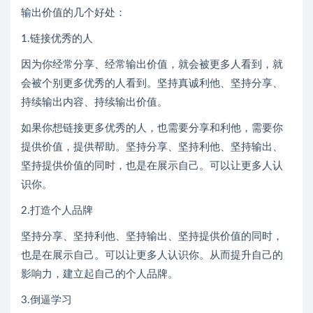
输出价值的几个好处：
1.链接优秀的人
因为你经常分享、经常输出价值，就会被更多人看到，就
会被个别更多优秀的人看到。坚持真诚利他、坚持分享、
持续输出内容、持续输出价值。
如果你想链接更多优秀的人，也需要分享和利他，需要你
提供价值，提供帮助。坚持分享、坚持利他、坚持输出、
坚持提供价值的同时，也是在展示自己。可以让更多人认
识你。
2.打造个人品牌
坚持分享、坚持利他、坚持输出、坚持提供价值的同时，
也是在展示自己。可以让更多人认识你。从而提升自己的
影响力，建立起自己的个人品牌。
3.倒逼学习