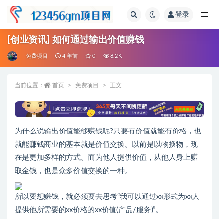
登录
全部
[创业资讯] 如何通过输出价值赚钱
免费项目
4 年前
0
8.2K
当前位置：
首页
免费项目
正文
为什么说输出价值能够赚钱呢?只要有价值就能有价格，也
就能赚钱商业的基本就是价值交换。以前是以物换物，现
在是更加多样的方式。而为他人提供价值，从他人身上赚
取金钱，也是众多价值交换的一种。
所以要想赚钱，就必须要去思考“我可以通过xx形式为xx人
提供他所需要的xx价格的xx价值(产品/服务)”。