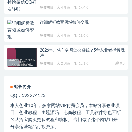
免费项目
4 年前
17.4K
详细解析教育领域如何变现
免费项目
4 年前
11.6K
2026年广告任务网怎么赚钱？5年从业者拆解玩
法
免费项目
2 月前
15.1K
9.8
站长简介
QQ：592274123
本人创业
10
年，多家网站
VIP
付费会员，本站分享创业项
目、创业教程、主题源码、电商教程、工具软件等也不断
的从淘宝购买更多教程和模板。 专门做了这个网站用来
分享这些精品付款资源。