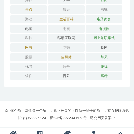
操作
文学
新闻
景点
每天
法律
游戏
生活百科
电子商务
电脑
电视
电视剧
科技
移动互联网
网上兼职赚钱
网游
网赚
联网
股票
自媒体
苹果
视频
账号
赚钱
软件
音乐
高考
©
这个项目网也是一个项目，真正长久的可以做一辈子的项目，有兴趣联系站
长QQ592274123
浙ICP备2022034178号
黔公网安备案中