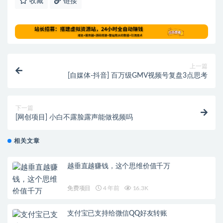
收藏
链接
上一篇
[自媒体-抖音] 百万级GMV视频号复盘3点思考
下一篇
[网创项目] 小白不露脸露声能做视频吗
相关文章
越垂直越赚钱，这个思维价值千万
免费项目
4 年前
16.3K
支付宝已支持给微信QQ好友转账