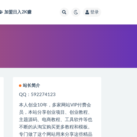
加盟日入2K
赚
登录
站长简介
QQ：592274123
本人创业
10
年，多家网站
VIP
付费会
员，本站分享创业项目、创业教程、
主题源码、电商教程、工具软件等也
不断的从淘宝购买更多教程和模板。
专门做了这个网站用来分享这些精品