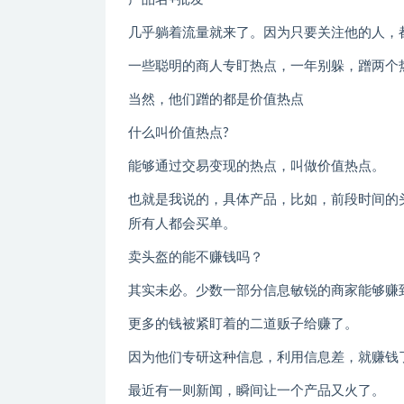
几乎躺着流量就来了。因为只要关注他的人，
一些聪明的商人专盯热点，一年别躲，蹭两个
当然，他们蹭的都是价值热点
什么叫价值热点?
能够通过交易变现的热点，叫做价值热点。
也就是我说的，具体产品，比如，前段时间的
所有人都会买单。
卖头盔的能不赚钱吗？
其实未必。少数一部分信息敏锐的商家能够赚
更多的钱被紧盯着的二道贩子给赚了。
因为他们专研这种信息，利用信息差，就赚钱
最近有一则新闻，瞬间让一个产品又火了。