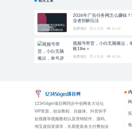
相关文章
2026年广告任务网怎么赚钱？
业者拆解玩法
免费项目
2 月前
15.1K
视频号带货，小白无脑搬运，
账18w＋
免费项目
3 年前
30.3K
网
123456gm项目网同步中创网各大论坛
VIP资源，创业教程、自媒体、抖音快手
实
短视频等视频教程以及营销软件、源码、
免
淘宝虚拟资源等，长期更新各大付费创业