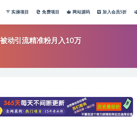
实操项目
免费项目
网站
源码
加入会员
5折
，被动引流精准粉月入10万