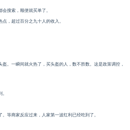
都会搜索，顺便就买单了。
热点，超过百分之九十人的收入。
头盔。一瞬间就火热了，买头盔的人，数不胜数。这是政策调控，
到。
了。等商家反应过来，人家第一波红利已经吃到了。