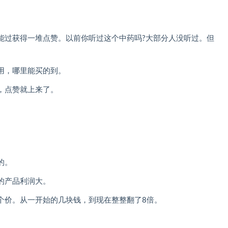
。
能过获得一堆点赞。以前你听过这个中药吗?大部分人没听过。但
用，哪里能买的到。
，点赞就上来了。
的。
的产品利润大。
个价。从一开始的几块钱，到现在整整翻了8倍。