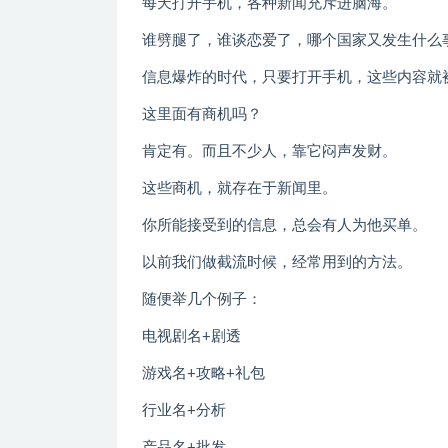
每天打开手机，各种新闻充斥进脑海。
谁劈腿了，谁谈恋爱了，哪个国家又发生什么
信息爆炸的时代，只要打开手机，这些内容就
这里面有商机吗？
肯定有。而且不少人，靠它闷声发财。
这些商机，就存在于新闻里。
你所能接受到的信息，总会有人为他买单。
以前我们做截流时候，经常用到的方法。
随便举几个例子：
电视剧名+剧透
游戏名+攻略+礼包
行业名+分析
产品名+批发