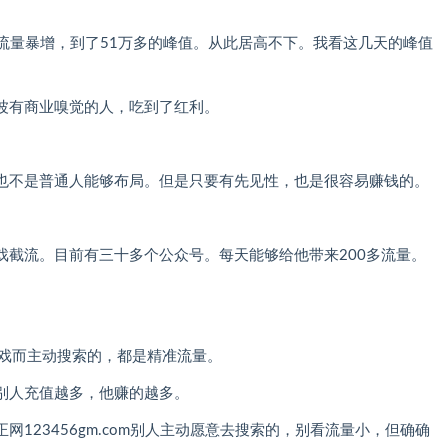
，流量暴增，到了51万多的峰值。从此居高不下。我看这几天的峰值
波有商业嗅觉的人，吃到了红利。
也不是普通人能够布局。但是只要有先见性，也是很容易赚钱的。
戏截流。目前有三十多个公众号。每天能够给他带来200多流量。
游戏而主动搜索的，都是精准流量。
别人充值越多，他赚的越多。
123456gm.com别人主动愿意去搜索的，别看流量小，但确确