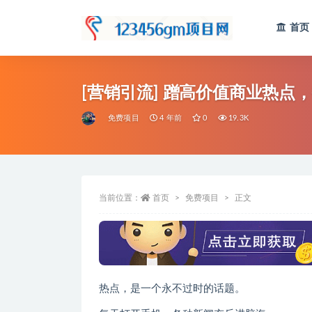
首页
全部
[营销引流] 蹭高价值商业热点
免费项目
4 年前
0
19.3K
当前位置：
首页
免费项目
正文
热点，是一个永不过时的话题。