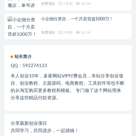
免费项目
3 年前
30.3K
小众细分类目，一个月卖货超1000万！
免费项目
3 年前
33.1K
站长简介
QQ：592274123
本人创业
10
年，多家网站
VIP
付费会员，本站分享创业项
目、创业教程、主题源码、电商教程、工具软件等也不断
的从淘宝购买更多教程和模板。 专门做了这个网站用来
分享这些精品付款资源。
分享最新创业项目
共同学习，共同进步，一起搞钱！