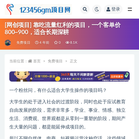
登录
全部
[网创项目] 靠吃流量红利的项目，一个客单价
800~900，适合长期深耕
免费项目
4 年前
0
8.1K
当前位置：
首页
免费项目
正文
一个粉丝问，有什么适合大学生操作的项目吗？
大学生的处于进入社会的过渡阶段，同时也处于应试教育
自由发展的阶段，需求非常多，学业、事业、情感、独立
生活、消费观、世界观都是从零到一重塑的阶段，期间产
生大量的问题，都是能延伸成项目的。
所以不聊自媒体，电商，短视频运营这种空话，这些领域