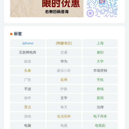
标签
iphone
[网赚项目]
上海
互联网电商
交通
兼职
副业
华为
大学
头条
娱乐八卦
市场营销
广告
应用
手机
手游
护肤
挣钱
操作
文学
新闻
景点
每天
法律
游戏
生活百科
电子商务
电脑
电视
电视剧