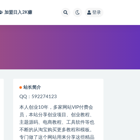
加盟日入2K
赚
登录
站长简介
QQ：592274123
本人创业
10
年，多家网站
VIP
付费会
员，本站分享创业项目、创业教程、
主题源码、电商教程、工具软件等也
不断的从淘宝购买更多教程和模板。
专门做了这个网站用来分享这些精品