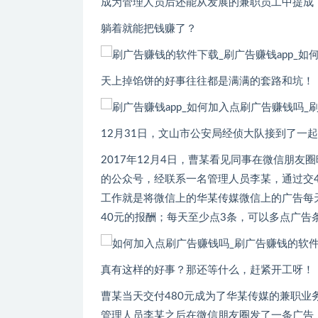
成为管理人员后还能从发展的兼职员工中提成
躺着就能把钱赚了？
天上掉馅饼的好事往往都是满满的套路和坑！
12月31日，文山市公安局经侦大队接到了一
2017年12月4日，曹某看见同事在微信朋
的公众号，经联系一名管理人员李某，通过交
工作就是将微信上的华某传媒微信上的广告每天
40元的报酬；每天至少点3条，可以多点广告
真有这样的好事？那还等什么，赶紧开工呀！
曹某当天交付480元成为了华某传媒的兼职业
管理人员李某之后在微信朋友圈发了一条广告：