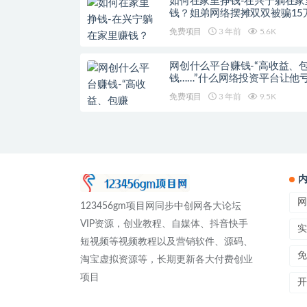
如何在家里挣钱-在兴宁躺在家
钱？姐弟网络摆摊双双被骗15
免费项目
3 年前
5.6K
网创什么平台赚钱-“高收益、
钱……”什么网络投资平台让他
万余元！
免费项目
3 年前
9.5K
网
123456gm项目网同步中创网各大论坛
VIP资源，创业教程、自媒体、抖音快手
实
短视频等视频教程以及营销软件、源码、
免
淘宝虚拟资源等，长期更新各大付费创业
项目
开