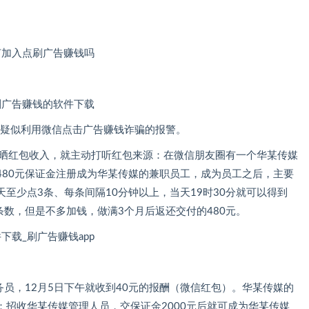
起疑似利用微信点击广告赚钱诈骗的报警。
友圈晒红包收入，就主动打听红包来源：在微信朋友圈有一个华某传媒
480元保证金注册成为华某传媒的兼职员工，成为员工之后，主要
至少点3条、每条间隔10分钟以上，当天19时30分就可以得到
条数，但是不多加钱，做满3个月后返还交付的480元。
务员，12月5日下午就收到40元的报酬（微信红包）。华某传媒的
招收华某传媒管理人员，交保证金2000元后就可成为华某传媒