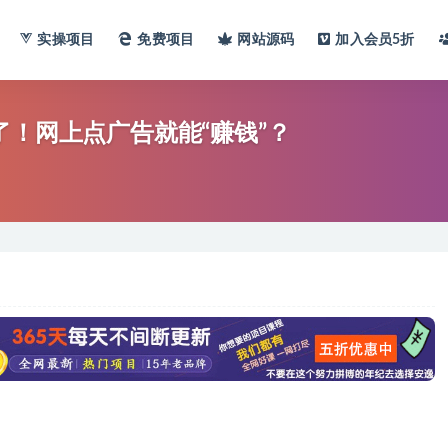
实操项目
免费项目
网站
源码
加入会员
5折
了！网上点广告就能“赚钱”？