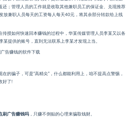
动返还；管理人员的工作就是收取其他兼职员工的保证金、兑现推荐
发放兼职人员每天的工资每人每天40元，将其余部分转款给上线
在传授如何快速回本赚钱的过程中，华某传媒管理人员李某又以各
了李某提供的账号，直到无法联系上李某才发现上当。
现在的骗子，可是“高精尖”，什么都能利用上，咱不提高点警惕，
好了!
点刷广告赚钱吗
，只赚不倒贴的心理来骗取钱财。