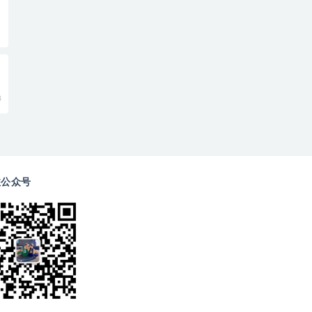
8
注公众号