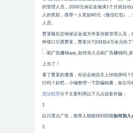
的管理人员，2000元保证金做满1个月就自
人的奖励，推荐一人奖励80元（微信红包），
人员。
曹某随后交纳保证金成为华某传媒管理人员，
种借口引诱曹某，曹某分7次转款6万余元给
上当了！
看了曹某的遭遇，你还会相信天上掉馅饼吗？
行吗？好吧，小编整理一下防骗锦囊，各位可收
违法犯罪
分子主要利用以下几点设套诈骗：
1
以只需点广告，推荐人就能得到回报
如何加入
2