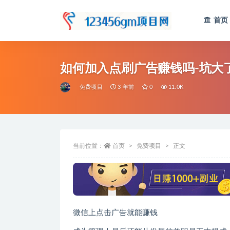
首页
全部
如何加入点刷广告赚钱吗-坑大
免费项目
3 年前
0
11.0K
当前位置：
首页
免费项目
正文
微信上点击广告就能赚钱