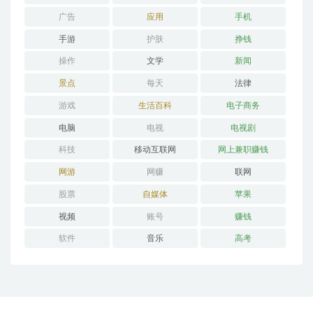
广告
应用
手机
手游
护肤
挣钱
操作
文学
新闻
景点
每天
法律
游戏
生活百科
电子商务
电脑
电视
电视剧
科技
移动互联网
网上兼职赚钱
网游
网赚
联网
股票
自媒体
苹果
视频
账号
赚钱
软件
音乐
高考