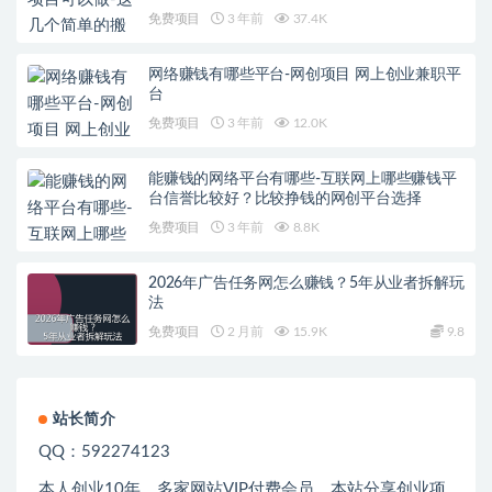
免费项目
3 年前
37.4K
网络赚钱有哪些平台-网创项目 网上创业兼职平
台
免费项目
3 年前
12.0K
能赚钱的网络平台有哪些-互联网上哪些赚钱平
台信誉比较好？比较挣钱的网创平台选择
免费项目
3 年前
8.8K
2026年广告任务网怎么赚钱？5年从业者拆解玩
法
免费项目
2 月前
15.9K
9.8
站长简介
QQ：592274123
本人创业
10
年，多家网站
VIP
付费会员，本站分享创业项