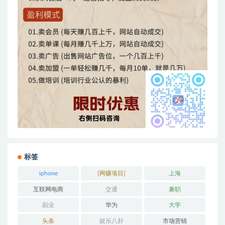
标签
iphone
[网赚项目]
上海
互联网电商
交通
兼职
副业
华为
大学
头条
娱乐八卦
市场营销