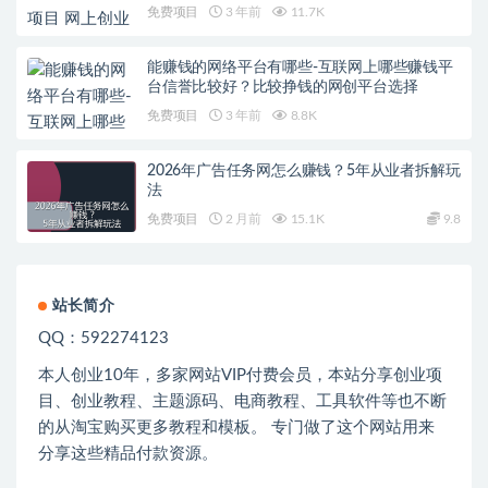
免费项目
3 年前
11.7K
能赚钱的网络平台有哪些-互联网上哪些赚钱平
台信誉比较好？比较挣钱的网创平台选择
免费项目
3 年前
8.8K
2026年广告任务网怎么赚钱？5年从业者拆解玩
法
免费项目
2 月前
15.1K
9.8
站长简介
QQ：592274123
本人创业
10
年，多家网站
VIP
付费会员，本站分享创业项
目、创业教程、主题源码、电商教程、工具软件等也不断
的从淘宝购买更多教程和模板。 专门做了这个网站用来
分享这些精品付款资源。