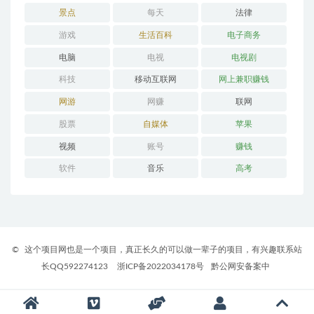
景点
每天
法律
游戏
生活百科
电子商务
电脑
电视
电视剧
科技
移动互联网
网上兼职赚钱
网游
网赚
联网
股票
自媒体
苹果
视频
账号
赚钱
软件
音乐
高考
©
这个项目网也是一个项目，真正长久的可以做一辈子的项目，有兴趣联系站
长QQ592274123
浙ICP备2022034178号
黔公网安备案中