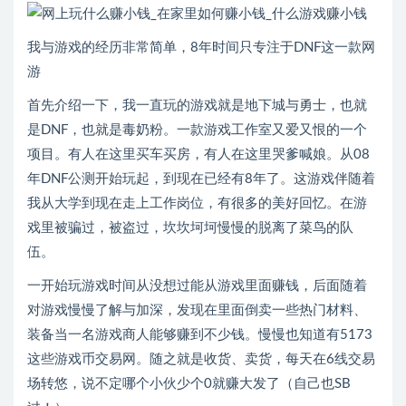
我与游戏的经历非常简单，8年时间只专注于DNF这一款网
游
首先介绍一下，我一直玩的游戏就是地下城与勇士，也就
是DNF，也就是毒奶粉。一款游戏工作室又爱又恨的一个
项目。有人在这里买车买房，有人在这里哭爹喊娘。从08
年DNF公测开始玩起，到现在已经有8年了。这游戏伴随着
我从大学到现在走上工作岗位，有很多的美好回忆。在游
戏里被骗过，被盗过，坎坎坷坷慢慢的脱离了菜鸟的队
伍。
一开始玩游戏时间从没想过能从游戏里面赚钱，后面随着
对游戏慢慢了解与加深，发现在里面倒卖一些热门材料、
装备当一名游戏商人能够赚到不少钱。慢慢也知道有5173
这些游戏币交易网。随之就是收货、卖货，每天在6线交易
场转悠，说不定哪个小伙少个0就赚大发了（自己也SB