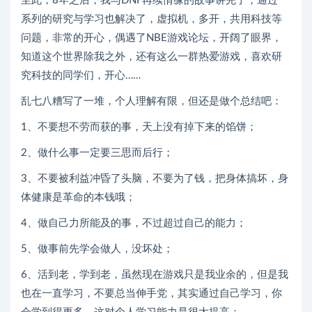
至此，8年之后，我与DNF再续情缘的故事讲完了，通过一
系列的研究与学习也解决了，虚拟机，多开，共用科技等
问题，非常的开心，偶遇了NBE游戏论坛，开阔了眼界，
知道这个世界除我之外，还有这么一群热爱游戏，喜欢研
究科技的同学们，开心……
乱七八糟写了一堆，个人理解有限，但还是做个总结吧：
1、不要想不劳而获的事，天上没有掉下来的馅饼；
2、做什么事一定要三思而后行；
3、不要被利益冲昏了头脑，不要为了钱，把身体搞坏，身
体健康是革命的本钱哦；
4、做自己力所能及的事，不过超过自己的能力；
5、做事前先学会做人，没坏处；
6、活到老，学到老，虽然现在游戏只是我业余的，但是我
也在一直学习，不要总当伸手党，其实通过自己学习，你