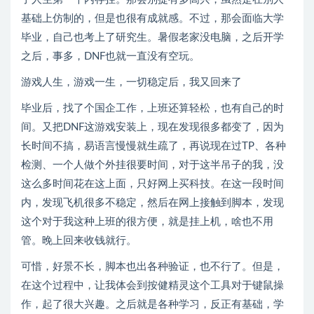
基础上仿制的，但是也很有成就感。不过，那会面临大学
毕业，自己也考上了研究生。暑假老家没电脑，之后开学
之后，事多，DNF也就一直没有空玩。
游戏人生，游戏一生，一切稳定后，我又回来了
毕业后，找了个国企工作，上班还算轻松，也有自己的时
间。又把DNF这游戏安装上，现在发现很多都变了，因为
长时间不搞，易语言慢慢就生疏了，再说现在过TP、各种
检测、一个人做个外挂很要时间，对于这半吊子的我，没
这么多时间花在这上面，只好网上买科技。在这一段时间
内，发现飞机很多不稳定，然后在网上接触到脚本，发现
这个对于我这种上班的很方便，就是挂上机，啥也不用
管。晚上回来收钱就行。
可惜，好景不长，脚本也出各种验证，也不行了。但是，
在这个过程中，让我体会到按健精灵这个工具对于键鼠操
作，起了很大兴趣。之后就是各种学习，反正有基础，学