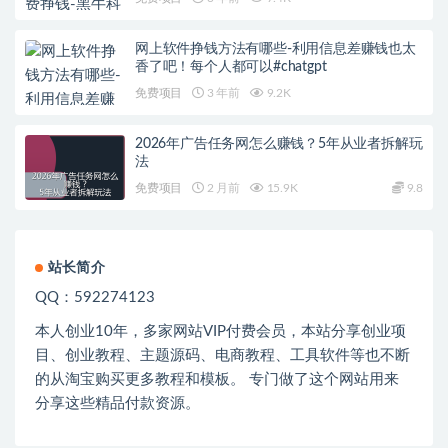
网上软件挣钱方法有哪些-利用信息差赚钱也太
香了吧！每个人都可以#chatgpt
免费项目
3 年前
9.2K
2026年广告任务网怎么赚钱？5年从业者拆解玩
法
免费项目
2 月前
15.9K
9.8
站长简介
QQ：592274123
本人创业
10
年，多家网站
VIP
付费会员，本站分享创业项
目、创业教程、主题源码、电商教程、工具软件等也不断
的从淘宝购买更多教程和模板。 专门做了这个网站用来
分享这些精品付款资源。