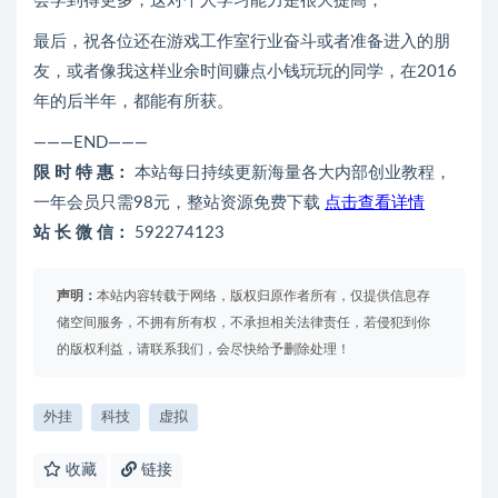
会学到得更多，这对个人学习能力是很大提高；
最后，祝各位还在游戏工作室行业奋斗或者准备进入的朋
友，或者像我这样业余时间赚点小钱玩玩的同学，在2016
年的后半年，都能有所获。
———END———
限 时 特 惠：
本站每日持续更新海量各大内部创业教程，
一年会员只需98元，整站资源免费下载
点击查看详情
站 长 微 信：
592274123
声明：
本站内容转载于网络，版权归原作者所有，仅提供信息存
储空间服务，不拥有所有权，不承担相关法律责任，若侵犯到你
的版权利益，请联系我们，会尽快给予删除处理！
外挂
科技
虚拟
收藏
链接