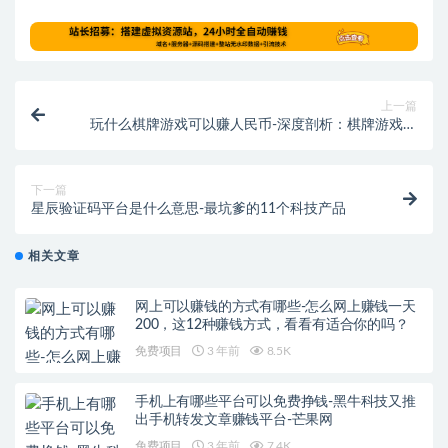
上一篇
玩什么棋牌游戏可以赚人民币-深度剖析：棋牌游戏的
金币与赌博谜雾
下一篇
星辰验证码平台是什么意思-最坑爹的11个科技产品
相关文章
网上可以赚钱的方式有哪些-怎么网上赚钱一天
200，这12种赚钱方式，看看有适合你的吗？
免费项目
3 年前
8.5K
手机上有哪些平台可以免费挣钱-黑牛科技又推
出手机转发文章赚钱平台-芒果网
免费项目
3 年前
7.4K