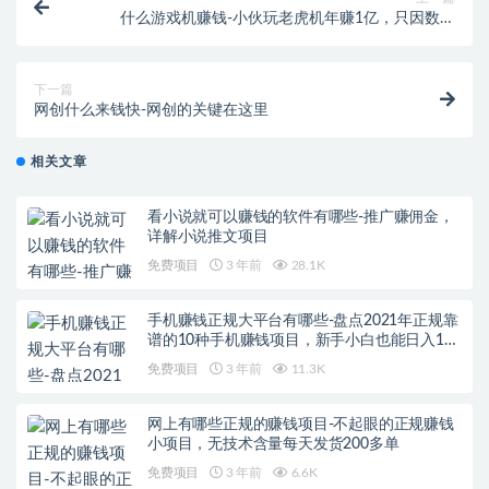
什么游戏机赚钱-小伙玩老虎机年赚1亿，只因数学
好……是谁说数学没用来着？
下一篇
网创什么来钱快-网创的关键在这里
相关文章
看小说就可以赚钱的软件有哪些-推广赚佣金，
详解小说推文项目
免费项目
3 年前
28.1K
手机赚钱正规大平台有哪些-盘点2021年正规靠
谱的10种手机赚钱项目，新手小白也能日入100
元
免费项目
3 年前
11.3K
网上有哪些正规的赚钱项目-不起眼的正规赚钱
小项目，无技术含量每天发货200多单
免费项目
3 年前
6.6K