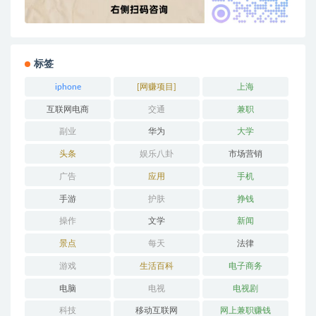
标签
iphone
[网赚项目]
上海
互联网电商
交通
兼职
副业
华为
大学
头条
娱乐八卦
市场营销
广告
应用
手机
手游
护肤
挣钱
操作
文学
新闻
景点
每天
法律
游戏
生活百科
电子商务
电脑
电视
电视剧
科技
移动互联网
网上兼职赚钱