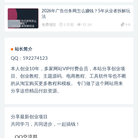
2026年广告任务网怎么赚钱？5年从业者拆解玩
法
免费项目
2 月前
15.1K
9.8
站长简介
QQ：592274123
本人创业
10
年，多家网站
VIP
付费会员，本站分享创业项
目、创业教程、主题源码、电商教程、工具软件等也不断
的从淘宝购买更多教程和模板。 专门做了这个网站用来
分享这些精品付款资源。
分享最新创业项目
共同学习，共同进步，一起搞钱！
QQ交流群