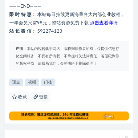
———END———
限 时 特 惠：
本站每日持续更新海量各大内部创业教程，
一年会员只需98元，整站资源免费下载
点击查看详情
站 长 微 信：
592274123
声明：
本站内容转载于网络，版权归原作者所有，仅提供信息存
储空间服务，不拥有所有权，不承担相关法律责任，若侵犯到你
的版权利益，请联系我们，会尽快给予删除处理！
现金
视频
门槛
收藏
链接
上一篇