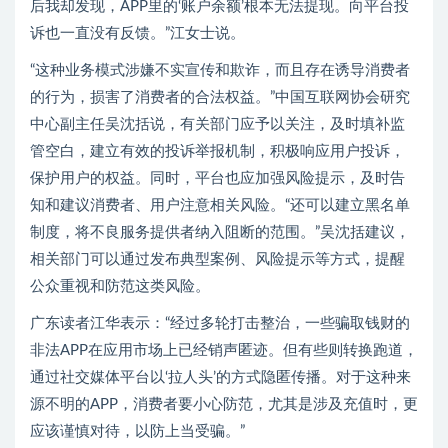
后我却发现，APP里的‘账户余额’根本无法提现。向平台投
诉也一直没有反馈。”江女士说。
“这种业务模式涉嫌不实宣传和欺诈，而且存在诱导消费者
的行为，损害了消费者的合法权益。”中国互联网协会研究
中心副主任吴沈括说，有关部门应予以关注，及时填补监
管空白，建立有效的投诉举报机制，积极响应用户投诉，
保护用户的权益。同时，平台也应加强风险提示，及时告
知和建议消费者、用户注意相关风险。“还可以建立黑名单
制度，将不良服务提供者纳入阻断的范围。”吴沈括建议，
相关部门可以通过发布典型案例、风险提示等方式，提醒
公众重视和防范这类风险。
广东读者江华表示：“经过多轮打击整治，一些骗取钱财的
非法APP在应用市场上已经销声匿迹。但有些则转换跑道，
通过社交媒体平台以‘拉人头’的方式隐匿传播。对于这种来
源不明的APP，消费者要小心防范，尤其是涉及充值时，更
应该谨慎对待，以防上当受骗。”