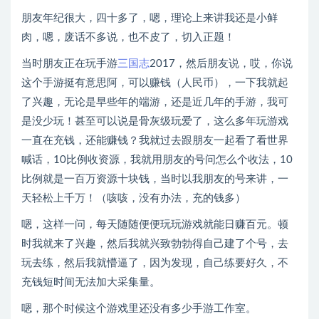
朋友年纪很大，四十多了，嗯，理论上来讲我还是小鲜
肉，嗯，废话不多说，也不皮了，切入正题！
当时朋友正在玩手游
三国志
2017，然后朋友说，哎，你说
这个手游挺有意思阿，可以赚钱（人民币），一下我就起
了兴趣，无论是早些年的端游，还是近几年的手游，我可
是没少玩！甚至可以说是骨灰级玩爱了，这么多年玩游戏
一直在充钱，还能赚钱？我就过去跟朋友一起看了看世界
喊话，10比例收资源，我就用朋友的号问怎么个收法，10
比例就是一百万资源十块钱，当时以我朋友的号来讲，一
天轻松上千万！（咳咳，没有办法，充的钱多）
嗯，这样一问，每天随随便便玩玩游戏就能日赚百元。顿
时我就来了兴趣，然后我就兴致勃勃得自己建了个号，去
玩去练，然后我就懵逼了，因为发现，自己练要好久，不
充钱短时间无法加大采集量。
嗯，那个时候这个游戏里还没有多少手游工作室。