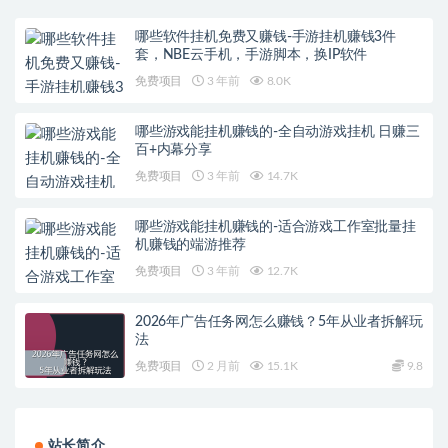
哪些软件挂机免费又赚钱-手游挂机赚钱3件
套，NBE云手机，手游脚本，换IP软件
免费项目
3 年前
8.0K
哪些游戏能挂机赚钱的-全自动游戏挂机 日赚三
百+内幕分享
免费项目
3 年前
14.7K
哪些游戏能挂机赚钱的-适合游戏工作室批量挂
机赚钱的端游推荐
免费项目
3 年前
12.7K
2026年广告任务网怎么赚钱？5年从业者拆解玩
法
免费项目
2 月前
15.1K
9.8
站长简介