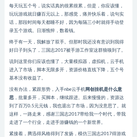
每天玩五个号，说实话真的很累很累，但是，你应该懂，
玩玩游戏就日赚百元以上，那感觉，痛并快乐着，说句实
话，那段时间每天都睡不好，因为每隔三小时就得手动登
录五个游戏。日渐憔悴，数着钱。
终于有一天，我解放了双手。但那时我还没有意识到我得
好日子到头了，三国志2017被手游工作室这群狼嗅到了。
说到这里你们应该也懂了，大量模拟器，虚拟机，云手机
进入了市场，脚本无限多开，资源价格直线下降，五个号
基本没有收益了。
没有办法，紧跟形势，入手nbe云手机
网创挂机是什么意
思
，批量多开，买脚本，继续跟进。后来慢慢的，资源达
到了百万0.5元元钱，我也退出了市场，因为没意思了。就
这样，一路走来，感谢三国志2017带给我一个时代，带我
走进了一个行业，走进手游赚钱的一个新世界。
紧接着，腾迅得风格得到了发扬，模仿三国志2017得游戏