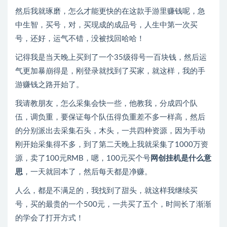
然后我就琢磨，怎么才能更快的在这款手游里赚钱呢，急
中生智，买号，对，买现成的成品号，人生中第一次买
号，还好，运气不错，没被找回哈哈！
记得我是当天晚上买到了一个35级得号一百块钱，然后运
气更加暴崩得是，刚登录就找到了买家，就这样，我的手
游赚钱之路开始了。
我请教朋友，怎么采集会快一些，他教我，分成四个队
伍，调负重，要保证每个队伍得负重差不多一样高，然后
的分别派出去采集石头，木头，一共四种资源，因为手动
刚开始采集得不多，到了第二天晚上我就采集了1000万资
源，卖了100元RMB，嗯，100元买个号
网创挂机是什么意
思
，一天就回本了，然后每天都是净赚。
人么，都是不满足的，我找到了甜头，就这样我继续买
号，买的最贵的一个500元，一共买了五个，时间长了渐渐
的学会了打开方式！