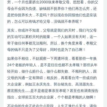
穷，一个月也要挤出2000块来孝敬父母。想想看，你的父
母会不会因为负债、缺钱就不抚养你？他们再怎么穷，还
是把你抚养长大，不是吗？所以现在你回报他们也是应该
的，怎么可以有钱才给父母，没钱就不奉养呢？
其实，你或许不知道，父母就是我们的天时，我们与父母
的互动可以累积天时的能量，一个人如果没有天时，这一
辈子做任何事都无法顺利。所以，换个角度来看，孝顺父
母的钱不只是为了父母好，同时也是为了自己啊！
如果你不相信，不妨观察一下周遭环境，看看那些一年换
24个老板的年轻人，是不是往往也都不太孝顺？那些从年
轻开始，做什么赔什么，做什么都失败、不顺利的人，跟
父母的沟通一定有障碍；相反的，再看看台湾一些成功的
大企业家，例如王永庆先生、郭台铭先生、高清愿先生、
蔡宏图先生……是不是都是事亲至孝呢？甚至也有调查报告
指出，全球前五百大的企业家，个个都是孝顺的人物啊！
不论你的生命正处在什么阶段，人生正逢什么关卡，请你