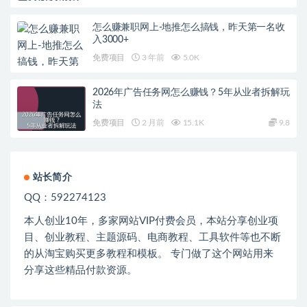
怎么赚兼职网上-地推怎么搞钱，昨天第一名收
入3000+
免费项目
3 年前
5.0K
2026年广告任务网怎么赚钱？5年从业者拆解玩
法
免费项目
2 月前
15.1K
9.8
站长简介
QQ：592274123
本人创业
10
年，多家网站
VIP
付费会员，本站分享创业项
目、创业教程、主题源码、电商教程、工具软件等也不断
的从淘宝购买更多教程和模板。 专门做了这个网站用来
分享这些精品付款资源。