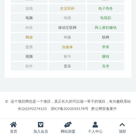
游戏
生活百科
电子商务
电脑
电视
电视剧
科技
移动互联网
网上兼职赚钱
网游
网赚
联网
股票
自媒体
苹果
视频
账号
赚钱
软件
音乐
高考
©
这个项目网也是一个项目，真正长久的可以做一辈子的项目，有兴趣联系站
长QQ592274123
浙ICP备2022034178号
黔公网安备案中
首页
加入会员
网站加盟
个人中心
顶部