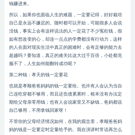
钱赚进来。
所以，如果你也面临人生的难题，一定要记得，好好栽培
自己是永远不嫌迟的。随时都可以开始，可能很多人会说
没钱，事实上会有这样说法的人一定花了不少冤枉钱，假
如有想改变的心，却连一点点的学费都没有行动力，这样
的人在面对现实生活中真正的困难时，会有足够的能力去
超越吗？要知道，真正的难关比这大过千百倍，小处都克
服不了，人生如何能翻转成功呢？
第二种钱：孝天的钱一定要花
也就是孝顺爸爸妈妈的钱一定要给。也许有人会认为当自
己连吃穿都不够用，而且还负债累累时，根本没有办法定
期给父母亲零用钱；也有人会说家里又不缺钱，爸妈都说
自己够用，不用拿钱回家呀！
不管你的父母经济情况如何，在我的观念里，孝顺爸爸妈
妈的钱是一定要定时定量给予的。我在演讲时常说再怎么