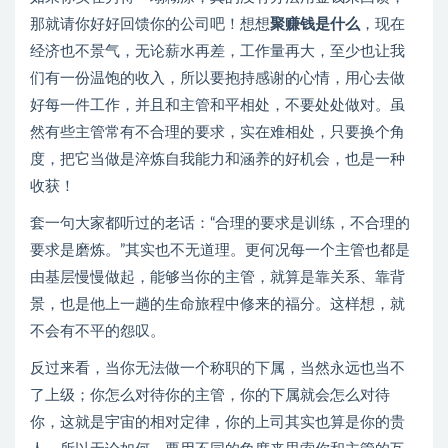
那就请你好好回馈你的公司吧！想想
聚赚钱是什么
，现在
经济也不景气，无论薪水再差，工作量再大，至少也让我
们有一份温饱的收入，所以要抱持感谢的心情，用心去做
好每一件工作，并且和主管和平相处，不要处处做对。虽
然有些主管常有不合理的要求，实在难相处，只要换个角
度，把它当做是淬炼自我能力和涵养的好机会，也是一种
收获！
套一句大家都听过的老话：“合理的要求是训练，不合理的
要求是磨炼。”其实也不无道理。更何况每一个主管也都是
由基层慢慢做起，能够当你的主管，就算是靠关系、靠背
景，也是他上一趟的生命旅程中修来的福分。这样想，就
不会有不平的怨叹。
反过来看，当你无法做一个称职的下属，当然永远也当不
了上级；你怎么对待你的主管，你的下属就会怎么对待
你，这就是宇宙的相对定律，你的上司其实也算是你的贵