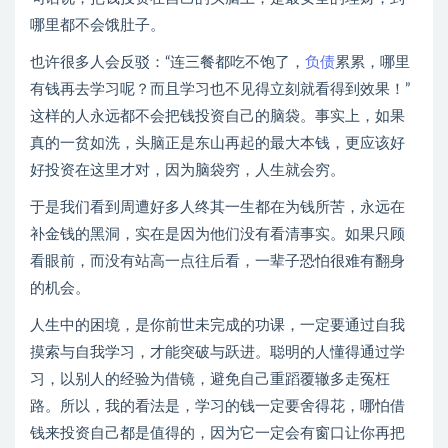
哪里都不会饿肚子。
也许很多人会反驳：“连三餐都吃不饱了，
负债
累累，哪里
有钱再去学习呢？而且学习也不见得立刻就看得到效果！”
这样的人永远都不会把钱投资自己的脑袋。事实上，如果
真的一贫如洗，头脑正是东山再起的最大本钱，更应该好
好投资在这里才对，因为脑袋穷，人生就会穷。
于是我们看到周遭好多人终其一生都在为钱所苦，永远在
补金钱的黑洞，实在是因为他们没有看清事实。如果只顾
看眼前，而没有站高一点往后看，一辈子恐怕很难有翻身
的机会。
人生中的困境，是你前世未完成的功课，一定要通过自我
摸索与自我学习，才能突破与跃进。聪明的人懂得通过学
习，以别人的经验为借镜，避免自己重蹈覆辙多走冤枉
路。所以，我的看法是，学习的钱一定要舍得花，哪怕借
钱来投资自己都是值得的，因为它一定会有窗口让你再把