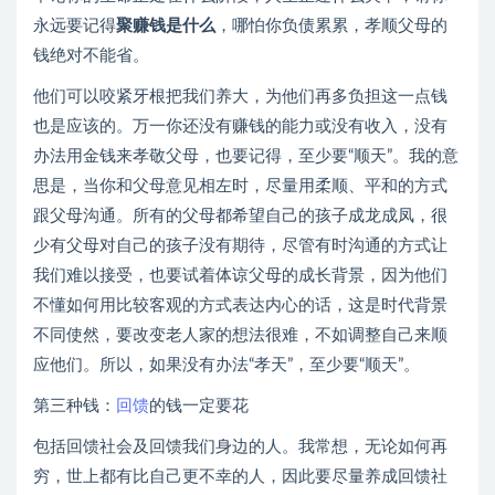
永远要记得
聚赚钱是什么
，哪怕你负债累累，孝顺父母的
钱绝对不能省。
他们可以咬紧牙根把我们养大，为他们再多负担这一点钱
也是应该的。万一你还没有赚钱的能力或没有收入，没有
办法用金钱来孝敬父母，也要记得，至少要“顺天”。我的意
思是，当你和父母意见相左时，尽量用柔顺、平和的方式
跟父母沟通。所有的父母都希望自己的孩子成龙成凤，很
少有父母对自己的孩子没有期待，尽管有时沟通的方式让
我们难以接受，也要试着体谅父母的成长背景，因为他们
不懂如何用比较客观的方式表达内心的话，这是时代背景
不同使然，要改变老人家的想法很难，不如调整自己来顺
应他们。所以，如果没有办法“孝天”，至少要“顺天”。
第三种钱：
回馈
的钱一定要花
包括回馈社会及回馈我们身边的人。我常想，无论如何再
穷，世上都有比自己更不幸的人，因此要尽量养成回馈社