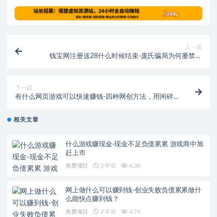
上一篇
钱宝网注册送28什么时候结束-庞氏骗局为何屡禁不
止？500亿钱宝网崩盘
下一篇
有什么网页游戏可以快速赚钱-四种网创方法，用闲碎
的时间赚点零花钱。
相关文章
什么游戏赚现金-现金不足负债累累 游戏商中旭
赶上市
免费项目
3 年前
6.3K
网上做什么可以赚到钱-创业失败负债累累做什
么能快点赚到钱？
免费项目
3 年前
4.7K