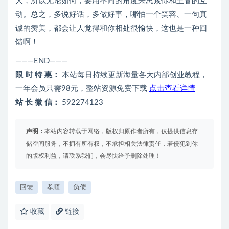
人，所以无论如何，要用不同的角度来思索你和主管的互
动。总之，多说好话，多做好事，哪怕一个笑容、一句真
诚的赞美，都会让人觉得和你相处很愉快，这也是一种回
馈啊！
———END———
限 时 特 惠：
本站每日持续更新海量各大内部创业教程，
一年会员只需98元，整站资源免费下载
点击查看详情
站 长 微 信：
592274123
声明：
本站内容转载于网络，版权归原作者所有，仅提供信息存
储空间服务，不拥有所有权，不承担相关法律责任，若侵犯到你
的版权利益，请联系我们，会尽快给予删除处理！
回馈
孝顺
负债
收藏
链接